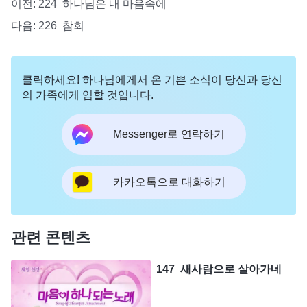
이전:
224 하나님은 내 마음속에
다음:
226 참회
클릭하세요! 하나님에게서 온 기쁜 소식이 당신과 당신
의 가족에게 임할 것입니다.
Messenger로 연락하기
카카오톡으로 대화하기
관련 콘텐츠
147 새사람으로 살아가네