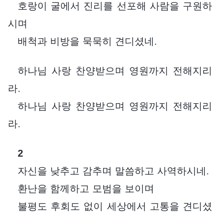
호랑이 굴에서 진리를 선포해 사람을 구원하
시며
배척과 비방을 묵묵히 견디셨네.
하나님 사랑 찬양받으며 영원까지 전해지리
라.
하나님 사랑 찬양받으며 영원까지 전해지리
라.
2
자신을 낮추고 감추며 말씀하고 사역하시네.
환난을 함께하고 모범을 보이며
불평도 후회도 없이 세상에서 고통을 견디셨