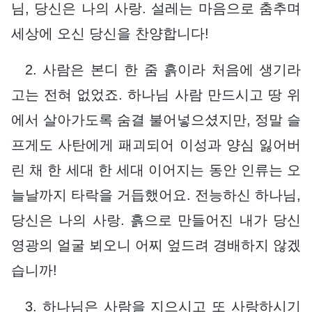
님, 당신은 나의 사랑. 설레는 마음으로 춤추며
세상에 오신 당신을 찬양합니다!
2. 사람은 본디 한 줌 흙이라 처음에 생기라
고는 전혀 없었죠. 하나님 사람 만드시고 땅 위
에서 살아가도록 숨결 불어넣으셨지만, 정말 슬
프게도 사탄에게 패괴되어 이성과 양심 잃어버
린 채 한 세대 한 세대 이어지는 동안 인류는 오
늘날까지 타락을 거듭했어요. 전능하신 하나님,
당신은 나의 사랑. 흙으로 만들어진 내가 당신
영광의 얼굴 뵈오니 어찌 엎드려 경배하지 않겠
습니까!
3. 하나님은 사람을 지으시고 또 사랑하시기