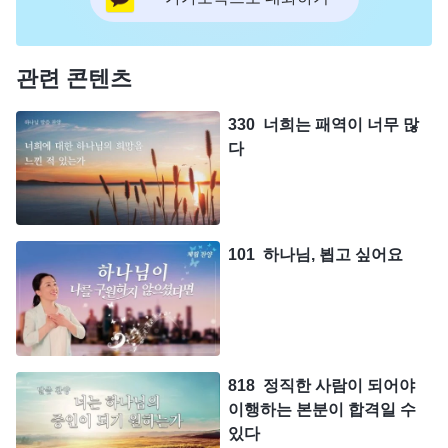
관련 콘텐츠
330 너희는 패역이 너무 많
다
101 하나님, 뵙고 싶어요
818 정직한 사람이 되어야
이행하는 본분이 합격일 수
있다