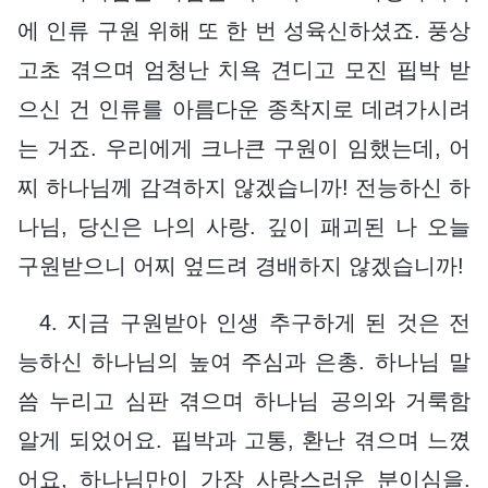
에 인류 구원 위해 또 한 번 성육신하셨죠. 풍상
고초 겪으며 엄청난 치욕 견디고 모진 핍박 받
으신 건 인류를 아름다운 종착지로 데려가시려
는 거죠. 우리에게 크나큰 구원이 임했는데, 어
찌 하나님께 감격하지 않겠습니까! 전능하신 하
나님, 당신은 나의 사랑. 깊이 패괴된 나 오늘
구원받으니 어찌 엎드려 경배하지 않겠습니까!
4. 지금 구원받아 인생 추구하게 된 것은 전
능하신 하나님의 높여 주심과 은총. 하나님 말
씀 누리고 심판 겪으며 하나님 공의와 거룩함
알게 되었어요. 핍박과 고통, 환난 겪으며 느꼈
어요, 하나님만이 가장 사랑스러운 분이심을.