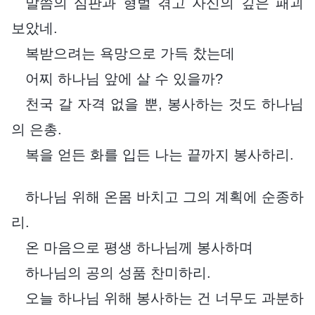
말씀의 심판과 형벌 겪고 자신의 깊은 패괴
보았네.
복받으려는 욕망으로 가득 찼는데
어찌 하나님 앞에 살 수 있을까?
천국 갈 자격 없을 뿐, 봉사하는 것도 하나님
의 은총.
복을 얻든 화를 입든 나는 끝까지 봉사하리.
하나님 위해 온몸 바치고 그의 계획에 순종하
리.
온 마음으로 평생 하나님께 봉사하며
하나님의 공의 성품 찬미하리.
오늘 하나님 위해 봉사하는 건 너무도 과분하