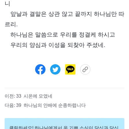
니
앞날과 결말은 상관 않고 끝까지 하나님만 따
르리.
하나님은 말씀으로 우리를 정결케 하시고
우리의 양심과 이성을 되찾아 주셨네.
이전:
33 시온에 모였네
다음:
39 하나님의 안배에 순종하렵니다
클릭하세요! 하나님에게서 온 기쁜 소식이 당신과 당신