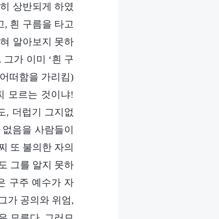
전히 상반되게 하였
, 흰 구름을 타고
전혀 알아보지 못하
 그가 이미 ‘흰 구
 어떠함을 가리킴)
찌 모르는 것이냐!
도, 더럽기 그지없
수 없음을 사람들이
찌 또 불의한 자의
도 그를 알지 못하
은 구주 예수가 자
그가 공의와 위엄,
은 모른다. 그러므