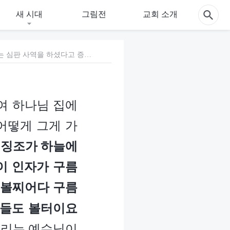
새 시대
그림전
교회 소개
1. 여러분은 주님이 이미 성육신으로 은밀히 강림하여 하나님 집에서 시작되는 심판 사역을 하셨다고 증거하고 있습니다. 어떻게 그게 가능합니까? 성경에 분명히 예언했습니다. “그 때에 인자의 징조가 하늘에서 보이겠고 그 때에 땅의 모든 족속들이 통곡하며 그들이 인자가 구름을 타고 능력과 큰 영광으로 오는 것을 보리라”(마 24:30) “볼찌어다 구름을 타고 오시리라 각인의 눈이 그를 보겠고 그를 찌른 자들도 볼터이요 땅에 있는 모든 족속이 그를 인하여 애곡하리니”(계 1:7) 우리는 예수님이 재림하실 때 당연히 구름 타고 강림하여 만백성에게 공개적으로 나타나실 것이라 생각합니다. 하지만 당신들은 주님께서 이미 성육신으로 은밀히 강림하셨다고 증거합니다. 이는 우리가 이해하는 바와 전혀 다른데, 대체 어찌 된 일인지요?
여 하나님 집에
어떻게 그게 가
 징조가 하늘에
이 인자가 구름
볼찌어다 구름
자들도 볼터이요
리는 예수님이