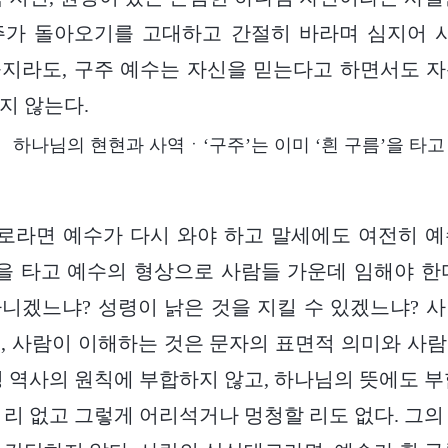
주가 돌아오기를 고대하고 간절히 바라며 심지어 사
지라도, 구주 예수는 자신을 믿는다고 하면서도 
지 않는다.
하나님의 현현과 사역ㆍ‘구주’는 이미 ‘흰 구름’을 타고
로라면 예수가 다시 와야 하고 말세에도 여전히 예
름을 타고 예수의 형상으로 사람들 가운데 임해야 한
니겠느냐? 성령이 낡은 것을 지킬 수 있겠느냐? 
, 사람이 이해하는 것은 문자의 표면적 의미와 사
령 역사의 원칙에 부합하지 않고, 하나님의 뜻에도 부
 리 없고 그렇게 어리석거나 멍청할 리도 없다. 그의