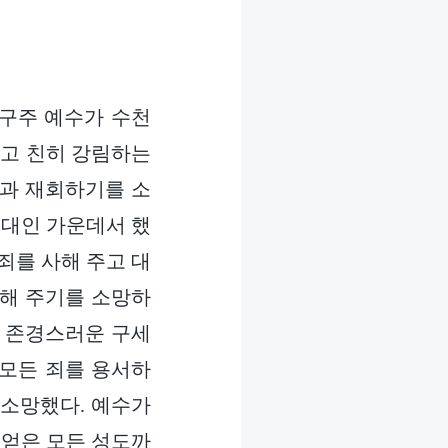
 구주 예수가 수천
타고 친히 강림하는
들과 재회하기를 소
유대인 가운데서 했
죄를 사해 주고 대
원해 주기를 소망하
며 존경스러운 구세
 모든 죄를 용서하
 소망했다. 예수가
 얻은 모든 성도까