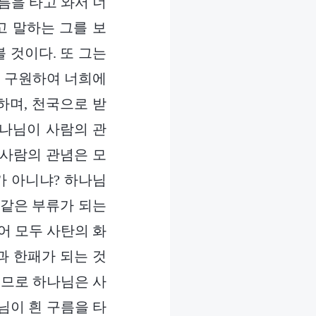
름을 타고 와서 너
고 말하는 그를 보
 것이다. 또 그는
를 구원하여 너희에
하며, 천국으로 받
하나님이 사람의 관
 사람의 관념은 모
가 아니냐? 하나님
 같은 부류가 되는
어 모두 사탄의 화
과 한패가 되는 것
러므로 하나님은 사
님이 흰 구름을 타