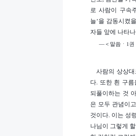
로 사람이 구속
늘’을 감동시켰을
자들 앞에 나타나
―＜말씀ㆍ1권 
사람의 상상대
다. 또한 흰 구
되풀이하는 것 아
은 모두 관념이고
것이다. 이는 성
나님이 그렇게 할