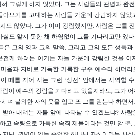
전혀 그렇게 하지 않았다. 그는 사람들의 관념과 완
 돌아오기를 고대하는 사람들 가운데 강림하지 않았고
지도 않았다. 그가 이미 강림했지만, 사람은 그를 
사실도 알지 못한 채 하염없이 그를 기다리고만 있다.
구름은 그의 영과 그의 말씀, 그리고 그의 모든 성품과
온전케 하려는 이기는 자들 가운데 강림한 것을 어
마음과 자비로 가득한 거룩한 구주 예수라 하더라
이 떼를 지어 사는 그런 ‘성전’ 안에서는 사역할 
사람이 예수의 강림을 기다리고 있을지라도, 그가 어
마시며 불의한 자의 옷을 입고 또 그를 믿는다 하면서
 받아 내려는 자들 앞에 나타날 수 있겠느냐? 사람
하고 속량으로 가득한 속죄 제물이라는 것만 알 뿐, 
득 지닌, 권병이 있는 존엄한 하나님 자신이라는 사실