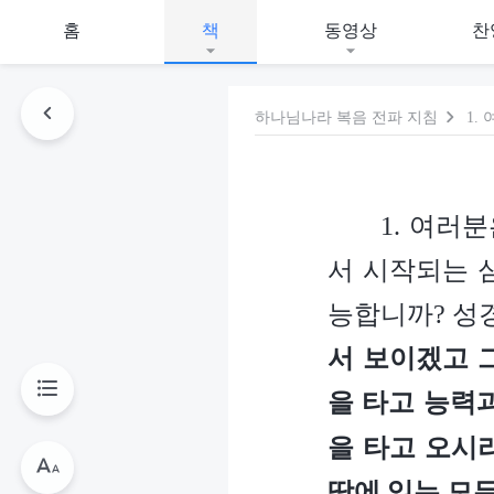
홈
책
동영상
찬
하나님나라 복음 전파 지침
1. 여러
서 시작되는 
능합니까? 성
서 보이겠고 
을 타고 능력
을 타고 오시
땅에 있는 모