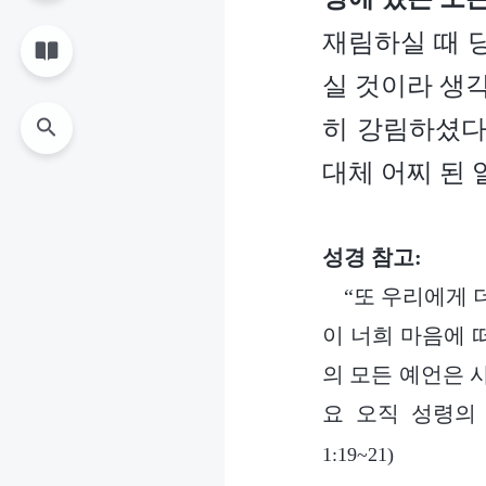
재림하실 때 
실 것이라 생
히 강림하셨다
대체 어찌 된 
성경 참고:
“또 우리에게 
이 너희 마음에 
의 모든 예언은 
요 오직 성령의
1:19~21)