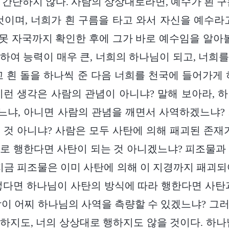
 간단하지 않다. 사람의 상상대로라면, 예수가 흰 구
것이며, 너희가 흰 구름을 타고 와서 자신을 예수라
난 못 자국까지 확인한 후에 그가 바로 예수임을 알아볼
하여 능력이 매우 큰, 너희의 하나님이 되고, 너희
고 흰 돌을 하나씩 준 다음 너희를 천국에 들어가게 
이런 생각은 사람의 관념이 아니냐? 말해 보아라, 
냐, 아니면 사람의 관념을 깨면서 사역하겠느냐?
 것 아니냐? 사람은 모두 사탄에 의해 패괴된 존재
로 행한다면 사탄이 되는 것 아니겠느냐? 피조물과
지금 피조물은 이미 사탄에 의해 이 지경까지 패괴되
렇다면 하나님이 사탄의 방식에 따라 행한다면 사탄
이 어찌 하나님의 사역을 측량할 수 있겠느냐? 그
하지도, 너의 상상대로 행하지도 않을 것이다. 하나