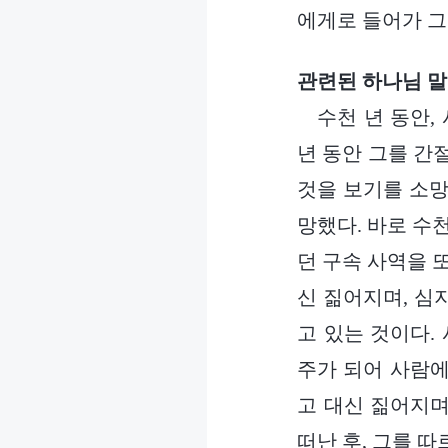
에게로 들어가 그
관련된 하나님 말
수천 년 동안,
년 동안 그를 간
것을 보기를 소망
망했다. 바로 수
던 구속 사역을 
신 짊어지며, 심
고 있는 것이다.
주가 되어 사람에
고 대신 짊어지며
떠난 후, 그를 