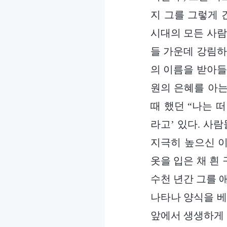
지 그를 그렇게 
시대의 모든 사람
들 가운데 강림하
의 이름을 받아들
원의 은혜를 아는
때 했던 “나는 
라고’ 있다. 사
지극히 높으신 이
옷을 입은 채 흰
수천 년간 그를 
나타나 양식을 베
앞에서 생생하게 