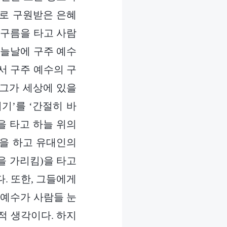
혜로 구원받은 은혜
 구름을 타고 사람
오늘날에 구주 예수
서 구주 예수의 구
 그가 세상에 있을
기’를 ‘간절히 바
을 타고 하늘 위의
습을 하고 유대인의
을 가리킴)을 타고
. 또한, 그들에게
 예수가 사람들 눈
적 생각이다. 하지