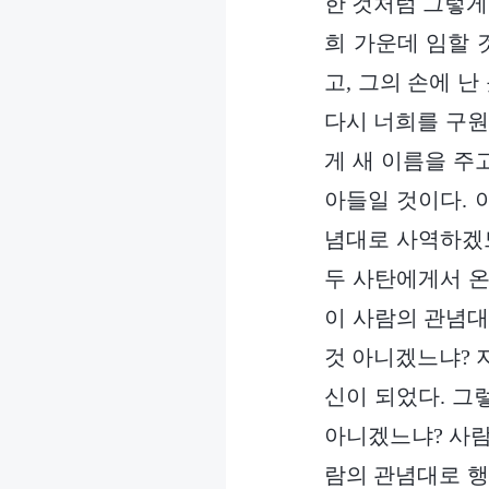
한 것처럼 그렇게
희 가운데 임할 
고, 그의 손에 
다시 너희를 구원
게 새 이름을 주
아들일 것이다. 
념대로 사역하겠느
두 사탄에게서 온
이 사람의 관념대
것 아니겠느냐? 
신이 되었다. 그
아니겠느냐? 사람
람의 관념대로 행