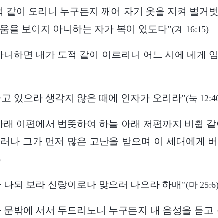
적 같이 오리니 누구든지 깨어 자기 옷을 지켜 벌거
움을 보이지 아니하는 자가 복이 있도다”
(계 16:15)
아니하면 내가 도적 같이 이르리니 어느 시에 네게 
고 있으라 생각지 않은 때에 인자가 오리라”
(눅 12:4
아래 이편에서 번뜻하여 하늘 아래 저편까지 비췸 같
러나 그가 먼저 많은 고난을 받으며 이 세대에게 
)
 나되 보라 신랑이로다 맞으러 나오라 하매”
(마 25:6
 문밖에 서서 두드리노니 누구든지 내 음성을 듣고 