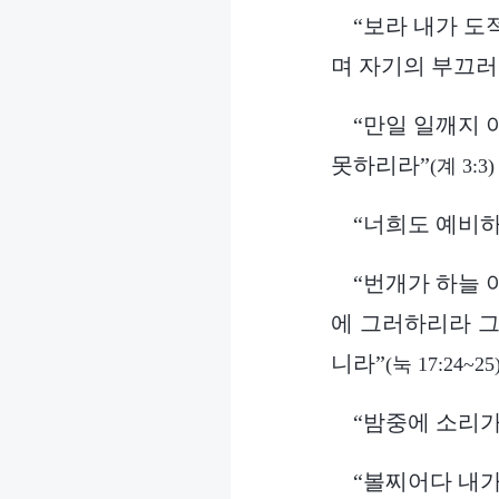
“보라 내가 도
며 자기의 부끄러
“만일 일깨지 
못하리라”
(계 3:3)
“너희도 예비하
“번개가 하늘 
에 그러하리라 그
니라”
(눅 17:24~25
“밤중에 소리가
“볼찌어다 내가