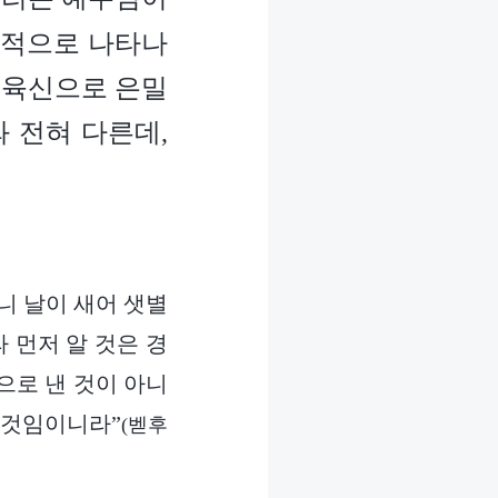
개적으로 나타나
성육신으로 은밀
 전혀 다른데,
니 날이 새어 샛별
 먼저 알 것은 경
으로 낸 것이 아니
 것임이니라”
(벧후