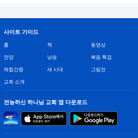
사이트 가이드
홈
책
동영상
찬양
낭송
복음 특집
체험간증
새 시대
그림전
교회 소개
전능하신 하나님 교회 앱 다운로드