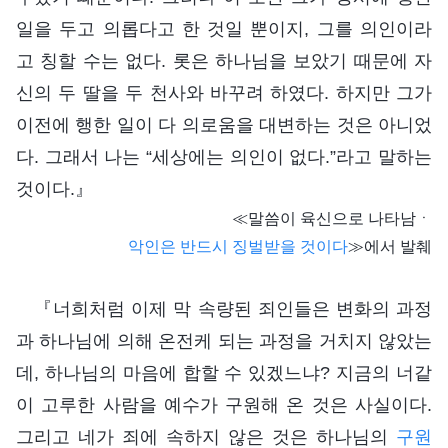
일을 두고 의롭다고 한 것일 뿐이지, 그를 의인이라
고 칭할 수는 없다. 롯은 하나님을 보았기 때문에 자
신의 두 딸을 두 천사와 바꾸려 하였다. 하지만 그가
이전에 행한 일이 다 의로움을 대변하는 것은 아니었
다. 그래서 나는 “세상에는 의인이 없다.”라고 말하는
것이다.』
≪말씀이 육신으로 나타남ㆍ
악인은 반드시 징벌받을 것이다
≫에서 발췌
『너희처럼 이제 막 속량된 죄인들은 변화의 과정
과 하나님에 의해 온전케 되는 과정을 거치지 않았는
데, 하나님의 마음에 합할 수 있겠느냐? 지금의 너같
이 고루한 사람을 예수가 구원해 온 것은 사실이다.
그리고 네가 죄에 속하지 않은 것은 하나님의
구원