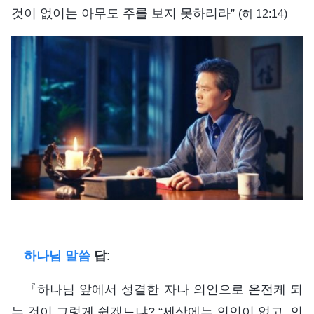
것이 없이는 아무도 주를 보지 못하리라”
(히 12:14)
하나님 말씀
답
:
『하나님 앞에서 성결한 자나 의인으로 온전케 되
는 것이 그렇게 쉽겠느냐? “세상에는 의인이 없고, 의