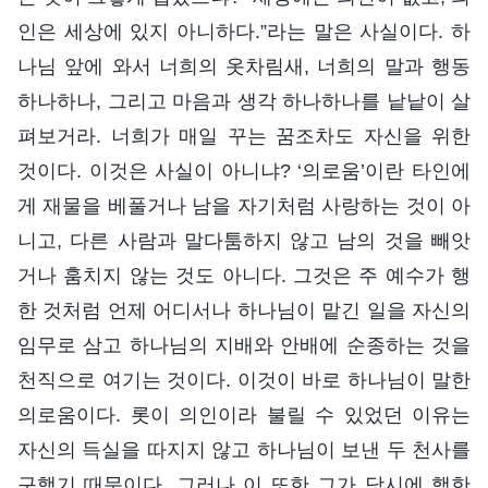
인은 세상에 있지 아니하다.”라는 말은 사실이다. 하
나님 앞에 와서 너희의 옷차림새, 너희의 말과 행동
하나하나, 그리고 마음과 생각 하나하나를 낱낱이 살
펴보거라. 너희가 매일 꾸는 꿈조차도 자신을 위한
것이다. 이것은 사실이 아니냐? ‘의로움’이란 타인에
게 재물을 베풀거나 남을 자기처럼 사랑하는 것이 아
니고, 다른 사람과 말다툼하지 않고 남의 것을 빼앗
거나 훔치지 않는 것도 아니다. 그것은 주 예수가 행
한 것처럼 언제 어디서나 하나님이 맡긴 일을 자신의
임무로 삼고 하나님의 지배와 안배에 순종하는 것을
천직으로 여기는 것이다. 이것이 바로 하나님이 말한
의로움이다. 롯이 의인이라 불릴 수 있었던 이유는
자신의 득실을 따지지 않고 하나님이 보낸 두 천사를
구했기 때문이다. 그러나 이 또한 그가 당시에 행한