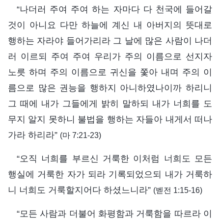
“나더러 주여 주여 하는 자마다 다 천국에 들어갈
것이 아니요 다만 하늘에 계신 내 아버지의 뜻대로
행하는 자라야 들어가리라 그 날에 많은 사람이 나더
러 이르되 주여 주여 우리가 주의 이름으로 선지자
노릇 하며 주의 이름으로 귀신을 쫓아 내며 주의 이
름으로 많은 권능을 행하지 아니하였나이까 하리니
그 때에 내가 그들에게 밝히 말하되 내가 너희를 도
무지 알지 못하니 불법을 행하는 자들아 내게서 떠나
가라 하리라”
(마 7:21-23)
“오직 너희를 부르신 거룩한 이처럼 너희도 모든
행실에 거룩한 자가 되라 기록되었으되 내가 거룩하
니 너희도 거룩할지어다 하셨느니라”
(벧전 1:15-16)
“모든 사람과 더불어 화평함과 거룩함을 따르라 이