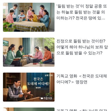
‘들림 받는 것’이 정말 공중 또
는 하늘로 들림 받는 것을 의
미하는가? 천국은 땅에 있는
가, 하늘에 있는가?
진정으로 들림 받는 것이란?
어떻게 해야 하나님의 보좌 앞
으로 들림 받을 수 있는가?
기독교 영화 ＜천국은 도대체
어디에?＞ 명장면
12:13
기독교 영화 ＜하나님은 인간