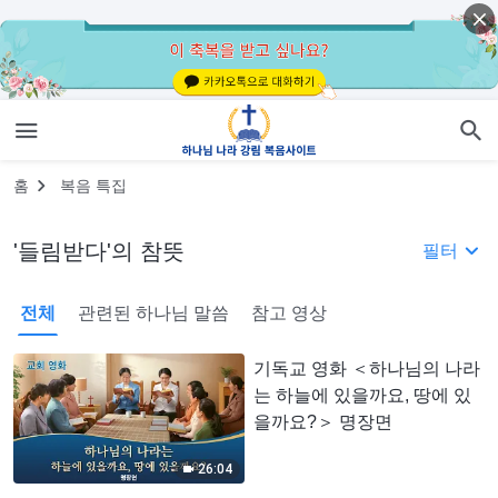
홈
복음 특집
'들림받다'의 참뜻
필터
전체
관련된 하나님 말씀
참고 영상
기독교 영화 ＜하나님의 나라
는 하늘에 있을까요, 땅에 있
을까요?＞ 명장면
26:04