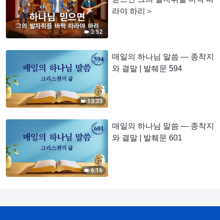
라야 하리＞
3:52
매일의 하나님 말씀 ― 종착지
와 결말 | 발췌문 594
13:33
매일의 하나님 말씀 ― 종착지
와 결말 | 발췌문 601
6:16