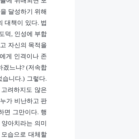
법률에 위배되면 포
적을 달성하기 위해
 대책이 있다. 법
도덕, 인성에 부합
않고 자신의 목적을
람에게 인격이나 존
하겠느냐? (저속합
습니다.) 그렇다.
를 고려하지도 않은
, 누가 비난하고 판
하면 그만이다. 행
로 양아치라는 의미
지 모습으로 대체할