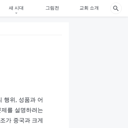
새 시대
그림전
교회 소개
 행위, 성품과 어
 문제를 설명하려는
풍조가 중국과 크게