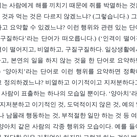
쥐는 사람에게 해를 끼치기 때문에 쥐를 박멸하는 것
 것과 먹는 것은 다르지 않겠느냐? (그렇습니다.) 
라고 요약할 수 있겠느냐? 이런 행위와 관련 있는 단
질구질하다’라는 단어가 떠오릅니다.) (‘인격이 떨
격이 떨어지고, 비열하고, 구질구질하다. 일상생활에
고, 본연의 일을 하지 않는 것을 한 단어로 요약
.) ‘양아치’라는 단어로 이런 행위를 요약하면 정
고 정의하겠느냐? 비열하고 이기적이고 지저분하다
 사람이 표출하는 하나의 모습일 뿐이다. ‘양아치’
지저분하고 이기적인 것, 도덕적이지 않은 것, 예의 
 남몰래 행동하는 것, 부적절한 일만 하는 것 등 
 양아치 같은 사람의 각종 행위와 모습이다. 예를 들