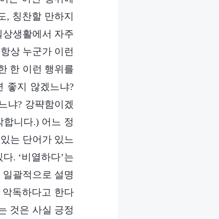
도, 칭찬할 만하지
 일상생활에서 자주
 항상 누군가 이런
한 한 이런 행위를
면 좋지 않겠느냐?
겠느냐? 강퍅함이겠
합니다.) 어느 정
 있는 단어가 있느
있다. ‘비열하다’는
고 일괄적으로 설명
을 악독하다고 한다
는 것은 사실 긍정