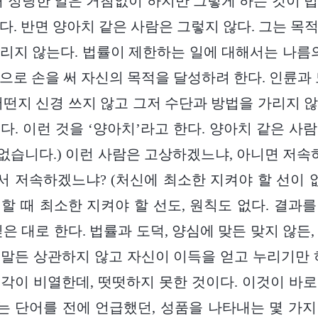
때 정당한 일은 거침없이 하지만 그렇게 하는 것이 
다. 반면 양아치 같은 사람은 그렇지 않다. 그는 목
리지 않는다. 법률이 제한하는 일에 대해서는 나름의
으로 손을 써 자신의 목적을 달성하려 한다. 인륜과 
어떤지 신경 쓰지 않고 그저 수단과 방법을 가리지 
다. 이런 것을 ‘양아치’라고 한다. 양아치 같은 사
(없습니다.) 이런 사람은 고상하겠느냐, 아니면 저속
에서 저속하겠느냐? (처신에 최소한 지켜야 할 선이 없
할 때 최소한 지켜야 할 선도, 원칙도 없다. 결과
은 대로 한다. 법률과 도덕, 양심에 맞든 맞지 않든
말든 상관하지 않고 자신이 이득을 얻고 누리기만 
각이 비열한데, 떳떳하지 못한 것이다. 이것이 바
라는 단어를 전에 언급했던, 성품을 나타내는 몇 가