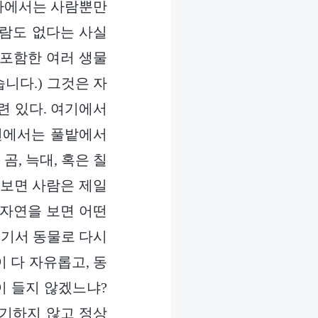
국가에서는 사람뿐만
사람도 없다는 사실
 포함한 여러 생물
니다.) 그것은 자
련 있다. 여기에서
로변에서는 풀밭에서
곰, 늑대, 혹은 칠
 보면 사람은 제일
대자연을 보면 어떤
여기서 동물로 다시
 다 자유롭고, 동
이 들지 않겠느냐?
신기하지 않고 정상