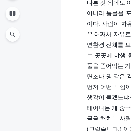
다른 것 외에도 
아니라 동물을 포
이다. 사람이 자
은 어째서 자유로
연환경 전체를 보
는 곳곳에 야생 
풀을 뜯어먹는 기러
면조나 꿩 같은 
먼저 어떤 느낌이
생각이 들겠느냐?
태어나는 게 중국
물을 해치는 사람
(그렇습니다.) 