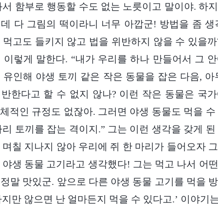
와서 함부로 행동할 수도 없는 노릇이고 말이야. 하
데 다 그림의 떡이라니 너무 아깝군! 방법을 좀 생
 먹고도 들키지 않고 법을 위반하지 않을 수 있을까?
 이렇게 말한다. “내가 우리를 하나 만들어서 그 
 유인해 야생 토끼 같은 작은 동물을 잡은 다음, 아
반한다고 할 수 없지 않나? 이런 작은 동물은 국
체적인 규정도 없잖아. 그러면 야생 동물도 먹을 수
마리 토끼를 잡는 격이지.” 그는 이런 생각을 갖게 된
 며칠 지나지 않아 우리에 쥐 한 마리가 들어오자 
 야생 동물 고기라고 생각했다! 그는 먹고 나서 어
은 정말 맛있군. 앞으로 다른 야생 동물 고기를 먹을 
하지만 않으면 난 얼마든지 먹을 수 있다고.’ 이야기