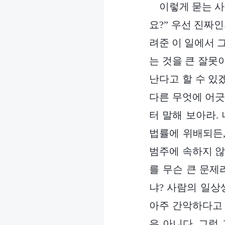
이렇게 묻는 사
요?” 우선 진짜
려준 이 일에서 
는 것을 큰 잘못
난다고 할 수 있
다른 무엇에 어긋
터 말해 보아라.
법률에 위배되든,
범주에 속하지 않
를 무슨 큰 문제
냐? 사람의 일상
아주 간악하다고 
은 아니다. 그럼