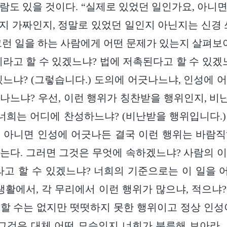
람도 있을 것이다. “실제로 있었던 일인가요, 아니
인지 가짜인지, 정말로 있었던 일인지 아닌지는 신경 
그런 일을 하는 사람에게 어떤 문제가 있는지 살펴보아
이라고 할 수 있겠느냐? 법에 저촉된다고 할 수 있겠
겠느냐? (그렇습니다.) 도의에 어긋나느냐, 인성에 
나느냐? 우선, 이런 행위가 칭찬받을 행위인지, 
 너희는 어디에 찬성하느냐? (비난받을 행위입니다.
 아니면 인성에 어긋나든 결국 이런 행위는 바람
는다. 그러면 그것은 무엇에 속하겠느냐? 사람의 
라고 할 수 있겠느냐? 너희의 기준으로는 이 일을
생활에서, 각 무리에서 이런 행위가 많으냐, 적으냐? 
할 수는 없지만 떳떳하지 못한 행위이고 정상 인성
 그것은 대체 어떤 모습인지 너희가 분류해 보아라.