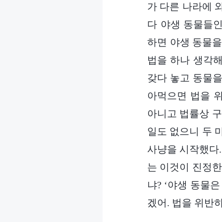
가 다른 나라에 
다 야생 동물들인
하면 야생 동물을
법을 하나 생각해
갖다 놓고 동물을
아먹으면 법을 위
아니고 법률상 구
일도 없으니 두 
사냥을 시작했다.
는 이것이 진정한
냐? ‘야생 동물
겠어. 법을 위반