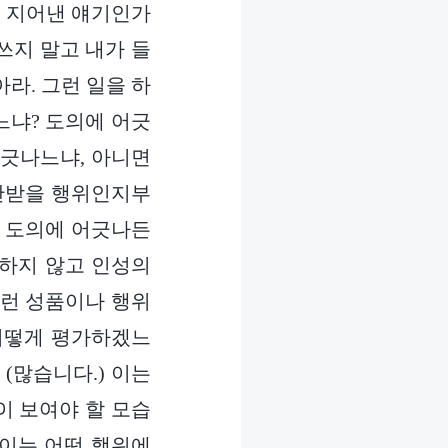
면 지어낸 얘기인가
쓰지 말고 내가 들
라. 그런 일을 하
느냐? 도의에 어긋
어긋나느냐, 아니면
비난받을 행위인지부
) 도의에 어긋나든
직하지 않고 인성의
이런 성품이나 행위
 어떻게 평가하겠느
(많습니다.) 이는
이 보여야 할 모습
 이는 어떤 행위에