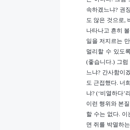
속하겠느냐? 권장
도 않은 것으로,
나타나고 흔히 볼
일을 저지르는 만
멀리할 수 있도록
(좋습니다.) 그
느냐? 간사함이겠
도 근접했다. 너
냐? (‘비열하다’
이런 행위와 본질
할 수는 없다. 
면 쥐를 박멸하는