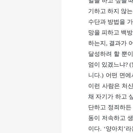
일을 하고 싶을 
기하고 하지 않는
수단과 방법을 가
망을 피하고 백방
하는지, 결과가 
달성하려 할 뿐이
엄이 있겠느냐? 
니다.) 어떤 면
이런 사람은 처신
채 자기가 하고 싶
단하고 정죄하든 
동이 저속하고 생
이다. ‘양아치’