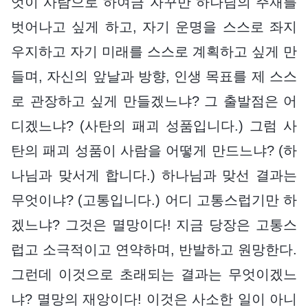
엇이 사람으로 하여금 자꾸만 하나님의 주재를
벗어나고 싶게 하고, 자기 운명을 스스로 좌지
우지하고 자기 미래를 스스로 계획하고 싶게 만
들며, 자신의 앞날과 방향, 인생 목표를 제 스스
로 관장하고 싶게 만들겠느냐? 그 출발점은 어
디겠느냐? (사탄의 패괴 성품입니다.) 그럼 사
탄의 패괴 성품이 사람을 어떻게 만드느냐? (하
나님과 맞서게 합니다.) 하나님과 맞선 결과는
무엇이냐? (고통입니다.) 어디 고통스럽기만 하
겠느냐? 그것은 멸망이다! 지금 당장은 고통스
럽고 소극적이고 연약하며, 반발하고 원망한다.
그런데 이것으로 초래되는 결과는 무엇이겠느
냐? 멸망의 재앙이다! 이것은 사소한 일이 아니