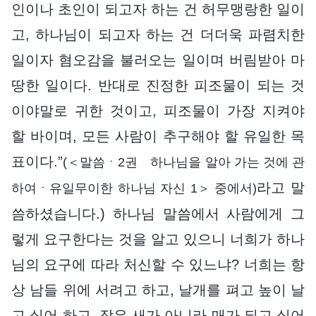
인이나 초인이 되고자 하는 건 허무맹랑한 일이
고, 하나님이 되고자 하는 건 더더욱 파렴치한
일이자 혐오감을 불러오는 일이며 버림받아 마
땅한 일이다. 반대로 진정한 피조물이 되는 것
이야말로 귀한 것이고, 피조물이 가장 지켜야
할 바이며, 모든 사람이 추구해야 할 유일한 목
표이다.”
(＜말씀ㆍ2권 하나님을 알아 가는 것에 관
라고 말
하여ㆍ유일무이한 하나님 자신 1＞ 중에서)
씀하셨습니다.) 하나님 말씀에서 사람에게 그
렇게 요구한다는 것을 알고 있으니 너희가 하나
님의 요구에 따라 처신할 수 있느냐? 너희는 항
상 남들 위에 서려고 하고, 날개를 펴고 높이 날
고 싶어 하고, 작은 새가 아니라 매가 되고 싶어