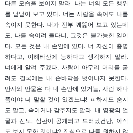
다른 모습을 보이지 말라. 나는 너의 모든 행위
를 낱낱이 보고 있다. 너는 사람을 속여도 나를
속이지 못한다. 내가 전부 꿰뚫어 보고 있는데
도, 나를 속이려 들다니, 그것은 불가능한 일이
다. 모든 것은 내 손안에 있다. 너 자신이 총명
하다고, 이해타산에 능하다고 생각하지 말라.
너에게 알려 주겠다. 사람이 아무리 머리를 굴
려도 결국에는 내 손바닥을 벗어나지 못한다.
만사와 만물은 다 내 손안에 있거늘, 사람 하나
쯤이야 더 말할 것이 있겠느냐! 피하지도 숨지
도 말고, 속이거나 감추지도 말라. 내 영광의 얼
굴과 진노, 심판이 공개되고 드러났건만, 아직
도 보지 못한 것이냐? 진심으로 나를 원하지 않