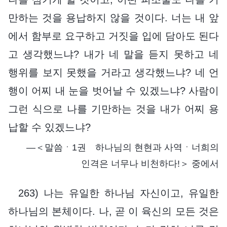
만하는 것을 용납하지 않을 것이다. 너는 내 앞
에서 함부로 요구하고 거짓을 입에 담아도 된다
고 생각했느냐? 내가 네 말을 듣지 못하고 네
행위를 보지 못했을 거라고 생각했느냐? 네 언
행이 어찌 내 눈을 벗어날 수 있겠느냐? 사람이
그런 식으로 나를 기만하는 것을 내가 어찌 용
납할 수 있겠느냐?
―＜말씀ㆍ1권 하나님의 현현과 사역ㆍ너희의
인격은 너무나 비천하다!＞ 중에서
263) 나는 유일한 하나님 자신이고, 유일한
하나님의 본체이다. 나, 곧 이 육신의 모든 것은