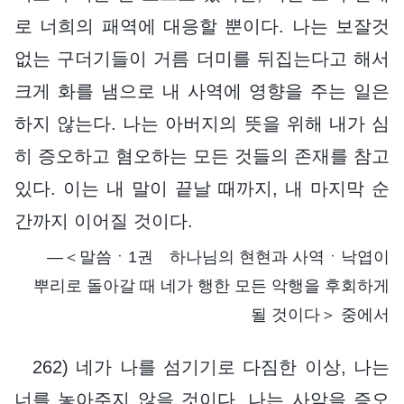
로 너희의 패역에 대응할 뿐이다. 나는 보잘것
없는 구더기들이 거름 더미를 뒤집는다고 해서
크게 화를 냄으로 내 사역에 영향을 주는 일은
하지 않는다. 나는 아버지의 뜻을 위해 내가 심
히 증오하고 혐오하는 모든 것들의 존재를 참고
있다. 이는 내 말이 끝날 때까지, 내 마지막 순
간까지 이어질 것이다.
―＜말씀ㆍ1권 하나님의 현현과 사역ㆍ낙엽이
뿌리로 돌아갈 때 네가 행한 모든 악행을 후회하게
될 것이다＞ 중에서
262) 네가 나를 섬기기로 다짐한 이상, 나는
너를 놓아주지 않을 것이다. 나는 사악을 증오