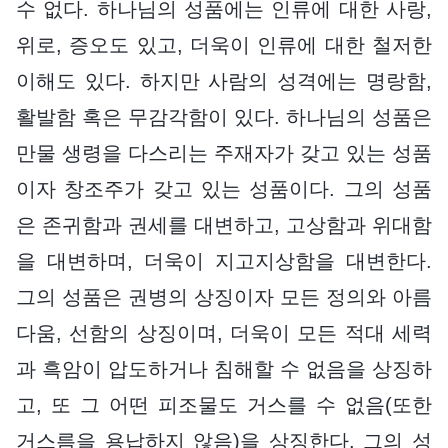
수 없다. 하나님의 성품에는 인류에 대한 사랑,
위로, 증오도 있고, 더욱이 인류에 대한 철저한
이해도 있다. 하지만 사람의 성격에는 명랑함,
활발함 혹은 무감각함이 있다. 하나님의 성품은
만물 생령을 다스리는 주재자가 갖고 있는 성품
이자 창조주가 갖고 있는 성품이다. 그의 성품
은 존귀함과 권세를 대변하고, 고상함과 위대함
을 대변하며, 더욱이 지고지상함을 대변한다.
그의 성품은 권병의 상징이자 모든 정의와 아름
다움, 선함의 상징이며, 더욱이 모든 적대 세력
과 흑암이 압도하거나 침해할 수 없음을 상징하
고, 또 그 어떤 피조물도 거스를 수 없음(또한
거스름을 용납하지 않음)을 상징한다. 그의 성