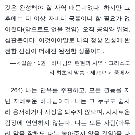
것은 완성해야 할 사역 때문이었다. 하지만 그
후에는 더 이상 자비니 긍휼이니 할 필요가 없
어졌다(앞으로도 없을 것임). 오직 공의와 위엄,
심판뿐이다. 이것이야말로 나의 정상 인성에 완
전한 신성이 더해진 완전한 성품이다.
―＜말씀ㆍ1권 하나님의 현현과 사역ㆍ그리스도
의 최초의 말씀ㆍ제79편＞ 중에서
264) 나는 만유를 주관하고, 모든 권능을 지
닌 지혜로운 하나님이다. 나는 그 누구도 쉽사
리 용서하거나 사정을 봐주지 않으며, 사사로운
감정에 연연하지 않는다. 나는 모든 사람(아무
리 말을 잘해도 나는 놓아주지 않을 것임)을 나