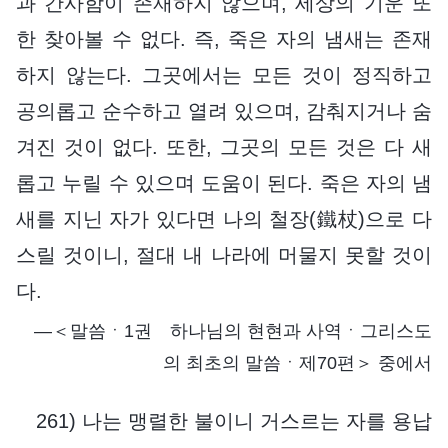
과 간사함이 존재하지 않으며, 세상의 기운 또
한 찾아볼 수 없다. 즉, 죽은 자의 냄새는 존재
하지 않는다. 그곳에서는 모든 것이 정직하고
공의롭고 순수하고 열려 있으며, 감춰지거나 숨
겨진 것이 없다. 또한, 그곳의 모든 것은 다 새
롭고 누릴 수 있으며 도움이 된다. 죽은 자의 냄
새를 지닌 자가 있다면 나의 철장(鐵杖)으로 다
스릴 것이니, 절대 내 나라에 머물지 못할 것이
다.
―＜말씀ㆍ1권 하나님의 현현과 사역ㆍ그리스도
의 최초의 말씀ㆍ제70편＞ 중에서
261) 나는 맹렬한 불이니 거스르는 자를 용납