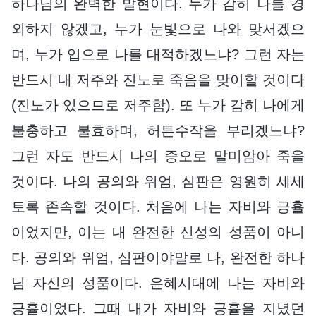
하나님의 완벽한 발현이다. 누가 감히 나를 경
외하지 않겠고, 누가 눈빛으로 나와 맞서겠으
며, 누가 입으로 나를 대적하겠느냐? 그런 자는
반드시 내 저주와 진노로 죽음을 맞이할 것이다
(진노가 있으므로 저주함). 또 누가 감히 나에게
불충하고 불효하며, 허튼수작을 부리겠느냐?
그런 자도 반드시 나의 증오로 말미암아 죽을
것이다. 나의 공의와 위엄, 심판은 영원히 세세
토록 존속할 것이다. 처음에 나는 자비와 긍휼
이었지만, 이는 내 완전한 신성의 성품이 아니
다. 공의와 위엄, 심판이야말로 나, 완전한 하나
님 자신의 성품이다. 은혜시대에 나는 자비와
긍휼이었다. 그때 내가 자비와 긍휼을 지녔던