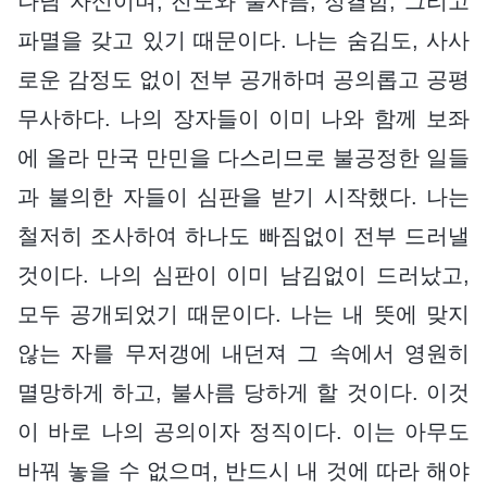
나님 자신이며, 진노와 불사름, 정결함, 그리고
파멸을 갖고 있기 때문이다. 나는 숨김도, 사사
로운 감정도 없이 전부 공개하며 공의롭고 공평
무사하다. 나의 장자들이 이미 나와 함께 보좌
에 올라 만국 만민을 다스리므로 불공정한 일들
과 불의한 자들이 심판을 받기 시작했다. 나는
철저히 조사하여 하나도 빠짐없이 전부 드러낼
것이다. 나의 심판이 이미 남김없이 드러났고,
모두 공개되었기 때문이다. 나는 내 뜻에 맞지
않는 자를 무저갱에 내던져 그 속에서 영원히
멸망하게 하고, 불사름 당하게 할 것이다. 이것
이 바로 나의 공의이자 정직이다. 이는 아무도
바꿔 놓을 수 없으며, 반드시 내 것에 따라 해야