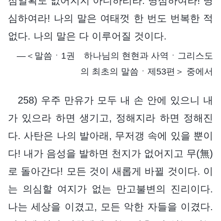
점일획도 없어지지 아니하리라. 명심하여라! 명
심하여라! 나의 말은 여태껏 한 번도 번복한 적
없다. 나의 말은 다 이루어질 것이다.
―＜말씀ㆍ1권 하나님의 현현과 사역ㆍ그리스도
의 최초의 말씀ㆍ제53편＞ 중에서
258) 우주 만유가 모두 내 손 안에 있으니 내
가 있으라 하면 생기고, 정해지라 하면 정해진
다. 사탄은 나의 발아래, 무저갱 속에 있을 뿐이
다! 내가 음성을 발하면 천지가 없어지고 무(無)
로 돌아간다! 모든 것이 새롭게 바뀔 것이다. 이
는 의심할 여지가 없는 만고불변의 진리이다.
나는 세상을 이겼고, 모든 악한 자들을 이겼다.