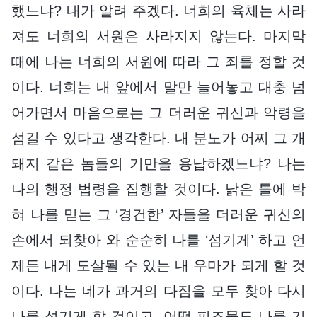
했느냐? 내가 알려 주겠다. 너희의 육체는 사라
져도 너희의 서원은 사라지지 않는다. 마지막
때에 나는 너희의 서원에 따라 그 죄를 정할 것
이다. 너희는 내 앞에서 말만 늘어놓고 대충 넘
어가면서 마음으로는 그 더러운 귀신과 악령을
섬길 수 있다고 생각한다. 내 분노가 어찌 그 개
돼지 같은 놈들의 기만을 용납하겠느냐? 나는
나의 행정 법령을 집행할 것이다. 낡은 틀에 박
혀 나를 믿는 그 ‘경건한’ 자들을 더러운 귀신의
손에서 되찾아 와 순순히 나를 ‘섬기게’ 하고 언
제든 내게 도살될 수 있는 내 우마가 되게 할 것
이다. 나는 네가 과거의 다짐을 모두 찾아 다시
나를 섬기게 할 것이고, 어떤 피조물도 나를 기