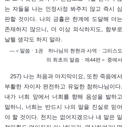
는 자들을 나는 인정사정 봐주지 않고 즉시 심
판할 것이다. 나의 긍휼은 한계에 도달해 더는
존재하지 않으니, 더 이상 외식하지도, 함부로
날뛸 생각도 하지 말라.
―＜말씀ㆍ1권 하나님의 현현과 사역ㆍ그리스도
의 최초의 말씀ㆍ제44편＞ 중에서
257) 나는 처음과 마지막이요, 또한 죽음에서
부활한 자이자 완전하고 유일한 참하나님이다.
내가 너희 앞에서 너희를 향해 음성을 발하고
말하니, 너희는 반드시 나의 말을 진실로 믿어
야 할 것이다. 천지는 없어지겠으나 내 말은 일