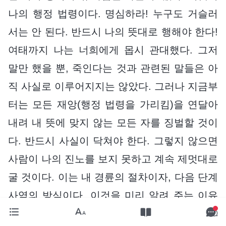
나의 행정 법령이다. 명심하라! 누구도 거슬러
서는 안 된다. 반드시 나의 뜻대로 행해야 한다!
여태까지 나는 너희에게 몹시 관대했다. 그저
말만 했을 뿐, 죽인다는 것과 관련된 말들은 아
직 사실로 이루어지지는 않았다. 그러나 지금부
터는 모든 재앙(행정 법령을 가리킴)을 연달아
내려 내 뜻에 맞지 않는 모든 자를 징벌할 것이
다. 반드시 사실이 닥쳐야 한다. 그렇지 않으면
사람이 나의 진노를 보지 못하고 계속 제멋대로
굴 것이다. 이는 내 경륜의 절차이자, 다음 단계
사역의 방식이다. 이것을 미리 알려 주는 이유
는 너희가 이를 거슬러 영원한 침륜에 빠지지