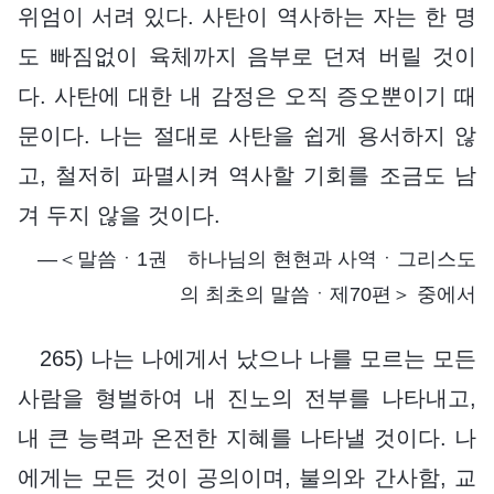
위엄이 서려 있다. 사탄이 역사하는 자는 한 명
도 빠짐없이 육체까지 음부로 던져 버릴 것이
다. 사탄에 대한 내 감정은 오직 증오뿐이기 때
문이다. 나는 절대로 사탄을 쉽게 용서하지 않
고, 철저히 파멸시켜 역사할 기회를 조금도 남
겨 두지 않을 것이다.
―＜말씀ㆍ1권 하나님의 현현과 사역ㆍ그리스도
의 최초의 말씀ㆍ제70편＞ 중에서
265) 나는 나에게서 났으나 나를 모르는 모든
사람을 형벌하여 내 진노의 전부를 나타내고,
내 큰 능력과 온전한 지혜를 나타낼 것이다. 나
에게는 모든 것이 공의이며, 불의와 간사함, 교