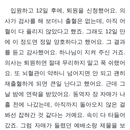
입원하고 12일 후에, 퇴원을 신청했어요. 의
사가 검사를 해 보더니 출혈은 없는데, 아직 어
혈이 다 풀리지 않았다고 했죠. 그래도 12일 만
에 이 정도면 정말 양호하다고 했어요. 그 결과
를 듣고 감사했어요. 하나님이 지켜 주신 거죠.
의사는 퇴원하면 절대 무리하지 말고 푹 쉬랬어
요. 또 뇌혈관이 약하니 넘어지면 안 되고 괜히
재출혈하게 되면 큰일 난다고 했어요. 근데 그
날 밤에 연락을 받았어요. 동역자 장 자매가 나
흘 전에 나갔는데, 아직까지 돌아오지 않은 걸
봐선 잡혀간 것 같다는 거예요. 속이 다 타들어
갔죠. 그럼 자매가 들렸던 예배소랑 제물을 보