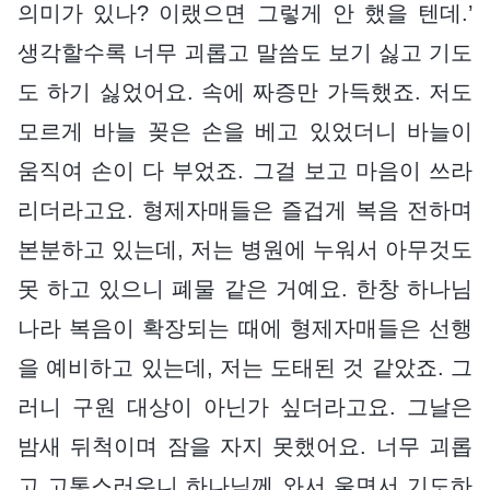
의미가 있나? 이랬으면 그렇게 안 했을 텐데.’
생각할수록 너무 괴롭고 말씀도 보기 싫고 기도
도 하기 싫었어요. 속에 짜증만 가득했죠. 저도
모르게 바늘 꽂은 손을 베고 있었더니 바늘이
움직여 손이 다 부었죠. 그걸 보고 마음이 쓰라
리더라고요. 형제자매들은 즐겁게 복음 전하며
본분하고 있는데, 저는 병원에 누워서 아무것도
못 하고 있으니 폐물 같은 거예요. 한창 하나님
나라 복음이 확장되는 때에 형제자매들은 선행
을 예비하고 있는데, 저는 도태된 것 같았죠. 그
러니 구원 대상이 아닌가 싶더라고요. 그날은
밤새 뒤척이며 잠을 자지 못했어요. 너무 괴롭
고 고통스러우니 하나님께 와서 울면서 기도하