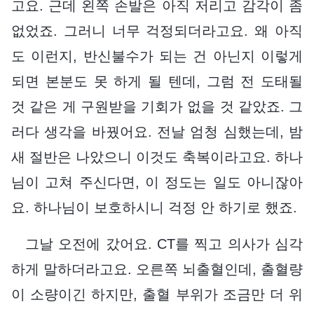
고요. 근데 왼쪽 손발은 아직 저리고 감각이 좀
없었죠. 그러니 너무 걱정되더라고요. 왜 아직
도 이런지, 반신불수가 되는 건 아닌지 이렇게
되면 본분도 못 하게 될 텐데, 그럼 전 도태될
것 같은 게 구원받을 기회가 없을 것 같았죠. 그
러다 생각을 바꿨어요. 전날 엄청 심했는데, 밤
새 절반은 나았으니 이것도 축복이라고요. 하나
님이 고쳐 주신다면, 이 정도는 일도 아니잖아
요. 하나님이 보호하시니 걱정 안 하기로 했죠.
그날 오전에 갔어요. CT를 찍고 의사가 심각
하게 말하더라고요. 오른쪽 뇌출혈인데, 출혈량
이 소량이긴 하지만, 출혈 부위가 조금만 더 위