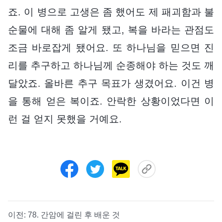
죠. 이 병으로 고생은 좀 했어도 제 패괴함과 불
순물에 대해 좀 알게 됐고, 복을 바라는 관점도
조금 바로잡게 됐어요. 또 하나님을 믿으면 진
리를 추구하고 하나님께 순종해야 하는 것도 깨
달았죠. 올바른 추구 목표가 생겼어요. 이건 병
을 통해 얻은 복이죠. 안락한 상황이었다면 이
런 걸 얻지 못했을 거예요.
이전:
78. 간암에 걸린 후 배운 것