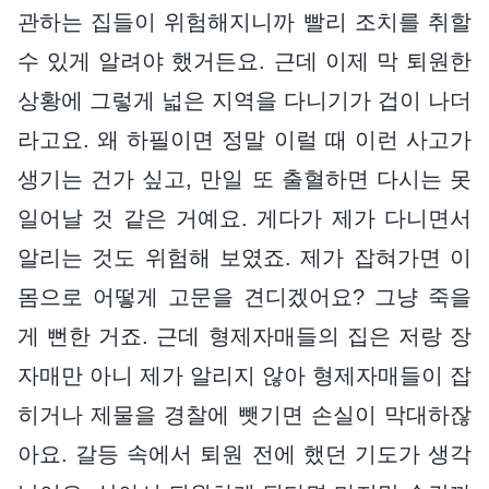
관하는 집들이 위험해지니까 빨리 조치를 취할
수 있게 알려야 했거든요. 근데 이제 막 퇴원한
상황에 그렇게 넓은 지역을 다니기가 겁이 나더
라고요. 왜 하필이면 정말 이럴 때 이런 사고가
생기는 건가 싶고, 만일 또 출혈하면 다시는 못
일어날 것 같은 거예요. 게다가 제가 다니면서
알리는 것도 위험해 보였죠. 제가 잡혀가면 이
몸으로 어떻게 고문을 견디겠어요? 그냥 죽을
게 뻔한 거죠. 근데 형제자매들의 집은 저랑 장
자매만 아니 제가 알리지 않아 형제자매들이 잡
히거나 제물을 경찰에 뺏기면 손실이 막대하잖
아요. 갈등 속에서 퇴원 전에 했던 기도가 생각