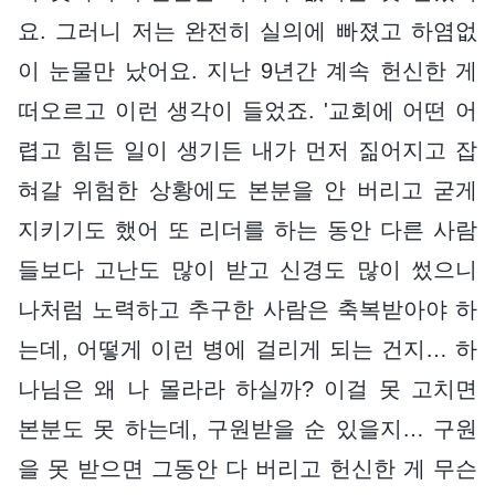
요. 그러니 저는 완전히 실의에 빠졌고 하염없
이 눈물만 났어요. 지난 9년간 계속 헌신한 게
떠오르고 이런 생각이 들었죠. '교회에 어떤 어
렵고 힘든 일이 생기든 내가 먼저 짊어지고 잡
혀갈 위험한 상황에도 본분을 안 버리고 굳게
지키기도 했어 또 리더를 하는 동안 다른 사람
들보다 고난도 많이 받고 신경도 많이 썼으니
나처럼 노력하고 추구한 사람은 축복받아야 하
는데, 어떻게 이런 병에 걸리게 되는 건지… 하
나님은 왜 나 몰라라 하실까? 이걸 못 고치면
본분도 못 하는데, 구원받을 순 있을지… 구원
을 못 받으면 그동안 다 버리고 헌신한 게 무슨