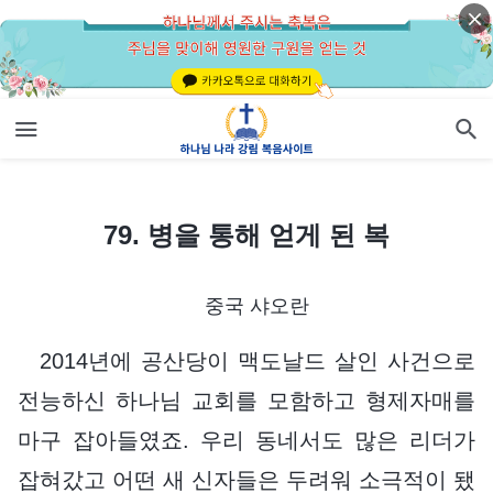
79. 병을 통해 얻게 된 복
79. 병을 통해 얻게 된 복
중국 샤오란
2014년에 공산당이 맥도날드 살인 사건으로
전능하신 하나님 교회를 모함하고 형제자매를
마구 잡아들였죠. 우리 동네서도 많은 리더가
잡혀갔고 어떤 새 신자들은 두려워 소극적이 됐