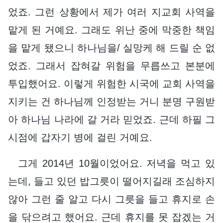
었죠. 그런 상황에서 제가 여러 지교회 사역을
맡게 된 거예요. 그래도 위난 중에 막중한 책임
을 맡게 됐으니 하나님을/ 실망케 해 드릴 순 없
었죠. 그래서 잡혀갈 위험을 무릅쓰고 본분에
투입했어요. 이렇게 위험한 시국에 교회 사역을
지키는 건 하나님께 인정받는 거니 분명 구원받
아 하나님 나라에 갈 거라 믿었죠. 근데 하필 그
시점에 갑자기 병에 걸린 거예요.
그게 2014년 10월이었어요. 저녁을 먹고 있
는데, 들고 있던 밥그릇이 떨어지길래 조심하지
않아 그런 줄 알고 다시 그릇을 들고 휴지로 손
을 닦으려고 했어요. 근데 휴지를 못 잡겠는 거