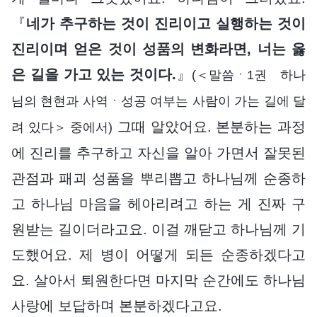
『
네가 추구하는 것이 진리이고 실행하는 것이
진리이며 얻은 것이 성품의 변화라면, 너는 옳
은 길을 가고 있는 것이다.
』
(＜말씀ㆍ1권 하나
님의 현현과 사역ㆍ성공 여부는 사람이 가는 길에 달
그때 알았어요. 본분하는 과정
려 있다＞ 중에서)
에 진리를 추구하고 자신을 알아 가면서 잘못된
관점과 패괴 성품을 뿌리뽑고 하나님께 순종하
고 하나님 마음을 헤아리려고 하는 게 진짜 구
원받는 길이더라고요. 이걸 깨닫고 하나님께 기
도했어요. 제 병이 어떻게 되든 순종하겠다고
요. 살아서 퇴원한다면 마지막 순간에도 하나님
사랑에 보답하며 본분하겠다고요.