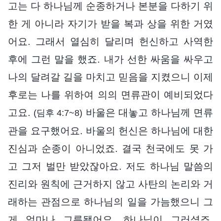
고는 다 하나님께 순종하거나 본분을 다하기 위
한 게 아니라 자기가 받을 복과 상을 위한 거였
어요. 그래서 열심히 달리며 헌신하고 사역한
후에 그런 말을 했죠. 내가 선한 싸움을 싸우고
나의 달려갈 길을 마치고 믿음을 지켰으니 이제
후로는 나를 위하여 의의 면류관이 예비되었다
고요.
바울은 대놓고 하나님께 면류
(딤후 4:7~8)
관을 요구했어요. 바울의 헌신은 하나님에 대한
진심과 순종이 아니었죠. 결국 천국에도 못 가
고 그저 벌만 받았잖아요. 저도 하나님 말씀의
진리와 원칙에 근거하지 않고 사탄의 논리와 거
래하는 관점으로 하나님의 일을 가늠했으니 그
게 얼마나 그릇됐어요. 하나님이 그러셨죠.