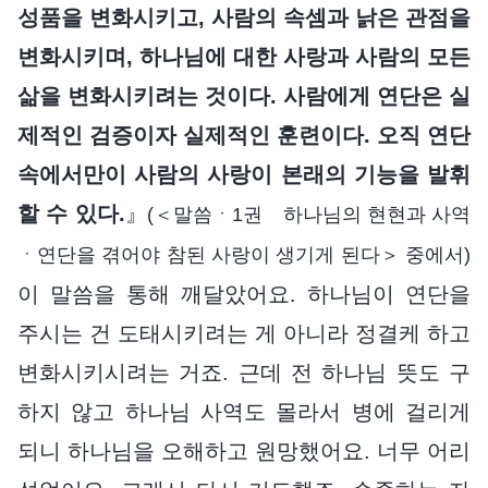
성품을 변화시키고, 사람의 속셈과 낡은 관점을
변화시키며, 하나님에 대한 사랑과 사람의 모든
삶을 변화시키려는 것이다. 사람에게 연단은 실
제적인 검증이자 실제적인 훈련이다. 오직 연단
속에서만이 사람의 사랑이 본래의 기능을 발휘
할 수 있다.
』
(＜말씀ㆍ1권 하나님의 현현과 사역
ㆍ연단을 겪어야 참된 사랑이 생기게 된다＞ 중에서)
이 말씀을 통해 깨달았어요. 하나님이 연단을
주시는 건 도태시키려는 게 아니라 정결케 하고
변화시키시려는 거죠. 근데 전 하나님 뜻도 구
하지 않고 하나님 사역도 몰라서 병에 걸리게
되니 하나님을 오해하고 원망했어요. 너무 어리