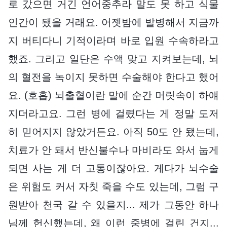
로 갔으면 거긴 언어중추라 말도 못 하고 식물
인간이 됐을 거래요. 어젯밤에 발병해서 지금까
지 버티다니 기적이라며 바로 입원 수속하라고
했죠. 그리고 일단은 수액 맞고 지켜보는데, 뇌
의 혈전을 녹이지 못하면 수술해야 한다고 했어
요. (호흡) 뇌출혈이란 말에 순간 머릿속이 하얘
지더라고요. 그런 병에 걸렸다는 게 정말 도저
히 믿어지지 않았거든요. 아직 50도 안 됐는데,
치료가 안 돼서 반신불수나 마비라도 와서 눕게
되면 사는 게 더 고통이잖아요. 게다가 뇌수술
은 위험도 커서 자칫 죽을 수도 있는데, 그럼 구
원받아 천국 갈 수 있을지... 제가 그동안 하나
님께 헌신했는데, 왜 이런 중병에 걸린 건지...