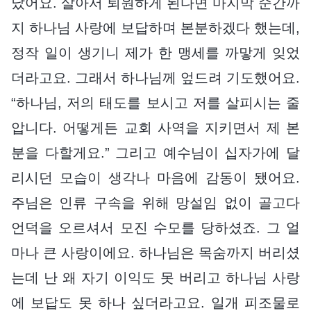
났어요. 살아서 퇴원하게 된다면 마지막 순간까
지 하나님 사랑에 보답하며 본분하겠다 했는데,
정작 일이 생기니 제가 한 맹세를 까맣게 잊었
더라고요. 그래서 하나님께 엎드려 기도했어요.
“하나님, 저의 태도를 보시고 저를 살피시는 줄
압니다. 어떻게든 교회 사역을 지키면서 제 본
분을 다할게요.” 그리고 예수님이 십자가에 달
리시던 모습이 생각나 마음에 감동이 됐어요.
주님은 인류 구속을 위해 망설임 없이 골고다
언덕을 오르셔서 모진 수모를 당하셨죠. 그 얼
마나 큰 사랑이에요. 하나님은 목숨까지 버리셨
는데 난 왜 자기 이익도 못 버리고 하나님 사랑
에 보답도 못 하나 싶더라고요. 일개 피조물로