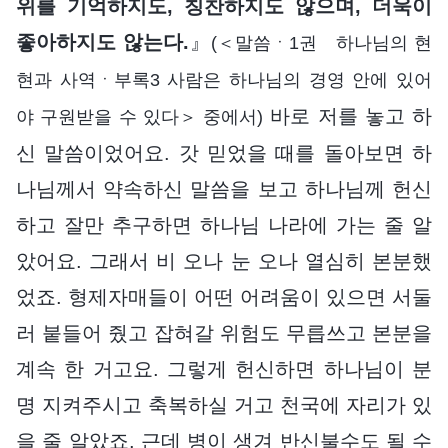
위를 기억하지도, 칭찬하지도 않으며, 더욱이
좋아하지도 않는다.
』
(＜말씀ㆍ1권 하나님의 현
현과 사역ㆍ부록3 사람은 하나님의 경영 안에 있어
바로 저를 놓고 하
야 구원받을 수 있다＞ 중에서)
신 말씀이었어요. 갓 믿었을 때를 돌아보면 하
나님께서 약속하신 말씀을 보고 하나님께 헌신
하고 잘만 추구하면 하나님 나라에 가는 줄 알
았어요. 그래서 비 오나 눈 오나 열심히 본분했
었죠. 형제자매들이 어떤 어려움이 있으면 서둘
러 붙들어 줬고 잡혀갈 위험도 무릅쓰고 본분을
계속 한 거고요. 그렇게 헌신하면 하나님이 분
명 지켜주시고 축복하실 거고 천국에 자리가 있
을 줄 알았죠. 근데 병이 생겨 반신불수도 될 수