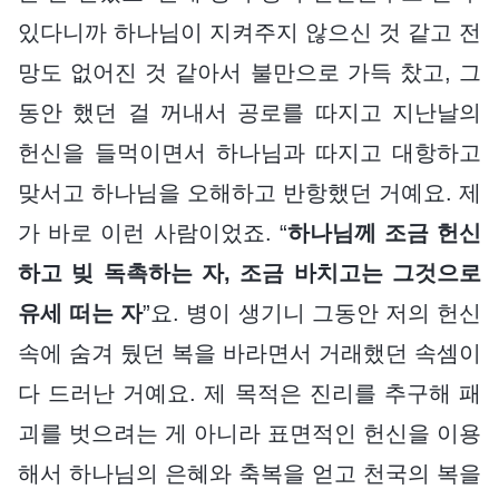
있다니까 하나님이 지켜주지 않으신 것 같고 전
망도 없어진 것 같아서 불만으로 가득 찼고, 그
동안 했던 걸 꺼내서 공로를 따지고 지난날의
헌신을 들먹이면서 하나님과 따지고 대항하고
맞서고 하나님을 오해하고 반항했던 거예요. 제
가 바로 이런 사람이었죠. “
하나님께 조금 헌신
하고 빚 독촉하는 자, 조금 바치고는 그것으로
유세 떠는 자
”요. 병이 생기니 그동안 저의 헌신
속에 숨겨 뒀던 복을 바라면서 거래했던 속셈이
다 드러난 거예요. 제 목적은 진리를 추구해 패
괴를 벗으려는 게 아니라 표면적인 헌신을 이용
해서 하나님의 은혜와 축복을 얻고 천국의 복을