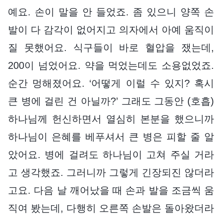
예요. 손이 말을 안 들었죠. 좀 있으니 양쪽 손
발이 다 감각이 없어지고 의자에서 아예 움직이
질 못했어요. 식구들이 바로 혈압을 쟀는데,
200이 넘었어요. 약을 먹었는데도 소용없었죠.
순간 멍해졌어요. ‘어떻게 이럴 수 있지? 혹시
큰 병에 걸린 건 아닐까?’ 그래도 그동안 (호흡)
하나님께 헌신하면서 열심히 본분을 했으니까
하나님이 은혜를 베푸셔서 큰 병은 피할 줄 알
았어요. 병에 걸려도 하나님이 고쳐 주실 거라
고 생각했죠. 그러니까 그렇게 긴장되진 않더라
고요. 다음 날 깨어났을 때 손과 발을 조금씩 움
직여 봤는데, 다행히 오른쪽 손발은 돌아왔더라