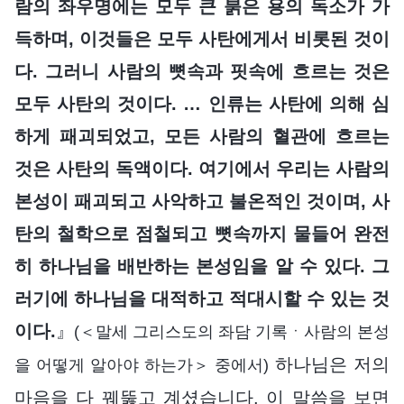
람의 좌우명에는 모두 큰 붉은 용의 독소가 가
득하며, 이것들은 모두 사탄에게서 비롯된 것이
다. 그러니 사람의 뼛속과 핏속에 흐르는 것은
모두 사탄의 것이다. … 인류는 사탄에 의해 심
하게 패괴되었고, 모든 사람의 혈관에 흐르는
것은 사탄의 독액이다. 여기에서 우리는 사람의
본성이 패괴되고 사악하고 불온적인 것이며, 사
탄의 철학으로 점철되고 뼛속까지 물들어 완전
히 하나님을 배반하는 본성임을 알 수 있다. 그
러기에 하나님을 대적하고 적대시할 수 있는 것
이다.
』
(＜말세 그리스도의 좌담 기록ㆍ사람의 본성
하나님은 저의
을 어떻게 알아야 하는가＞ 중에서)
마음을 다 꿰뚫고 계셨습니다. 이 말씀을 보면