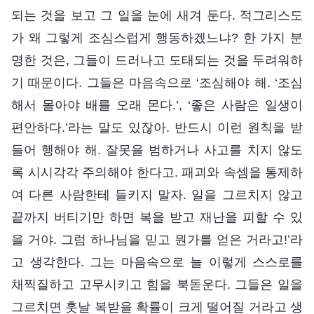
되는 것을 보고 그 일을 눈에 새겨 둔다. 적그리스도
가 왜 그렇게 조심스럽게 행동하겠느냐? 한 가지 분
명한 것은, 그들이 드러나고 도태되는 것을 두려워하
기 때문이다. 그들은 마음속으로 ‘조심해야 해. ‘조심
해서 몰아야 배를 오래 몬다.’, ‘좋은 사람은 일생이
편안하다.’라는 말도 있잖아. 반드시 이런 원칙을 받
들어 행해야 해. 잘못을 범하거나 사고를 치지 않도
록 시시각각 주의해야 한다고. 패괴와 속셈을 통제하
여 다른 사람한테 들키지 말자. 일을 그르치지 않고
끝까지 버티기만 하면 복을 받고 재난을 피할 수 있
을 거야. 그럼 하나님을 믿고 뭔가를 얻은 거라고!’라
고 생각한다. 그는 마음속으로 늘 이렇게 스스로를
채찍질하고 고무시키고 힘을 북돋운다. 그들은 일을
그르치면 훗날 복받을 확률이 크게 떨어질 거라고 생