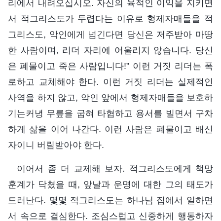
리에서 내려오십시오. 자신의 육적인 이익을 지키면
서 적그리스도가 두렵다는 이유로 형제자매들을 적
그리스도, 악인에게 넘긴다면 당신은 저주받아 마땅
한 사람이며, 리더 자리에 어울리지 않습니다. 당신
은 폐물이고 죽은 사람입니다!” 이런 거짓 리더는 폭
로하고 교체해야 한다. 이런 거짓 리더는 실제적인
사역을 하지 않고, 악인 앞에서 형제자매들을 보호하
기는커녕 무릎을 굽혀 타협하고 용서를 빌면서 구차
하게 삶을 이어 나간다. 이런 사람은 폐물이고 배신
자이니 버림받아야 한다.
이어서 좀 더 교제해 보자. 적그리스도에게 책망
훈계가 닥쳤을 때, 앞날과 운명에 대한 그의 태도가
드러난다. 몇몇 적그리스도는 하나님 집에서 일하면
서 속으로 결심한다. 조심스럽고 신중하게 행동하자