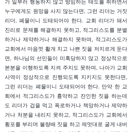
가 일부러 행동하지 않고 방임하는 태도를 취하면서
누구에게도 원망을 사지 않는다면, 그런 리더는 거짓
리더, 폐물이니 도태되어야 한다. 교회 리더가 돼서
진리로 문제를 해결하지 못하고, 적그리스도를 분별
하거나 제약하거나 해결하지 못하며, 적그리스도가
교회에서 마음껏 활개 치고 나쁜 짓을 저지르게 둔다
면, 하나님의 선민들이 미혹당하지 않고 정상적으로
본분을 이행하도록 지켜 주지도 못하며, 나아가 교회
사역이 정상적으로 진행되도록 지키지도 못한다면,
그런 리더는 폐물이니 도태되어야 한다. 만약 한 교
회에서 적그리스도가 흉악하고 잔인한 짓을 하는데
도 리더가 겁을 먹고 폭로하거나 책망하거나 제약하
거나 처분을 내리지 못하고, 적그리스도가 교회에서
횡포를 부리며 불량배 짓을 하고 제멋대로 굴게 내버