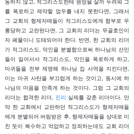
동하지 않고, 적그리스도한테 원망을 살까 두려워 그
를 폭로하고 제약할 엄두를 내지 못한다면, 그래서
그 교회의 형제자매들이 적그리스도에게 함부로 우
롱당하고 교란된다면, 그 교회의 리더는 무골호인이
자 폐물이니 도태되어야 한다. 반면, 한 교회의 리더
가 적그리스도, 악인을 분별함으로써 하나님의 선민
들이 일어서서 적그리스도, 악인을 폭로하게 하고,
마귀들을 전부 제명해 하나님 집 사역을 지킨다면,
이는 마귀 사탄을 부끄럽게 하는 것이고, 동시에 하
나님의 마음을 만족게 하는 것이다. 그럼 그 교회의
리더는 합격한 리더,
진리
실제를 갖춘 리더이다. 만
약 한 교회에서 교란하던 적그리스도가 형제자매들
에게 분별되어 버림받은 후, 형제자매들을 상대로 미
친 듯이 복수하고 억압하고 정죄하는데도 교회 리더