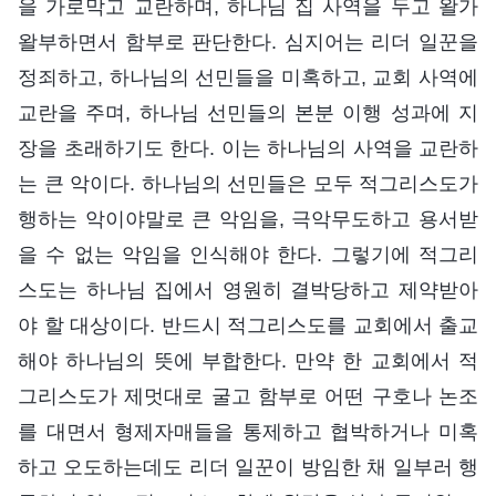
을 가로막고 교란하며, 하나님 집 사역을 두고 왈가
왈부하면서 함부로 판단한다. 심지어는 리더 일꾼을
정죄하고, 하나님의 선민들을 미혹하고, 교회 사역에
교란을 주며, 하나님 선민들의 본분 이행 성과에 지
장을 초래하기도 한다. 이는 하나님의 사역을 교란하
는 큰 악이다. 하나님의 선민들은 모두 적그리스도가
행하는 악이야말로 큰 악임을, 극악무도하고 용서받
을 수 없는 악임을 인식해야 한다. 그렇기에 적그리
스도는 하나님 집에서 영원히 결박당하고 제약받아
야 할 대상이다. 반드시 적그리스도를 교회에서 출교
해야 하나님의 뜻에 부합한다. 만약 한 교회에서 적
그리스도가 제멋대로 굴고 함부로 어떤 구호나 논조
를 대면서 형제자매들을 통제하고 협박하거나 미혹
하고 오도하는데도 리더 일꾼이 방임한 채 일부러 행