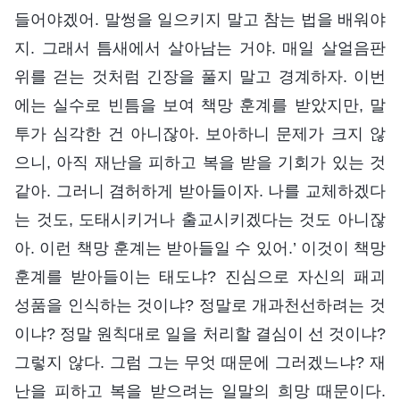
들어야겠어. 말썽을 일으키지 말고 참는 법을 배워야
지. 그래서 틈새에서 살아남는 거야. 매일 살얼음판
위를 걷는 것처럼 긴장을 풀지 말고 경계하자. 이번
에는 실수로 빈틈을 보여 책망 훈계를 받았지만, 말
투가 심각한 건 아니잖아. 보아하니 문제가 크지 않
으니, 아직 재난을 피하고 복을 받을 기회가 있는 것
같아. 그러니 겸허하게 받아들이자. 나를 교체하겠다
는 것도, 도태시키거나 출교시키겠다는 것도 아니잖
아. 이런 책망 훈계는 받아들일 수 있어.’ 이것이 책망
훈계를 받아들이는 태도냐? 진심으로 자신의 패괴
성품을 인식하는 것이냐? 정말로 개과천선하려는 것
이냐? 정말 원칙대로 일을 처리할 결심이 선 것이냐?
그렇지 않다. 그럼 그는 무엇 때문에 그러겠느냐? 재
난을 피하고 복을 받으려는 일말의 희망 때문이다.