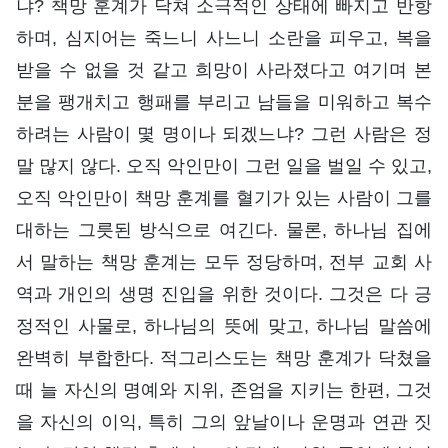
냐? 책망 훈계가 닥쳐 소극적인 상태에 빠지고 반항
하며, 심지어는 죽느니 사느니 소란을 피우고, 복을
받을 수 없을 것 같고 희망이 사라졌다고 여기며 본
분을 팽개치고 행패를 부리고 남들을 미워하고 복수
하려는 사람이 몇 명이나 되겠느냐? 그런 사람은 정
말 많지 않다. 오직 악인만이 그런 일을 벌일 수 있고,
오직 악인만이 책망 훈계를 혈기가 있는 사람이 그를
대하는 그릇된 방식으로 여긴다. 물론, 하나님 집에
서 말하는 책망 훈계는 모두 정당하며, 전부 교회 사
역과 개인의 생명 진입을 위한 것이다. 그것은 다 긍
정적인 사물로, 하나님의 뜻에 맞고, 하나님 말씀에
완벽히 부합한다. 적그리스도는 책망 훈계가 닥쳤을
때 늘 자신의 명예와 지위, 존엄을 지키는 한편, 그것
을 자신의 이익, 특히 그의 앞날이나 운명과 연관 짓