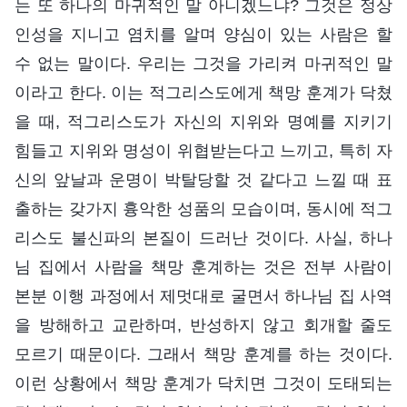
는 또 하나의 마귀적인 말 아니겠느냐? 그것은 정상
인성을 지니고 염치를 알며 양심이 있는 사람은 할
수 없는 말이다. 우리는 그것을 가리켜 마귀적인 말
이라고 한다. 이는 적그리스도에게 책망 훈계가 닥쳤
을 때, 적그리스도가 자신의 지위와 명예를 지키기
힘들고 지위와 명성이 위협받는다고 느끼고, 특히 자
신의 앞날과 운명이 박탈당할 것 같다고 느낄 때 표
출하는 갖가지 흉악한 성품의 모습이며, 동시에 적그
리스도 불신파의 본질이 드러난 것이다. 사실, 하나
님 집에서 사람을 책망 훈계하는 것은 전부 사람이
본분 이행 과정에서 제멋대로 굴면서 하나님 집 사역
을 방해하고 교란하며, 반성하지 않고 회개할 줄도
모르기 때문이다. 그래서 책망 훈계를 하는 것이다.
이런 상황에서 책망 훈계가 닥치면 그것이 도태되는