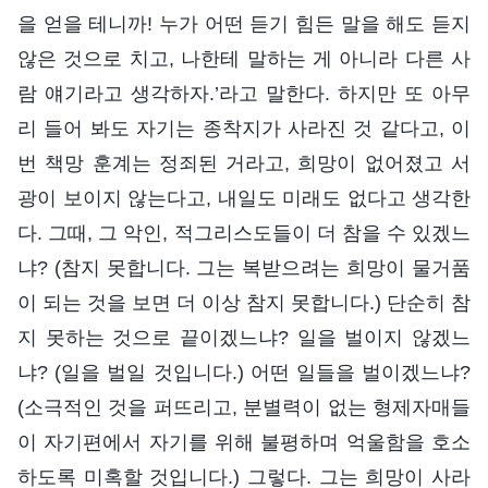
을 얻을 테니까! 누가 어떤 듣기 힘든 말을 해도 듣지
않은 것으로 치고, 나한테 말하는 게 아니라 다른 사
람 얘기라고 생각하자.’라고 말한다. 하지만 또 아무
리 들어 봐도 자기는 종착지가 사라진 것 같다고, 이
번 책망 훈계는 정죄된 거라고, 희망이 없어졌고 서
광이 보이지 않는다고, 내일도 미래도 없다고 생각한
다. 그때, 그 악인, 적그리스도들이 더 참을 수 있겠느
냐? (참지 못합니다. 그는 복받으려는 희망이 물거품
이 되는 것을 보면 더 이상 참지 못합니다.) 단순히 참
지 못하는 것으로 끝이겠느냐? 일을 벌이지 않겠느
냐? (일을 벌일 것입니다.) 어떤 일들을 벌이겠느냐?
(소극적인 것을 퍼뜨리고, 분별력이 없는 형제자매들
이 자기편에서 자기를 위해 불평하며 억울함을 호소
하도록 미혹할 것입니다.) 그렇다. 그는 희망이 사라