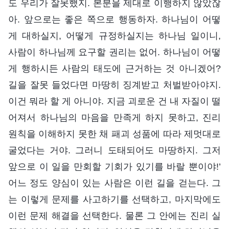
도 우리가 잘못했지. 본분을 제대로 이행하지 않았잖
아. 앞으로는 좋은 쪽으로 행동하자. 하나님이 어떻
게 대하실지, 어떻게 규정하실지는 하나님 일이니,
사람이 하나님께 요구할 권리는 없어. 하나님이 어떻
게 행하시든 사람의 태도에 근거하는 것 아니겠어?
길을 잘못 들었다면 마땅히 징계받고 처벌받아야지.
이건 뭐라 할 게 아니야. 지금 괴로운 건 내 자질이 떨
어져서 하나님의 마음을 만족게 하지 못하고, 진리
원칙을 이해하지 못한 채 패괴 성품에 따라 제멋대로
굴었다는 거야. 그러니 도태되어도 마땅하지. 그저
앞으로 이 일을 만회할 기회가 있기를 바랄 뿐이야!’
어느 정도 양심이 있는 사람은 이런 길을 걷는다. 그
는 이렇게 문제를 사고하기를 선택하고, 마지막에도
이런 문제 해결을 선택한다. 물론 그 안에는 진리 실