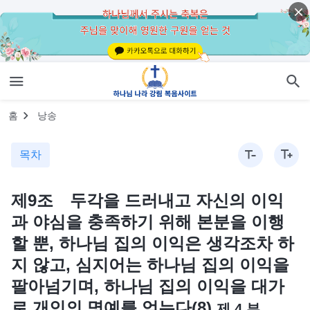
홈
낭송
목차
제9조 두각을 드러내고 자신의 이익
과 야심을 충족하기 위해 본분을 이행
할 뿐, 하나님 집의 이익은 생각조차 하
지 않고, 심지어는 하나님 집의 이익을
팔아넘기며, 하나님 집의 이익을 대가
로 개인의 명예를 얻는다(8)
제 4 부