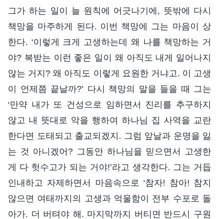
그가 하는 일이 늘 원칙에 어긋나기에, 뜻밖에 다시
책망을 마주하게 된다. 이번 책망에 그는 마음이 상
한다. ‘이렇게 크게 고생하는데 왜 나를 책망하는 거
야? 복받는 이런 좋은 일이 왜 아직도 내게 일어나지
않는 거지? 왜 아직도 이렇게 요원한 거냐고. 이 고생
이 언제쯤 끝날까?’ 다시 책망의 말을 들을 때 그는
‘만약 내가 또 건성으로 임하면서 진리를 추구하지
않고 내 뜻대로 악을 행하여 하나님 집 사역을 교란
한다면 도태되고 출교되겠지. 그럼 앞날과 운명을 잃
는 것 아니겠어? 그동안 하나님을 믿으면서 고생한
게 다 헛수고가 되는 거야!’라고 생각한다. 그는 거듭
인내하고 자제하면서 마음속으로 ‘참자! 참아! 참지
않으면 여태까지의 고생과 억울함이 전부 수포로 돌
아가. 더 버텨야 해. 마지막까지 버티면 반드시 구원