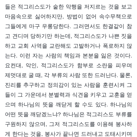
들은 적그리스도가 숱한 악행을 저지르는 것을 보고
마음속으로 싫어하지만, 방법이 없어 속수무책으로
그들에게 마구 우롱당한다. 그러면서도 한결같이 참
고 견디며 당하기만 하는데, 적그리스도가 나쁜 짓을
하고 교회 사역을 교란해도 고발하거나 폭로하지 않
는다. 이런 자는 사람의 책임과 본분을 잃은 것이다.
요컨대, 악인, 적그리스도가 함부로 소란을 피우며
제멋대로 굴 때, 각 부류의 사람 또한 드러난다. 물론,
진리를 추구하고 정의감이 있는 사람을 훈련시켜 그
들이 그 가운데서 분별력과 식견을 키우고 교훈을 얻
으며 하나님의 뜻을 깨닫게 할 수도 있다. 하나님의
어떤 뜻을 깨닫겠느냐? 하나님은 적그리스도 부류를
구원하지 않으며, 그저 적그리스도를 이용해 봉사하
게 한다는 것을, 봉사가 끝나면 드러내고 도태시키며