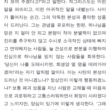
지 보여 주겠다고!”라고 말한다. 적그리스도는 이런
말을 퍼뜨리고, 이런 마귀적인 말을 내뱉는다. 사이
가 틀어지는 순간, 그의 악독한 본성과 흉악한 성품
이 드러난다. 그는 관념을 유포하는 한편, 하나님을
믿은 지 얼마 안 되고 분량이 작아 분별력이 없으며
진리를 추구하지 않고 수시로 소극적인 상태에 빠지
고 연약해지는 사람들, 늘 건성으로 본분을 이행하며
진심으로 하나님을 믿지 않는 사람들을 회유한다.
‘당신이 나를 도태시키면, 희생양 몇 명을 데려가야
겠어!’라는 자기 말처럼 말이다. 이는 사탄의 본성이
드러난 것 아니겠느냐? 정상인이 이렇게 행동하겠느
냐? 보통 패괴 성품을 지닌 사람은 교체될 때 마음속
으로 괴로워하고 고통스러워하면서 희망이 사라졌다
고 느끼지만, 양심이 있기에 이렇게 생각한다. ‘그래