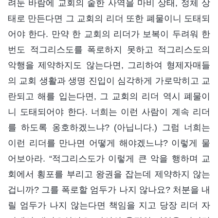
려둔 바람에 교회의 숱한 사역을 마비 상태, 정체 상
태로 만든다면 그 교회의 리더 또한 폐물이니 도태되
어야 한다. 만약 한 교회의 리더가 보복이 두려워 한
번도 적그리스도를 폭로하지 못하고 적그리스도의
악행을 제약하지도 않는다면, 그리하여 형제자매들
의 교회 생활과 생명 진입이 심각하게 가로막히고 교
란되고 해를 입는다면, 그 교회의 리더 역시 폐물이
니 도태되어야 한다. 너희는 이런 사람이 계속 리더
를 하도록 옹호하겠느냐? (아닙니다.) 그럼 너희는
이런 리더를 만나면 어떻게 해야겠느냐? 이렇게 물
어보아라. “적그리스도가 이렇게 큰 악을 행하며 교
회에서 횡포를 부리고 왕권을 잡는데 제약하지 않는
겁니까? 그를 폭로할 엄두가 나지 않나요? 처분을 내
릴 엄두가 나지 않는다면 책임을 지고 당장 리더 자