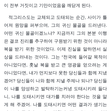
이 전부 거짓이고 기만이었음을 깨닫게 된다.
적그리스도는 교체되고 도태되는 순간, 사이가 틀
어져 원망을 퍼부으며, 그의 귀신 몰골을 드러낸다.
어떤 귀신 몰골이겠느냐? 지금까지 그의 본분 이행
은 결코 진리를 추구하여 구원받기 위한 것이 아니라
복을 받기 위한 것이었다. 이제 진실을 말하면서 실
상을 드러내는 것이다. 그는 “천국에 들어갈 목적이
아니었다면, 훗날 복을 받고 큰 영광을 얻으려는 게
아니었다면, 내가 먼지보다 못한 당신들과 함께 지냈
겠어? 당신들이 나와 함께 지낼 주제나 되나? 당신들
이 나를 양성하고 발탁하기는커녕 도태시키려 들다
니, 나를 도태시키면 대가를 치러야 한다는 것을 알
게 해 주겠어. 나를 도태시키면 어떤 결과가 생기는