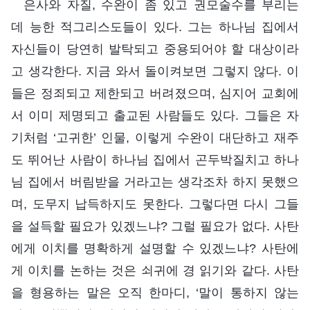
은사와 자질, 수완이 좀 있고 권모술수를 부리는
데 능한 적그리스도들이 있다. 그는 하나님 집에서
자신들이 당연히 발탁되고 중용되어야 할 대상이라
고 생각한다. 지금 와서 돌이켜보면 그렇지 않다. 이
들은 정죄되고 제한되고 버려졌으며, 심지어 교회에
서 이미 제명되고 출교된 사람들도 있다. 그들은 자
기처럼 ‘고귀한’ 인물, 이렇게 수완이 대단하고 재주
도 뛰어난 사람이 하나님 집에서 곤두박질치고 하나
님 집에서 버림받을 거라고는 생각조차 하지 못했으
며, 도무지 납득하지도 못한다. 그렇다면 다시 그들
을 설득할 필요가 있겠느냐? 그럴 필요가 없다. 사탄
에게 이치를 명확하게 설명할 수 있겠느냐? 사탄에
게 이치를 논하는 것은 쇠귀에 경 읽기와 같다. 사탄
을 형용하는 말은 오직 한마디, ‘말이 통하지 않는