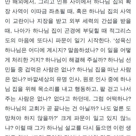
만 해외에서, 그리고 인류 사이에서 하나님 집의 확
장 사역이 이따금 좌초될 때, 혹은 하나님 집의 사역
이 교란이나 지장을 받고 외부 세력의 간섭을 받을
때, 나아가 하나님 집이 곤경에 부딪힐 때 적그리스
도의 마음에 또다시 파문이 일기 시작한다. ‘성육신
하나님은 어디에 계시지? 말씀하셨나? 이 일을 어떻
게 처리한 거지? 하나님이 해결해 주실까? 하나님 선
민들 중 겁먹은 사람은 없나? 하나님 집을 떠난 사람
은 없나? 바깥세상의 유명 인사, 원로 인사 중에 하나
님 집을 위해 목소리를 내고 행동하고, 팔 걷고 나서
주는 사람은 없나? 없다고 하던데, 그럼 어떡하나?
하나님의 교회가 곧 끝나는 건 아닐까? 나도 얼른 도
망쳐야 하지 않을까?’ 크게 파문이 일고 있지 않느
냐? 이럴 때 그가 하나님 설교를 다시 들으면 이런 생