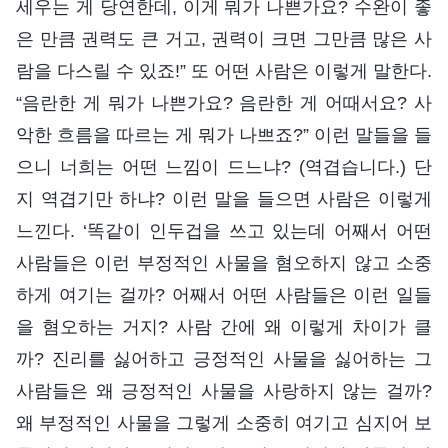
세우는 게 당연한데, 이게 뭐가 나쁜가요? 수완이 좋
은 만큼 권력도 큰 거고, 권력이 크면 그만큼 많은 사
람을 다스릴 수 있죠!” 또 어떤 사람은 이렇게 말한다.
“음란한 게 뭐가 나쁜가요? 음란한 게 어때서요? 사
악한 흐름을 따르는 게 뭐가 나쁘죠?” 이런 말들을 들
으니 너희는 어떤 느낌이 드느냐? (역겹습니다.) 단
지 역겹기만 하냐? 이런 말을 들으면 사람은 이렇게
느낀다. ‘똑같이 인두겁을 쓰고 있는데 어째서 어떤
사람들은 이런 부정적인 사물을 혐오하지 않고 소중
하게 여기는 걸까? 어째서 어떤 사람들은 이런 일들
을 혐오하는 거지? 사람 간에 왜 이렇게 차이가 클
까? 진리를 싫어하고 긍정적인 사물을 싫어하는 그
사람들은 왜 긍정적인 사물을 사랑하지 않는 걸까?
왜 부정적인 사물을 그렇게 소중히 여기고 심지어 보