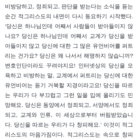
비방당하고, 정죄되고, 판단을 받는다는 소식을 듣는
순간 적그리스도의 내면이 다시 동요하기 시작했다.
‘당신은 하나님인데 어째서 사람들이 받아들이지 않
나요? 당신은 하나님인데 어째서 교계가 당신을 받
아들이지 않고 당신에 대한 그 많은 유언비어를 퍼트
리는 건가요? 당신은 왜 나서서 해명하지 않습니까?
변호인단이라도 꾸려야지요! 인터넷상의 당신을 모
욕하고 비방하는 말, 교계에서 퍼트리는 당신에 대한
유언비어는 듣기 거북할 지경이라고요! 당신을 따르
는 우리가 다 부끄럽고 그런 일을 입에 올리기도 민
망해요. 당신은 동양에서 정죄되고, 서양에서도 정죄
되고, 교계와 인류, 이 세상으로부터 버림받았습니
다. 당신을 따르는 우리가 다 창피해요.’ 이것이 적그
리스도의 마음가짐이다. 적그리스도는 속으로 창피