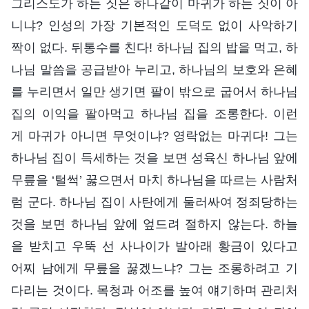
그리스도가 하는 짓은 하나같이 마귀가 하는 짓이 아
니냐? 인성의 가장 기본적인 도덕도 없이 사악하기
짝이 없다. 뒤통수를 친다! 하나님 집의 밥을 먹고, 하
나님 말씀을 공급받아 누리고, 하나님의 보호와 은혜
를 누리면서 일만 생기면 팔이 밖으로 굽어서 하나님
집의 이익을 팔아먹고 하나님 집을 조롱한다. 이런
게 마귀가 아니면 무엇이냐? 영락없는 마귀다! 그는
하나님 집이 득세하는 것을 보면 성육신 하나님 앞에
무릎을 ‘털썩’ 꿇으면서 마치 하나님을 따르는 사람처
럼 군다. 하나님 집이 사탄에게 둘러싸여 정죄당하는
것을 보면 하나님 앞에 엎드려 절하지 않는다. 하늘
을 받치고 우뚝 선 사나이가 발아래 황금이 있다고
어찌 남에게 무릎을 꿇겠느냐? 그는 조롱하려고 기
다리는 것이다. 목청과 어조를 높여 얘기하며 관리처