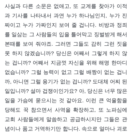
사실과 다른 소문은 없애고, 또 교계를 찾아가 이적
과 기사를 나타내서 과연 누가 하나님인지, 누가 진
짜이고 누가 가짜인지 보여 줄 겁니다. 비방과 정죄
를 일삼는 그 사람들의 입을 틀어막고 징벌받게 해서
본때를 보여 줘야죠. 그러면 그들도 감히 그런 짓을
못 하지 않겠습니까? 당신은 어째서 그렇게 하지 않
는 겁니까? 어째서 지금껏 자신을 위해 해명 한마디
없습니까? 그럴 능력이 없고 그럴 배짱이 없는 겁니
까, 아니면 그럴 용기가 없는 겁니까? 도대체 어찌 된
일입니까? 설마 겁쟁이인가요? 아, 당신은 너무 많은
일을 가슴에 묻으시는 것 같아요. 이런 큰 억울함을
당해도 꾹 참으면서 사역을 확장하고, 또 노파심에
교회 사람들에게 말씀하고 공급하시지만 그들은 관
념이나 품고 거역하기만 합니다. 속으로 얼마나 괴로