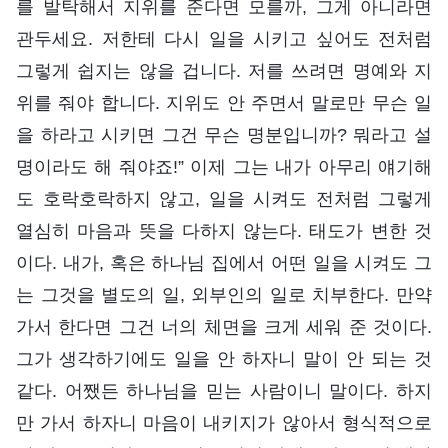
를 발탁해서 지위를 준다면 모를까, 그게 아니라면
관두세요. 저한테 다시 일을 시키고 싶어도 전처럼
그렇게 쉽지는 않을 겁니다. 저를 쓰려면 명예와 지
위를 줘야 합니다. 지위도 안 주면서 말로만 무슨 일
을 하라고 시키면 그건 무슨 명분입니까? 뭐라고 설
명이라도 해 줘야죠!” 이제 그는 내가 아무리 얘기해
도 호락호락하지 않고, 일을 시켜도 전처럼 그렇게
열심히 마음과 뜻을 다하지 않는다. 태도가 변한 것
이다. 내가, 혹은 하나님 집에서 어떤 일을 시켜도 그
는 그것을 별도의 일, 외부인의 일로 치부한다. 만약
가서 한다면 그건 너의 체면을 크게 세워 준 것이다.
그가 생각하기에도 일을 안 하자니 말이 안 되는 것
같다. 어쨌든 하나님을 믿는 사람이니 말이다. 하지
만 가서 하자니 마음이 내키지가 않아서 형식적으로