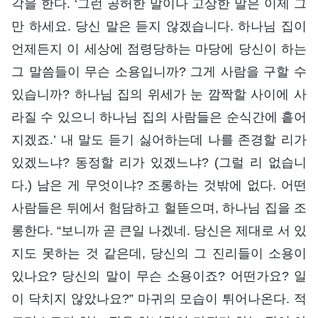
각을 한다. ‘그런 공허한 말이나 고상한 말은 이제 그
만 하세요. 당신 말은 듣지 않겠습니다. 하나님 집이
언제든지 이 세상에 점령당하는 마당에 당신이 하는
그 말씀들이 무슨 소용입니까? 그게 사람을 구할 수
있습니까? 하나님 집의 위세가 눈 깜짝할 사이에 사
라질 수 있으니 하나님 집의 사람들은 순식간에 흩어
지겠죠.’ 내 말도 듣기 싫어하는데 나를 존경할 리가
있겠느냐? 동정할 리가 있겠느냐? (그럴 리 없습니
다.) 남은 게 무엇이냐? 조롱하는 것밖에 없다. 어떤
사람들은 뒤에서 험담하고 헐뜯으며, 하나님 집을 조
롱한다. “보니까 곧 큰일 나겠네. 당신은 제대로 서 있
지도 못하는 것 같은데, 당신의 그 진리들이 소용이
있나요? 당신의 말이 무슨 소용이죠? 어떤가요? 일
이 닥치지 않았나요?” 마귀의 모습이 튀어나온다. 적