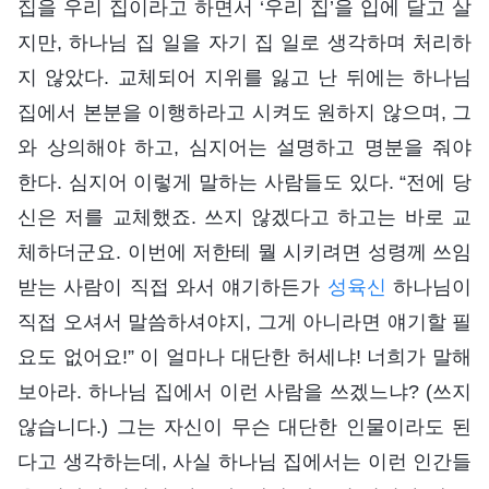
집을 우리 집이라고 하면서 ‘우리 집’을 입에 달고 살
지만, 하나님 집 일을 자기 집 일로 생각하며 처리하
지 않았다. 교체되어 지위를 잃고 난 뒤에는 하나님
집에서 본분을 이행하라고 시켜도 원하지 않으며, 그
와 상의해야 하고, 심지어는 설명하고 명분을 줘야
한다. 심지어 이렇게 말하는 사람들도 있다. “전에 당
신은 저를 교체했죠. 쓰지 않겠다고 하고는 바로 교
체하더군요. 이번에 저한테 뭘 시키려면 성령께 쓰임
받는 사람이 직접 와서 얘기하든가
성육신
하나님이
직접 오셔서 말씀하셔야지, 그게 아니라면 얘기할 필
요도 없어요!” 이 얼마나 대단한 허세냐! 너희가 말해
보아라. 하나님 집에서 이런 사람을 쓰겠느냐? (쓰지
않습니다.) 그는 자신이 무슨 대단한 인물이라도 된
다고 생각하는데, 사실 하나님 집에서는 이런 인간들