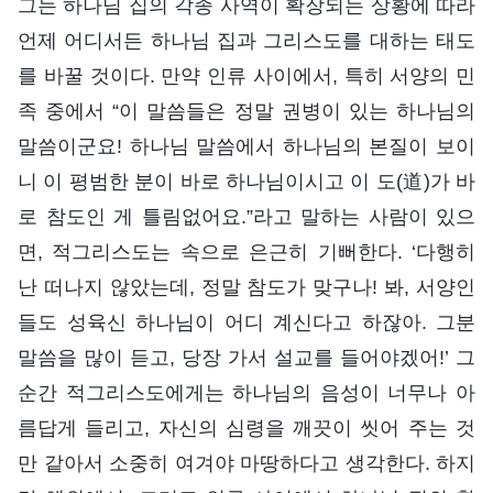
그는 하나님 집의 각종 사역이 확장되는 상황에 따라
언제 어디서든 하나님 집과 그리스도를 대하는 태도
를 바꿀 것이다. 만약 인류 사이에서, 특히 서양의 민
족 중에서 “이 말씀들은 정말 권병이 있는 하나님의
말씀이군요! 하나님 말씀에서 하나님의 본질이 보이
니 이 평범한 분이 바로 하나님이시고 이 도(道)가 바
로 참도인 게 틀림없어요.”라고 말하는 사람이 있으
면, 적그리스도는 속으로 은근히 기뻐한다. ‘다행히
난 떠나지 않았는데, 정말 참도가 맞구나! 봐, 서양인
들도 성육신 하나님이 어디 계신다고 하잖아. 그분
말씀을 많이 듣고, 당장 가서 설교를 들어야겠어!’ 그
순간 적그리스도에게는 하나님의 음성이 너무나 아
름답게 들리고, 자신의 심령을 깨끗이 씻어 주는 것
만 같아서 소중히 여겨야 마땅하다고 생각한다. 하지