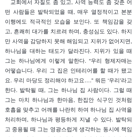
교회에서 자질도 좀 있고, 사역 능력도 좀 갖춘 어
떤 사람들은 발탁되었을 때, 매우 열정적이고 본분
이행에도 적극적인 모습을 보인다. 또 책임감을 갖
고, 흔쾌히 대가를 치르려 하며, 충성심도 있다. 하지
만 사역을 감당하지 못해 해임되고 지위가 없어지면,
하나님을 대하는 태도가 달라진다. 지위가 있을 때
그는 하나님에게 이렇게 말한다. “우리 형제자매는
어떻습니다. 우리 그 집은 인테리어를 할 때가 됐고
요. 우리 마당도 정리해야 하고요….” 뭐든 ‘우리’라고
한다. 발탁될 때, 그는 하나님 집 사람이다. 그럴 때
그는 마치 하나님과 한마음, 한집안 식구인 것처럼
호흡을 맞추고 어깨를 나란히 하여 하나님 집 사역을
처리하며, 하나님과 평등하게 지낼 수 있다. 발탁되
고 중용될 때 그는 영광스럽게 생각하는 동시에 책임