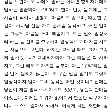
감을 느낀다. 또 나에게 말하든 아니면 형제자매에게
말하든 말끝마다 ‘우리’라고 한다. 언뜻 듣기에는 그
사람이 퍽이나 괜찮고, 마음씨도 좋으며, 따뜻한 것
같다. 하나님 집을 자기 집처럼 생각하고, 어떤 일이
든 그렇게 마음을 쓰며 책임지고, 모든 일에 앞장서
려 하는 등 진리를 추구하며 열정적으로 대가를 치르
는 사람으로 보인다. 하지만 교체될 때도 그가 그렇
게 말하겠느냐? 교체되자마자 그런 마음은 싹 사라
지고, 그런 태도도 자취를 감추며, 더는 ‘우리’라는 말
을 입에 올리지 않는다. 또 무슨 일을 맡겨도 그렇게
열정적이지 않다. 그의 생각은 어떤 것이냐? ‘전에는
당신이 저를 발탁해서 지위도 있었고, 당신과 한마음
이었는데, 이제는 지위가 없어져서 한집안 식구가 아
니니 스스로 알아서 하세요. 어떻게 하든 저한테 상