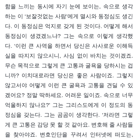
함을 느끼는 동시에 자기 눈에 보이는, 속으로 생각
하는 이 ‘보잘것없는 사람’에게 멸시와 동정심도 생긴
다. 이 동정심은 억지로 갖게 된 것이다. 어떻게 해서
동정심이 생겼겠느냐? 그는 속으로 이렇게 생각했
다. ‘이런 큰 사역을 하면서 당신은 사사로운 이해득
실을 따지지 않으시니, 사심 없이 바치는 것이겠죠.
무슨 목적으로 그렇게 큰 고통과 굴욕을 당하시는 겁
니까? 이치대로라면 당신은 좋은 사람이죠. 그렇지
않고서야 어떻게 이런 큰 굴욕과 고통을 견딜 수 있
겠어요? 정말 딱하세요. 어려운 일이죠. 속으로 너무
억울하지 않나요?’ 그는 그리스도에게 이 정도의 동
정심을 갖는다. 그는 곰곰이 생각한다. ‘저라면 그렇
게 큰 고통은 감당 못 할 것 같아요. 변호해 줄 사람들
을 찾아야죠. 변호인단을 꾸려서 인터넷에 떠도는,