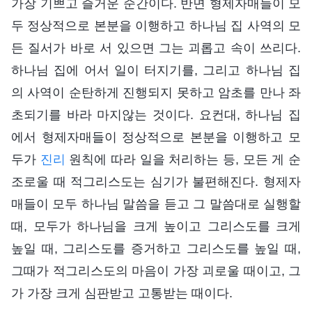
가장 기쁘고 즐거운 순간이다. 반면 형제자매들이 모
두 정상적으로 본분을 이행하고 하나님 집 사역의 모
든 질서가 바로 서 있으면 그는 괴롭고 속이 쓰리다.
하나님 집에 어서 일이 터지기를, 그리고 하나님 집
의 사역이 순탄하게 진행되지 못하고 암초를 만나 좌
초되기를 바라 마지않는 것이다. 요컨대, 하나님 집
에서 형제자매들이 정상적으로 본분을 이행하고 모
두가
진리
원칙에 따라 일을 처리하는 등, 모든 게 순
조로울 때 적그리스도는 심기가 불편해진다. 형제자
매들이 모두 하나님 말씀을 듣고 그 말씀대로 실행할
때, 모두가 하나님을 크게 높이고 그리스도를 크게
높일 때, 그리스도를 증거하고 그리스도를 높일 때,
그때가 적그리스도의 마음이 가장 괴로울 때이고, 그
가 가장 크게 심판받고 고통받는 때이다.