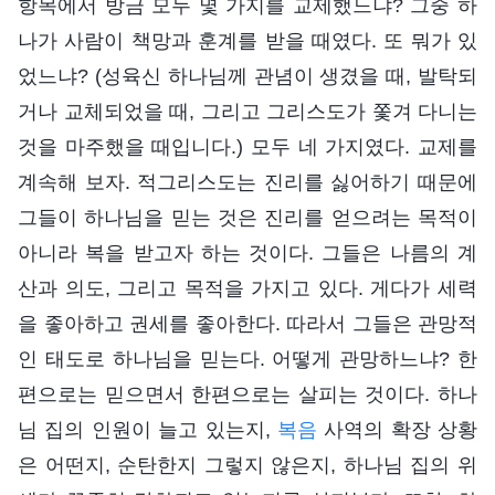
항목에서 방금 모두 몇 가지를 교제했느냐? 그중 하
나가 사람이 책망과 훈계를 받을 때였다. 또 뭐가 있
었느냐? (성육신 하나님께 관념이 생겼을 때, 발탁되
거나 교체되었을 때, 그리고 그리스도가 쫓겨 다니는
것을 마주했을 때입니다.) 모두 네 가지였다. 교제를
계속해 보자. 적그리스도는 진리를 싫어하기 때문에
그들이 하나님을 믿는 것은 진리를 얻으려는 목적이
아니라 복을 받고자 하는 것이다. 그들은 나름의 계
산과 의도, 그리고 목적을 가지고 있다. 게다가 세력
을 좋아하고 권세를 좋아한다. 따라서 그들은 관망적
인 태도로 하나님을 믿는다. 어떻게 관망하느냐? 한
편으로는 믿으면서 한편으로는 살피는 것이다. 하나
님 집의 인원이 늘고 있는지,
복음
사역의 확장 상황
은 어떤지, 순탄한지 그렇지 않은지, 하나님 집의 위