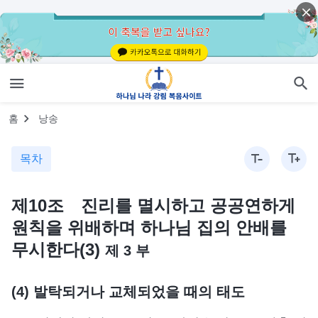
홈
낭송
목차
제10조 진리를 멸시하고 공공연하게
원칙을 위배하며 하나님 집의 안배를
무시한다(3)
제 3 부
(4) 발탁되거나 교체되었을 때의 태도