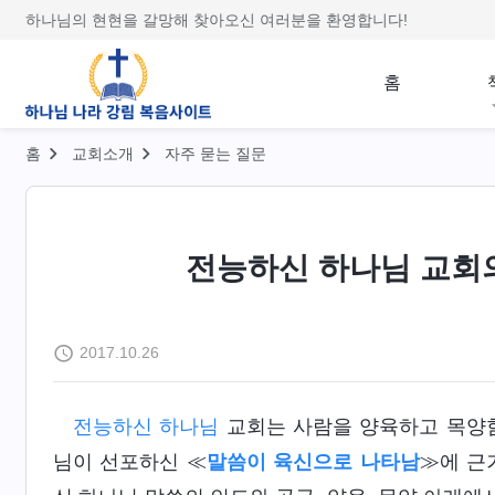
하나님의 현현을 갈망해 찾아오신 여러분을 환영합니다!
홈
홈
교회소개
자주 묻는 질문
전능하신 하나님 교회
2017.10.26
전능하신 하나님
교회는 사람을 양육하고 목양
님이 선포하신 ≪
말씀이 육신으로 나타남
≫에 근