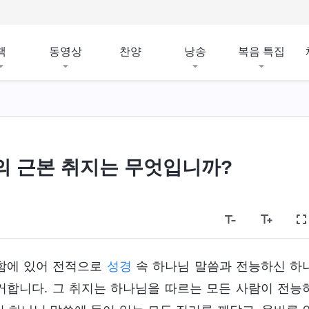
책
동영상
찬양
낭송
복음 특집
의 근본 취지는 무엇입니까?
함에 있어 전적으로
성경
속 하나님 말씀과 전능하신 하
거합니다. 그 취지는 하나님을 따르는 모든 사람이 전능