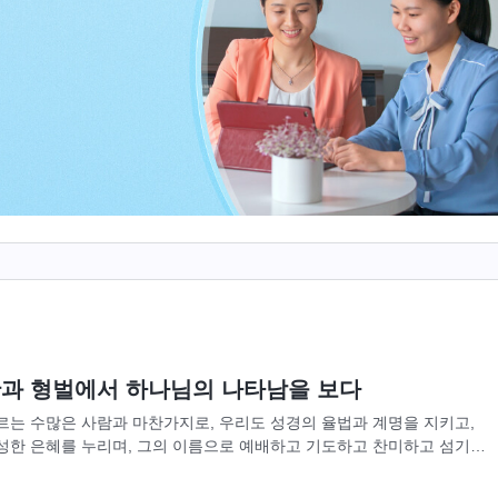
과 형벌에서 하나님의 나타남을 보다
르는 수많은 사람과 마찬가지로, 우리도 성경의 율법과 계명을 지키고,
성한 은혜를 누리며, 그의 이름으로 예배하고 기도하고 찬미하고 섬기고
은 주님의 보살핌과 보호 아래에 이루어졌다. 우리는 늘...