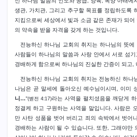
신 하나님 말씀의 인도와 공급, 양육, 목양 아래에
생관, 가치관, 그리고 추구할 목표를 정립하도록 
지킴으로써 세상에서 빛과 소금 같은 존재가 되어 
의 약속을 받을 자격을 갖게 하는 것입니다.
전능하신 하나님 교회의 취지는 하나님의 뜻에 
사람들이 하나님의 말씀과 사랑 안에서 서로 섬기
경배하게 함으로써 하나님의 진실한 간증이 되고,
전능하신 하나님 교회의 취지는 전능하신 하나
나님은 곧 말세에 돌아오신 예수님이시며, 이미 성
니…
”
라는 사역을 펼치셨음을 깨닫게 하
(벧전 4:17)
정결케 하고 구원하는 사역을 말입니다. 사람은 
만 사탄 성품을 벗어 버리고 죄의 속박에서 벗어나
경배하는 사람이 될 수 있습니다. 또한, 그래야만 