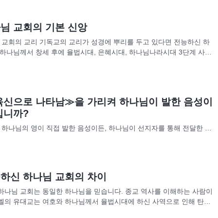
님 교회의 기본 신앙
님 교회의 교리 기독교의 교리가 성경에 뿌리를 두고 있다면 전능하신 하
 하나님께서 창세 후에 율법시대, 은혜시대, 하나님나라시대 3단계 사역
모든 진리를 바탕으로 합니다. 다시 말해 신구약...
육신으로 나타남≫을 가리켜 하나님이 발한 음성이
입니까?
 하나님의 영이 직접 발한 음성이든, 하나님이 선지자를 통해 전달한 말
님이 육신을 입고 예수님의 형상이 되어 발하신 음성이든, 모두 하나님
알 수 있습니다. 무릇 하나님의 말씀이라면 사람은...
하신 하나님 교회의 차이
하나님 교회는 동일한 하나님을 믿습니다. 종교 역사를 이해하는 사람이
엘의 유대교는 여호와 하나님께서 율법시대에 하신 사역으로 인해 탄생
교, 그리스 정교의 교회는 성육신하신 주님의 구속 사역으로...