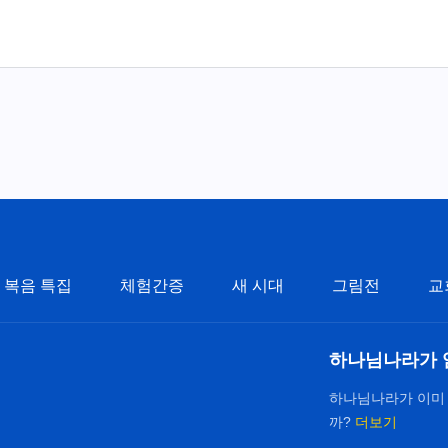
복음 특집
체험간증
새 시대
그림전
교
하나님나라가 
하나님나라가 이미
까?
더보기