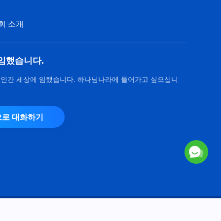
회 소개
임했습니다.
 인간 세상에 임했습니다. 하나님나라에 들어가고 싶으십니
로 대화하기
Copyright © 2026
전능하신 하나님 교회
. 모든 권리 보유.