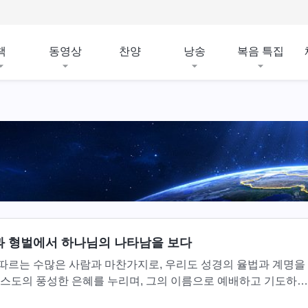
책
동영상
찬양
낭송
복음 특집
 형벌에서 하나님의 나타남을 보다
따르는 수많은 사람과 마찬가지로, 우리도 성경의 율법과 계명을
리스도의 풍성한 은혜를 누리며, 그의 이름으로 예배하고 기도하고
있었다. 이 모든 것은 주님의 보살핌과 보호 아래에 이루어졌다.