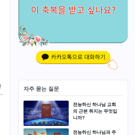
면
자주 묻는 질문
라
전능하신 하나님 교회
의 근본 취지는 무엇입
니까?
전능하신 하나님과 주