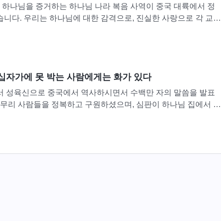
하신 하나님을 증거하는 하나님 나라 복음 사역이 중국 대륙에서 정
니다. 우리는 하나님에 대한 감격으로, 진실한 사랑으로 각 교파
 전능하신 하나님의 나타나심과 역사를 증거하였는데, 각 교파
십자가에 못 박는 사람에게는 화가 있다
 성육신으로 중국에서 역사하시면서 수백만 자의 말씀을 발표
 무리 사람들을 정복하고 구원하셨으며, 심판이 하나님 집에서 시
 개척하셨습니다. 오늘날 하나님의 말세 사역은 중국 대륙에서 이