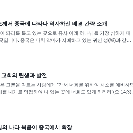
께서 중국에 나타나 역사하신 배경 간략 소개
용이 똬리를 틀고 있는 곳으로 유사 이래 하나님을 가장 심하게 대
곳입니다. 중국은 마치 악마가 지배하고 있는 귀신 성(城)과 같고
 들어갈 틈 없이 배타적이고 물 샐 틈이 없습니다. 큰 붉은 용...
 교회의 탄생과 발전
은 그분을 따르는 사람에게 “가서 너희를 위하여 처소를 예비하
를 내게로 영접하여 나 있는 곳에 너희도 있게 하리라”(요 14:3)
 동편에서 나서 서편까지 번쩍임 같이 인자의 임함도...
의 나라 복음이 중국에서 확장