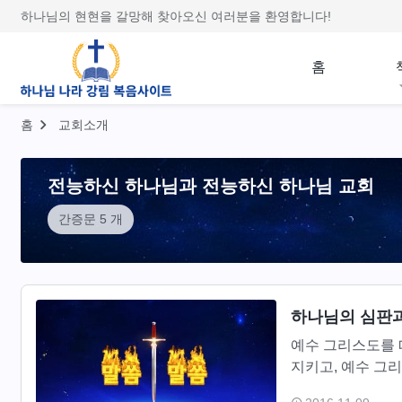
하나님의 현현을 갈망해 찾아오신 여러분을 환영합니다!
홈
홈
교회소개
전능하신 하나님과 전능하신 하나님 교회
간증문 5 개
하나님의 심판과
예수 그리스도를 
지키고, 예수 그
찬미하고 섬기고 