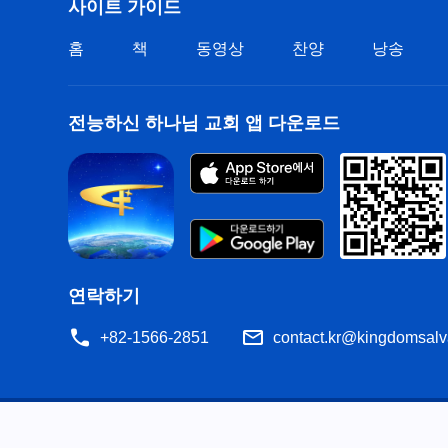
사이트 가이드
홈
책
동영상
찬양
낭송
전능하신 하나님 교회 앱 다운로드
연락하기
+82-1566-2851
contact.kr@kingdomsalv
공지
이용약관
개인정보처리방침
저작권 명시
쿠