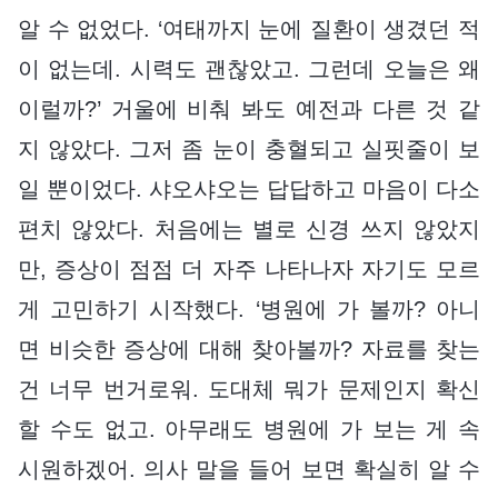
알 수 없었다. ‘여태까지 눈에 질환이 생겼던 적
이 없는데. 시력도 괜찮았고. 그런데 오늘은 왜
이럴까?’ 거울에 비춰 봐도 예전과 다른 것 같
지 않았다. 그저 좀 눈이 충혈되고 실핏줄이 보
일 뿐이었다. 샤오샤오는 답답하고 마음이 다소
편치 않았다. 처음에는 별로 신경 쓰지 않았지
만, 증상이 점점 더 자주 나타나자 자기도 모르
게 고민하기 시작했다. ‘병원에 가 볼까? 아니
면 비슷한 증상에 대해 찾아볼까? 자료를 찾는
건 너무 번거로워. 도대체 뭐가 문제인지 확신
할 수도 없고. 아무래도 병원에 가 보는 게 속
시원하겠어. 의사 말을 들어 보면 확실히 알 수