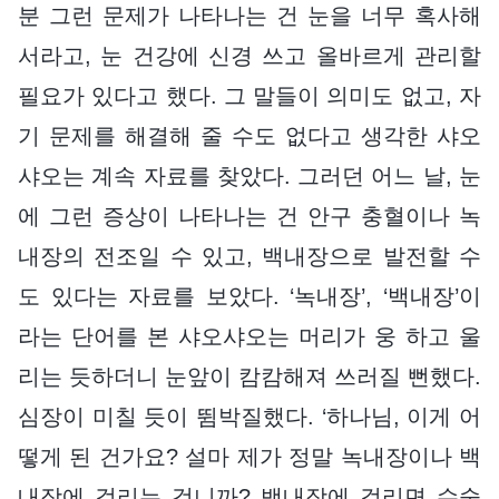
분 그런 문제가 나타나는 건 눈을 너무 혹사해
서라고, 눈 건강에 신경 쓰고 올바르게 관리할
필요가 있다고 했다. 그 말들이 의미도 없고, 자
기 문제를 해결해 줄 수도 없다고 생각한 샤오
샤오는 계속 자료를 찾았다. 그러던 어느 날, 눈
에 그런 증상이 나타나는 건 안구 충혈이나 녹
내장의 전조일 수 있고, 백내장으로 발전할 수
도 있다는 자료를 보았다. ‘녹내장’, ‘백내장’이
라는 단어를 본 샤오샤오는 머리가 웅 하고 울
리는 듯하더니 눈앞이 캄캄해져 쓰러질 뻔했다.
심장이 미칠 듯이 뜀박질했다. ‘하나님, 이게 어
떻게 된 건가요? 설마 제가 정말 녹내장이나 백
내장에 걸리는 겁니까? 백내장에 걸리면 수술