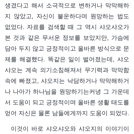
생겼다고 해서 소극적으로 변하거나 막막해하
지 않았고, 자신이 불운하다며 원망하는 법도
없었다. 자료를 검색할 때 그 역시 샤오샤오가
본 것과 같은 무서운 정보를 보았지만, 가슴에
담아 두지 않고 긍정적이고 올바른 방식으로 문
제를 해결했다. 똑같은 일이 벌어졌는데, 샤오
샤오는 계속 의기소침해져서 무기력과 막막함
속에 빠졌고, 샤오지는 낙담하거나 막막해하거
나 나아가 하나님을 원망하기는커녕 그 가운데
서 도움이 되고 긍정적이며 올바른 생활 태도를
얻어 자신은 물론 남들에게까지 도움이 되었다.
이것이 바로 샤오샤오와 샤오지의 이야기이