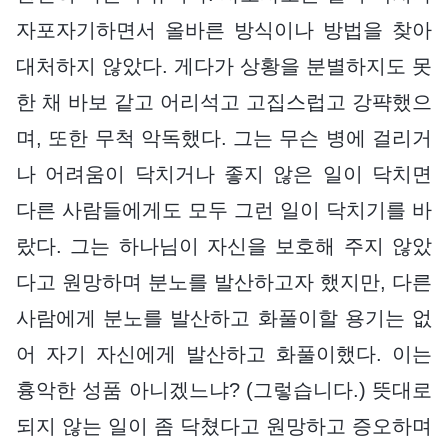
자포자기하면서 올바른 방식이나 방법을 찾아
대처하지 않았다. 게다가 상황을 분별하지도 못
한 채 바보 같고 어리석고 고집스럽고 강퍅했으
며, 또한 무척 악독했다. 그는 무슨 병에 걸리거
나 어려움이 닥치거나 좋지 않은 일이 닥치면
다른 사람들에게도 모두 그런 일이 닥치기를 바
랐다. 그는 하나님이 자신을 보호해 주지 않았
다고 원망하며 분노를 발산하고자 했지만, 다른
사람에게 분노를 발산하고 화풀이할 용기는 없
어 자기 자신에게 발산하고 화풀이했다. 이는
흉악한 성품 아니겠느냐? (그렇습니다.) 뜻대로
되지 않는 일이 좀 닥쳤다고 원망하고 증오하며