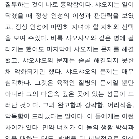
질투하는 것이 바로 흉악함이다. 샤오지는 일이
닥쳤을 때 정상 인성의 이성과 판단력을 보였
고, 정상 인성에 마땅히 지녀야 할 지혜와 선택
을 보여 주었다. 비록 샤오샤오와 같은 병에 걸
리기는 했어도 마지막에 샤오지는 문제를 해결
했고, 샤오샤오의 문제는 줄곧 해결되지 못한
채 악화되기만 했다. 샤오샤오의 문제는 매우
심각하다. 그것은 육적인 질병의 문제일 뿐만
아니라 그의 마음속 깊은 곳에 있는 성품이 드
러난 것이다. 그의 완고함과 강퍅함, 어리석음,
악독함이 드러났다는 말이다. 이 둘에게는 이런
차이가 있다. 만약 너희가 이 둘의 생활 방식과
일을 대하는 태도, 방법을 더 세부적으로 인식