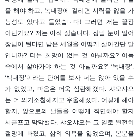
을 해야 하고, 녹내장에 걸리면 시력을 잃을 가
능성도 있다고 들었습니다! 그러면 저는 끝장
아닌가요? 저는 아직 젊습니다. 정말 눈이 멀어
장님이 된다면 남은 세월을 어떻게 살아간단 말
입니까? 더는 희망이 없는 것 아닐까요? 어둠
속에서 살아가야 하는 것 아닐까요?’ ‘녹내장’,
‘백내장’이라는 단어를 보자 더는 앉아 있을 수
가 없었고, 마음은 더욱 심란해졌다. 샤오샤오
는 더 의기소침해지고 우울해졌다. 어떻게 해야
할지, 앞으로의 날들을 어떻게 직면해야 할지
서글프고 막막했다. 샤오샤오는 그 일로 완전히
절망에 빠졌고, 삶의 의욕을 잃었으며, 본분을