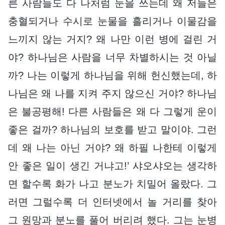
른 사람들도 다 나처럼 눈을 쓰는데 왜 저들은
충혈되거나 수시로 눈물을 흘리거나 이물감을
느끼지 않는 거지? 왜 나만 이런 병에 걸린 거
야? 하나님은 사람을 너무 차별하시는 것 아닐
까? 나는 이렇게 하나님을 위해 헌신했는데, 하
나님은 왜 나를 지켜 주지 않으신 거야? 하나님
은 불공평해! 다른 사람들은 왜 다 그렇게 운이
좋은 걸까? 하나님의 보호를 받고 말이야. 그런
데 왜 나는 아닌 거야? 왜 하필 나한테 이렇게
안 좋은 일이 생긴 거냐고!’ 샤오샤오는 생각하
면 할수록 화가 나고 분노가 치밀어 올랐다. 그
러면 그럴수록 더 인터넷에서 놀 거리를 찾아
그 원망과 분노를 풀어 버리려 했다. 그는 눈병