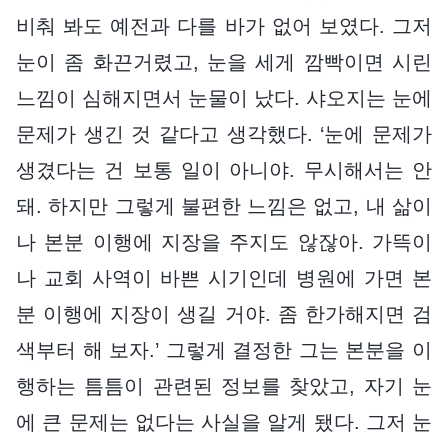
비춰 봐도 예전과 다를 바가 없어 보였다. 그저
눈이 좀 화끈거렸고, 눈을 세게 깜빡이면 시린
느낌이 심해지면서 눈물이 났다. 샤오지는 눈에
문제가 생긴 것 같다고 생각했다. ‘눈에 문제가
생겼다는 건 보통 일이 아니야. 무시해서는 안
돼. 하지만 그렇게 불편한 느낌은 없고, 내 삶이
나 본분 이행에 지장을 주지도 않잖아. 가뜩이
나 교회 사역이 바쁜 시기인데 병원에 가면 본
분 이행에 지장이 생길 거야. 좀 한가해지면 검
색부터 해 보자.’ 그렇게 결정한 그는 본분을 이
행하는 틈틈이 관련된 정보를 찾았고, 자기 눈
에 큰 문제는 없다는 사실을 알게 됐다. 그저 눈