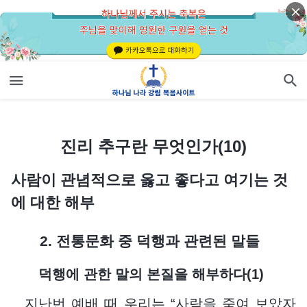
진리 추구란 무엇인가(10)
진리 추구란 무엇인가(10)
사람이 관념적으로 옳고 좋다고 여기는 것
에 대한 해부
2. 전통문화 중 덕행과 관련된 말들
덕행에 관한 말의 본질을 해부하다(1)
지난번 예배 때 우리는 “사람을 죽여 보았자