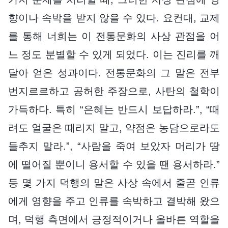
향이나 속박을 받지 않을 수 있다. 요컨대, 교제
를 통해 너희는 이 전통문화의 사상 관점을 어
느 정도 분별할 수 있게 되었다. 이는 진리를 깨
달아 얻은 성과이다. 전통문화의 그 말은 전부
번지르르하고 공허한 주장으로, 사탄의 철학이
가득하다. 특히 “은혜는 반드시 보답하라.”, “때
려도 얼굴은 때리지 말고, 약점은 농담으로라도
들추지 말라.”, “사람을 죽여 보았자 머리가 땅
에 떨어질 뿐이니 용서할 수 있을 땐 용서하라.”
등 몇 가지 덕행의 말은 사상 속에서 줄곧 인류
에게 영향을 주고 인류를 속박하고 결박해 왔으
며, 덕행 측면에서 긍정적이거나 올바른 역할을