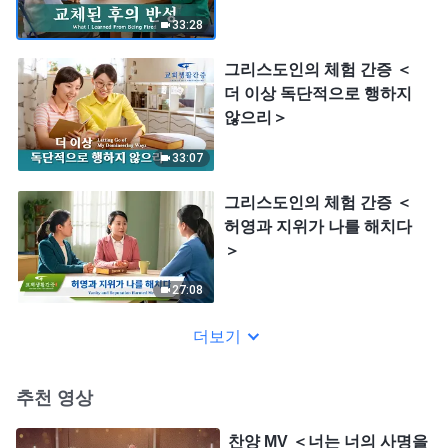
33:28
그리스도인의 체험 간증 ＜
더 이상 독단적으로 행하지
않으리＞
33:07
그리스도인의 체험 간증 ＜
허영과 지위가 나를 해치다
＞
27:08
더보기
추천 영상
찬양 MV ＜너는 너의 사명을