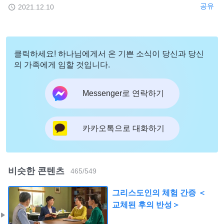
공유
2021.12.10
클릭하세요! 하나님에게서 온 기쁜 소식이 당신과 당신
의 가족에게 임할 것입니다.
Messenger로 연락하기
카카오톡으로 대화하기
비슷한 콘텐츠
465
/
549
그리스도인의 체험 간증 ＜
교체된 후의 반성＞