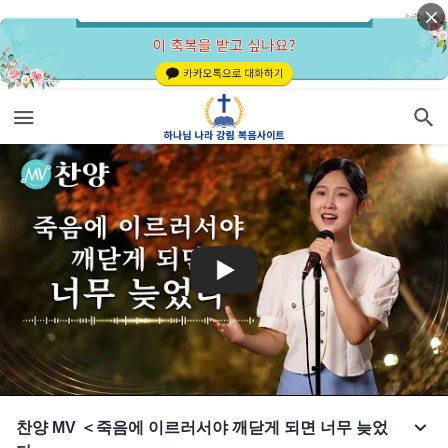
찬양 MV ＜죽음에 이르러서야 깨닫게 되면 너무 늦었