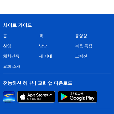
사이트 가이드
홈
책
동영상
찬양
낭송
복음 특집
체험간증
새 시대
그림전
교회 소개
전능하신 하나님 교회 앱 다운로드