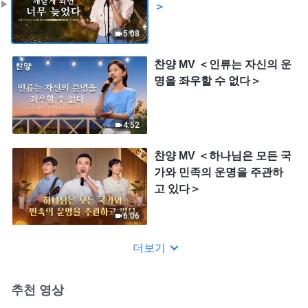
＞
5:08
찬양 MV ＜인류는 자신의 운
명을 좌우할 수 없다＞
4:52
찬양 MV ＜하나님은 모든 국
가와 민족의 운명을 주관하
고 있다＞
6:06
더보기
추천 영상