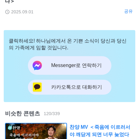
다＞
공유
2025.09.01
클릭하세요! 하나님에게서 온 기쁜 소식이 당신과 당신
의 가족에게 임할 것입니다.
Messenger로 연락하기
카카오톡으로 대화하기
비슷한 콘텐츠
120
/
339
찬양 MV ＜죽음에 이르러서
야 깨닫게 되면 너무 늦었다