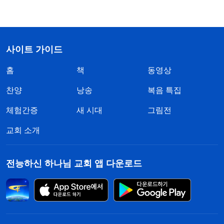
사이트 가이드
홈
책
동영상
찬양
낭송
복음 특집
체험간증
새 시대
그림전
교회 소개
전능하신 하나님 교회 앱 다운로드