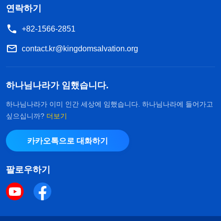
연락하기
+82-1566-2851
contact.kr@kingdomsalvation.org
하나님나라가 임했습니다.
하나님나라가 이미 인간 세상에 임했습니다. 하나님나라에 들어가고
싶으십니까?
더보기
카카오톡으로 대화하기
팔로우하기