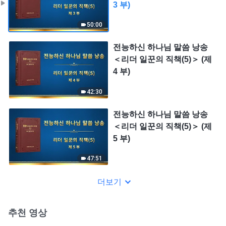
3 부)
50:00
전능하신 하나님 말씀 낭송
＜리더 일꾼의 직책(5)＞ (제
4 부)
42:30
전능하신 하나님 말씀 낭송
＜리더 일꾼의 직책(5)＞ (제
5 부)
47:51
더보기
추천 영상