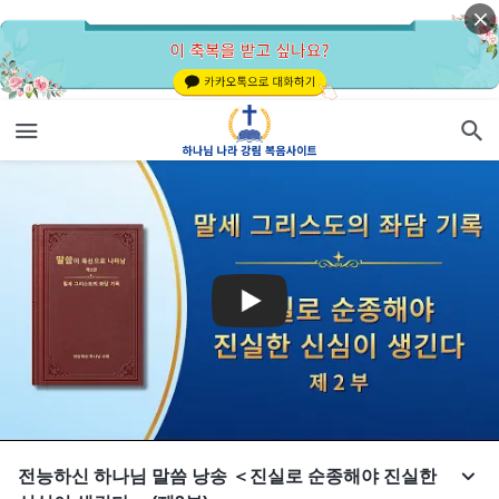
전능하신 하나님 말씀 낭송 ＜진실로 순종해야 진실한