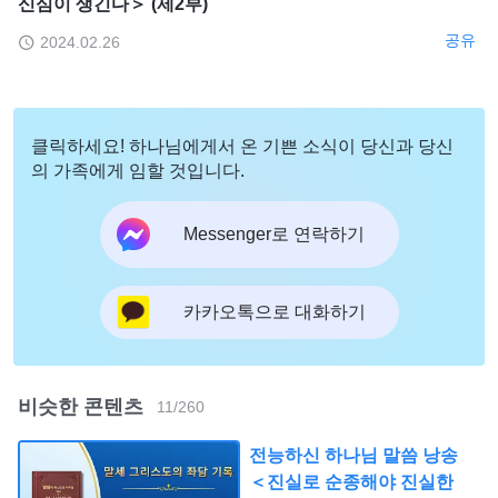
신심이 생긴다＞ (제2부)
공유
2024.02.26
클릭하세요! 하나님에게서 온 기쁜 소식이 당신과 당신
의 가족에게 임할 것입니다.
Messenger로 연락하기
카카오톡으로 대화하기
비슷한 콘텐츠
11
/
260
전능하신 하나님 말씀 낭송
＜진실로 순종해야 진실한