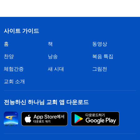
사이트 가이드
홈
책
동영상
찬양
낭송
복음 특집
체험간증
새 시대
그림전
교회 소개
전능하신 하나님 교회 앱 다운로드