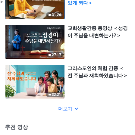
있게 되다＞
31:26
교회생활간증 동영상 ＜성경
이 주님을 대변하는가?＞
27:17
그리스도인의 체험 간증 ＜
전 주님과 재회하였습니다＞
32:21
더보기
추천 영상