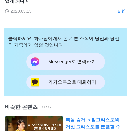
있게 되다＞
공유
2020.09.19
클릭하세요! 하나님에게서 온 기쁜 소식이 당신과 당신
의 가족에게 임할 것입니다.
Messenger로 연락하기
카카오톡으로 대화하기
비슷한 콘텐츠
71
/
77
복음 증거 ＜참그리스도와
거짓 그리스도를 분별할 수