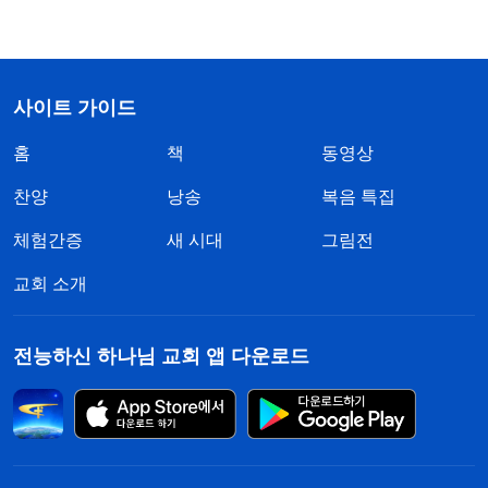
사이트 가이드
홈
책
동영상
찬양
낭송
복음 특집
체험간증
새 시대
그림전
교회 소개
전능하신 하나님 교회 앱 다운로드