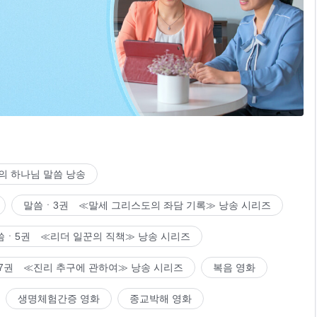
의 하나님 말씀 낭송
말씀ㆍ3권 ≪말세 그리스도의 좌담 기록≫ 낭송 시리즈
씀ㆍ5권 ≪리더 일꾼의 직책≫ 낭송 시리즈
7권 ≪진리 추구에 관하여≫ 낭송 시리즈
복음 영화
생명체험간증 영화
종교박해 영화