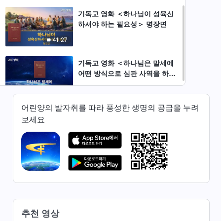
기독교 영화 ＜하나님이 성육신
하셔야 하는 필요성＞ 명장면
41:27
기독교 영화 ＜하나님은 말세에
어떤 방식으로 심판 사역을 하시
는가?＞ 명장면
33:43
어린양의 발자취를 따라 풍성한 생명의 공급을 누려
보세요
추천 영상