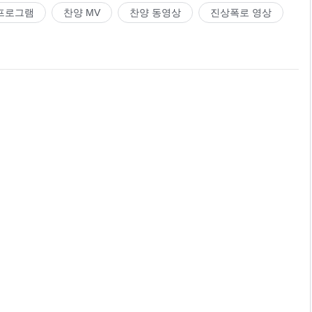
프로그램
찬양 MV
찬양 동영상
진상폭로 영상