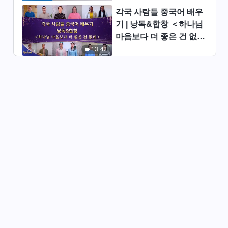
각국 사람들 중국어 배우
기 | 낭독&합창 ＜하나님
마음보다 더 좋은 건 없네
＞ | 2026 ＜찬미의 소리
13:42
＞