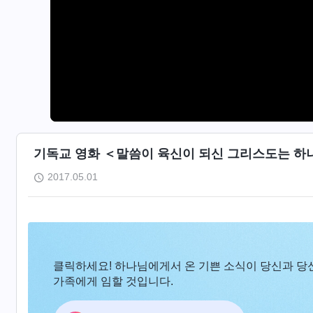
기독교 영화 ＜말씀이 육신이 되신 그리스도는 하
2017.05.01
클릭하세요! 하나님에게서 온 기쁜 소식이 당신과 당
가족에게 임할 것입니다.