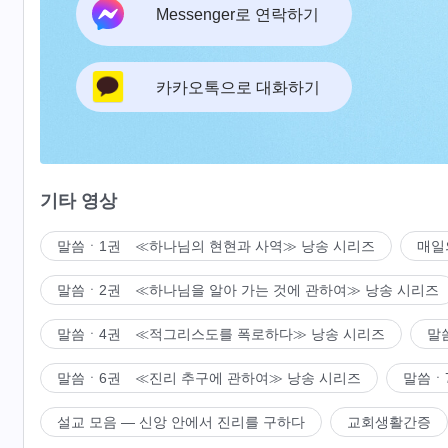
Messenger로 연락하기
카카오톡으로 대화하기
기타 영상
말씀ㆍ1권 ≪하나님의 현현과 사역≫ 낭송 시리즈
매일
말씀ㆍ2권 ≪하나님을 알아 가는 것에 관하여≫ 낭송 시리즈
말씀ㆍ4권 ≪적그리스도를 폭로하다≫ 낭송 시리즈
말
말씀ㆍ6권 ≪진리 추구에 관하여≫ 낭송 시리즈
말씀ㆍ
설교 모음 ― 신앙 안에서 진리를 구하다
교회생활간증