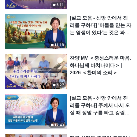
6:11
[설교 모음 - 신앙 안에서 진
리를 구하다] ‘아들을 믿는 자
는 영생이 있다’는 것은 과연
무엇을 의미하는가?
11:18
찬양 MV ＜충성스러운 마음,
하나님께 바치나이다＞ |
2026 ＜찬미의 소리＞
6:27
[설교 모음 - 신앙 안에서 진
리를 구하다] 주께서 다시 오
실 때 정말 구름 타고 강림하
시는가?
12:43