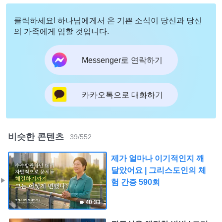
클릭하세요! 하나님에게서 온 기쁜 소식이 당신과 당신
의 가족에게 임할 것입니다.
Messenger로 연락하기
카카오톡으로 대화하기
비슷한 콘텐츠
39
/
552
제가 얼마나 이기적인지 깨
달았어요 | 그리스도인의 체
험 간증 590회
40:33