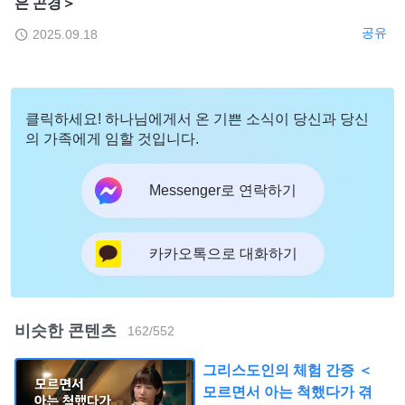
은 곤경＞
공유
2025.09.18
클릭하세요! 하나님에게서 온 기쁜 소식이 당신과 당신
의 가족에게 임할 것입니다.
Messenger로 연락하기
카카오톡으로 대화하기
비슷한 콘텐츠
162
/
552
그리스도인의 체험 간증 ＜
모르면서 아는 척했다가 겪