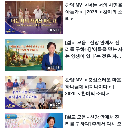
찬양 MV ＜너는 너의 사명을
아는가＞ | 2026 ＜찬미의 소
리＞
6:11
[설교 모음 - 신앙 안에서 진
리를 구하다] ‘아들을 믿는 자
는 영생이 있다’는 것은 과연
무엇을 의미하는가?
11:18
찬양 MV ＜충성스러운 마음,
하나님께 바치나이다＞ |
2026 ＜찬미의 소리＞
6:27
[설교 모음 - 신앙 안에서 진
리를 구하다] 주께서 다시 오