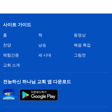
사이트 가이드
홈
책
동영상
찬양
낭송
복음 특집
체험간증
새 시대
그림전
교회 소개
전능하신 하나님 교회 앱 다운로드