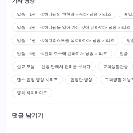
기타 영상
말씀ㆍ1권 ≪하나님의 현현과 사역≫ 낭송 시리즈
매일
말씀ㆍ2권 ≪하나님을 알아 가는 것에 관하여≫ 낭송 시리즈
말씀ㆍ4권 ≪적그리스도를 폭로하다≫ 낭송 시리즈
말
말씀ㆍ6권 ≪진리 추구에 관하여≫ 낭송 시리즈
말씀ㆍ
설교 모음 ― 신앙 안에서 진리를 구하다
교회생활간증
댄스 합창 영상 시리즈
합창단 영상
교회생활 예능
영화 하이라이트
댓글 남기기