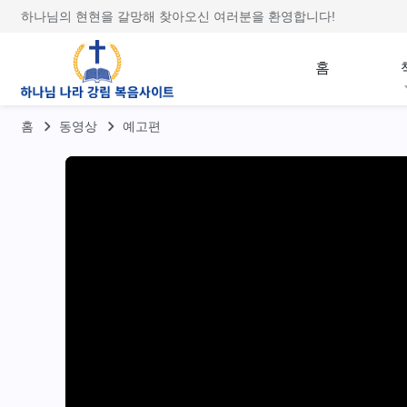
하나님의 현현을 갈망해 찾아오신 여러분을 환영합니다!
홈
홈
동영상
예고편