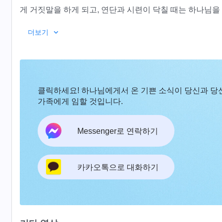
게 거짓말을 하게 되고, 연단과 시련이 닥칠 때는 하나님을
그리고 계속 찾고 구하는 일련의 과정들을 통해 자신이
더보기
알게 됩니다. 그러던 어느 날, 정승윤은 교회 사역을 하다
지 않고 하나님을 부인하지 않으며 하나님을 위해 굳게 서
고, 진정으로 하나님을 사랑하고 그에게 순종하는 사람으로
요?
클릭하세요! 하나님에게서 온 기쁜 소식이 당신과 당
가족에게 임할 것입니다.
Messenger로 연락하기
카카오톡으로 대화하기