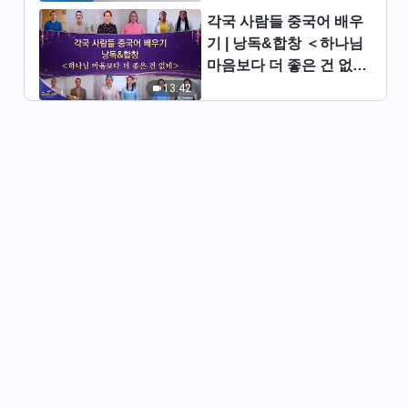
각국 사람들 중국어 배우
기 | 낭독&합창 ＜하나님
마음보다 더 좋은 건 없네
＞ | 2026 ＜찬미의 소리
13:42
＞