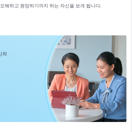
 오해하고 원망하기까지 하는 자신을 보게 됩니다.
 거짓말을 하게 되는 근원과 이기적이고 간사한 사탄의 본성을
가 경찰에 잡혀 모진 고문을 당하게 됩니다. 그녀는 거짓말을 하
게 됩니다. 그렇게 정승윤은 조금씩 정직한 사람으로 변화해 가
 달라져 갑니다. 그녀에게 과연 어떤 일들이 일어났던 것일까
신의