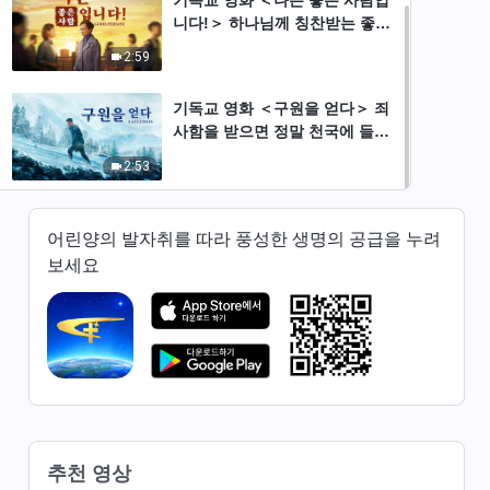
니다!＞ 하나님께 칭찬받는 좋은
사람이 되리 (예고편)
2:59
기독교 영화 ＜구원을 얻다＞ 죄
사함을 받으면 정말 천국에 들어
갈 수 있을까요? (예고편)
2:53
어린양의 발자취를 따라 풍성한 생명의 공급을 누려
보세요
추천 영상