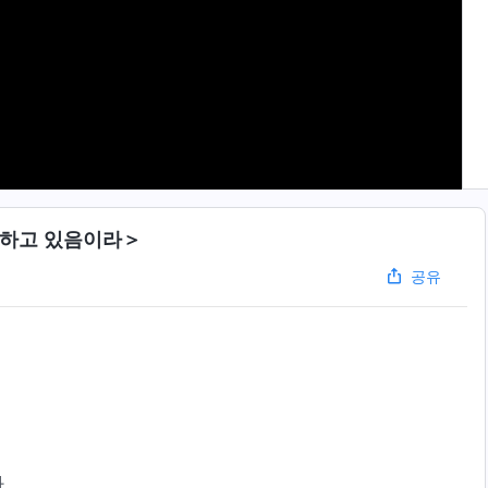
현하고 있음이라＞
공유
과