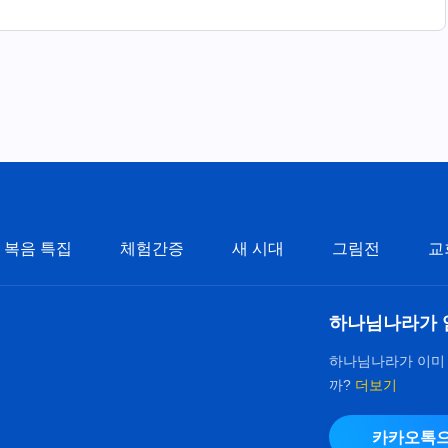
복음 특집
체험간증
새 시대
그림전
교
하나님나라가 
하나님나라가 이미
까?
더보기
카카오톡으