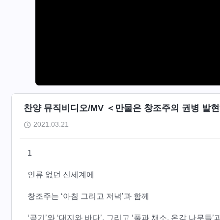
찬양 뮤직비디오/MV ＜만물은 창조주의 권병 발
2021.03.21
1
인류 없던 신세계에
창조주는 ‘아침 그리고 저녁’과 함께
‘공기’와 ‘대지와 바다’, 그리고 ‘풀과 채소, 온갖 나무들’