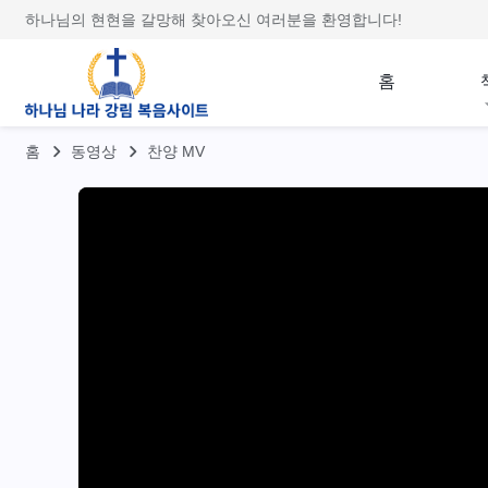
하나님의 현현을 갈망해 찾아오신 여러분을 환영합니다!
홈
홈
동영상
찬양 MV