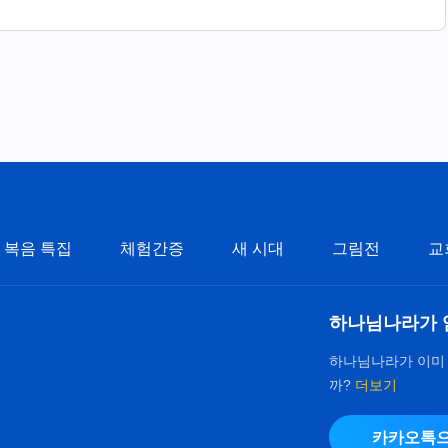
복음 특집
체험간증
새 시대
그림전
교
하나님나라가 
하나님나라가 이미
까?
더보기
카카오톡으