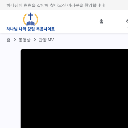
하나님의 현현을 갈망해 찾아오신 여러분을 환영합니다!
홈
홈
동영상
찬양 MV