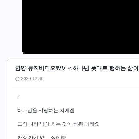
찬양 뮤직비디오/MV ＜하나님 뜻대로 행하는 삶이
2020.12.30
1
하나님을 사랑하는 자에겐
그의 나라 백성 되는 것이 참된 미래요
가장 가치 있는 삶이라