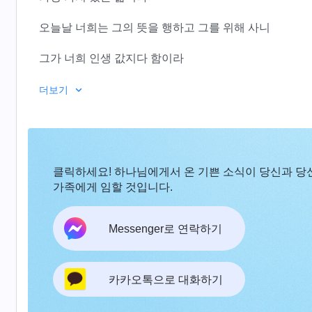
오늘날 너희는 그의 뜻을 행하고 그를 위해 사니
그가 너희 인생 값지다 함이라
선택된 자만 의미 있는 인생 살 수 있으니
더보기
이렇게 가치 있는 인생 너희만이 살리라
2
클릭하세요! 하나님에게서 온 기쁜 소식이 당신과 당
그에게 택함, 사랑, 높임 받아 삶의 가치 알게 된 것은
가족에게 임할 것입니다.
하나님의 은혜
때문이라
Messenger로 연락하기
그가 너희의 영적 눈을 열어 주어
그 앞으로 인도한 것이지
카카오톡으로 대화하기
너희가 잘 추구해서가 아님이라