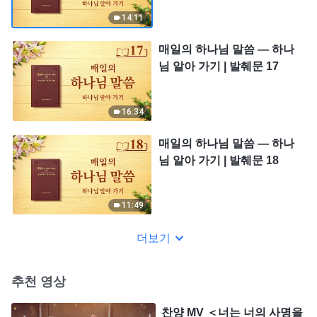
14:11
매일의 하나님 말씀 ― 하나
님 알아 가기 | 발췌문 17
16:34
매일의 하나님 말씀 ― 하나
님 알아 가기 | 발췌문 18
11:49
더보기
추천 영상
찬양 MV ＜너는 너의 사명을