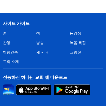
사이트 가이드
홈
책
동영상
찬양
낭송
복음 특집
체험간증
새 시대
그림전
교회 소개
전능하신 하나님 교회 앱 다운로드