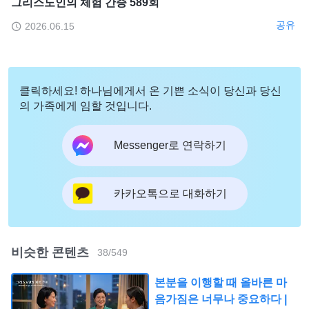
그리스도인의 체험 간증 589회
공유
2026.06.15
클릭하세요! 하나님에게서 온 기쁜 소식이 당신과 당신
의 가족에게 임할 것입니다.
Messenger로 연락하기
카카오톡으로 대화하기
비슷한 콘텐츠
38
/
549
본분을 이행할 때 올바른 마
음가짐은 너무나 중요하다 |