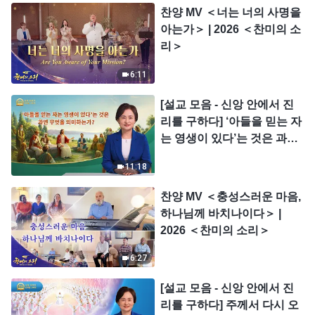
찬양 MV ＜너는 너의 사명을
아는가＞ | 2026 ＜찬미의 소
리＞
6:11
[설교 모음 - 신앙 안에서 진
리를 구하다] ‘아들을 믿는 자
는 영생이 있다’는 것은 과연
무엇을 의미하는가?
11:18
찬양 MV ＜충성스러운 마음,
하나님께 바치나이다＞ |
2026 ＜찬미의 소리＞
6:27
[설교 모음 - 신앙 안에서 진
리를 구하다] 주께서 다시 오