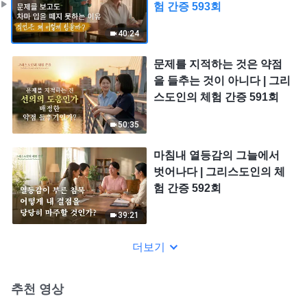
험 간증 593회
40:24
문제를 지적하는 것은 약점
을 들추는 것이 아니다 | 그리
스도인의 체험 간증 591회
50:35
마침내 열등감의 그늘에서
벗어나다 | 그리스도인의 체
험 간증 592회
39:21
더보기
추천 영상