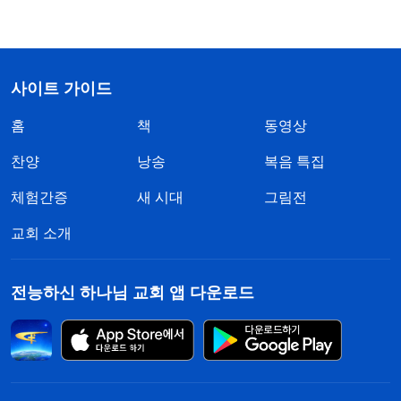
사이트 가이드
홈
책
동영상
찬양
낭송
복음 특집
체험간증
새 시대
그림전
교회 소개
전능하신 하나님 교회 앱 다운로드