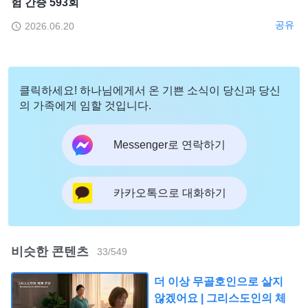
험 간증 593회
공유
2026.06.20
클릭하세요! 하나님에게서 온 기쁜 소식이 당신과 당신
의 가족에게 임할 것입니다.
Messenger로 연락하기
카카오톡으로 대화하기
비슷한 콘텐츠
33
/
549
더 이상 무골호인으로 살지
않겠어요 | 그리스도인의 체