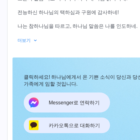
전능하신 하나님의 택하심과 구원에 감사하네!
나는 참하나님을 따르고, 하나님 말씀은 나를 인도하네.
성령
역사의 발걸음은 점차 빨라지네.
더보기
하나님은 환경을 마련해 우리를 훈련하네.
하나님 앞에 마음을 평온히 하고 진리를 구하면 얻는 게 
클릭하세요! 하나님에게서 온 기쁜 소식이 당신과 당
우리는 하나님을 따르고, 우리의 길은 점점 더 밝아지네.
가족에게 임할 것입니다.
쟁기를 잡고 뒤돌아보면 구원받을 수 있겠는가?
Messenger로 연락하기
우리는 진리를 얻기 위해 하나님을 따르고,
하나님을 전파하고 증거하는 것이 우리의 의무이네.
카카오톡으로 대화하기
우리는 하나님을 따르고, 우리의 길은 점점 더 밝아지네.