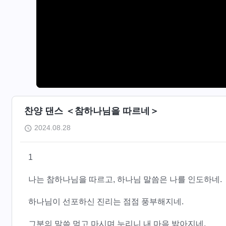
찬양 댄스 ＜참하나님을 따르네＞
2024.08.28
1
나는 참하나님을 따르고, 하나님 말씀은 나를 인도하네.
하나님이 선포하신 진리는 점점 풍부해지네.
그분의 말씀 먹고 마시며 누리니 내 마음 밝아지네.