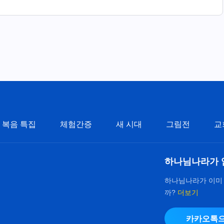
복음 특집
체험간증
새 시대
그림전
교
하나님나라가 
하나님나라가 이미
까?
더보기
카카오톡으