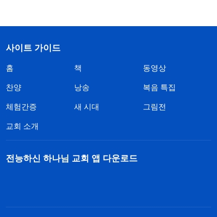
사이트 가이드
홈
책
동영상
찬양
낭송
복음 특집
체험간증
새 시대
그림전
교회 소개
전능하신 하나님 교회 앱 다운로드