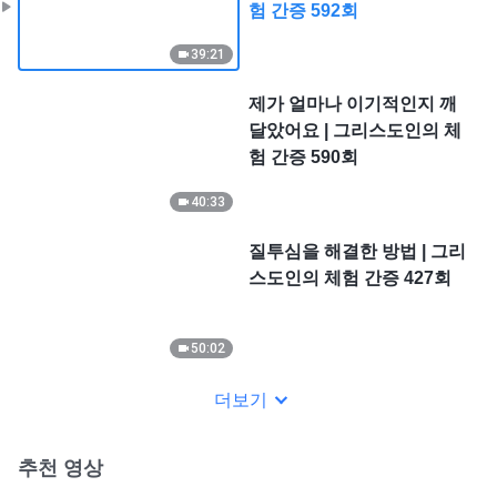
험 간증 592회
39:21
제가 얼마나 이기적인지 깨
달았어요 | 그리스도인의 체
험 간증 590회
40:33
질투심을 해결한 방법 | 그리
스도인의 체험 간증 427회
50:02
더보기
추천 영상