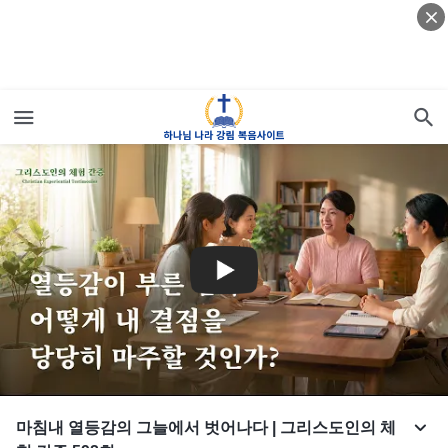
마침내 열등감의 그늘에서 벗어나다 | 그리스도인의 체