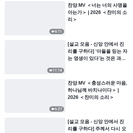
찬양 MV ＜너는 너의 사명을
아는가＞ | 2026 ＜찬미의 소
리＞
6:11
[설교 모음 - 신앙 안에서 진
리를 구하다] ‘아들을 믿는 자
는 영생이 있다’는 것은 과연
무엇을 의미하는가?
11:18
찬양 MV ＜충성스러운 마음,
하나님께 바치나이다＞ |
2026 ＜찬미의 소리＞
6:27
[설교 모음 - 신앙 안에서 진
리를 구하다] 주께서 다시 오