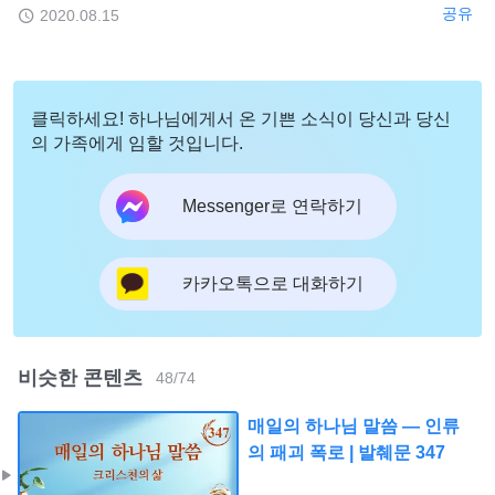
공유
2020.08.15
클릭하세요! 하나님에게서 온 기쁜 소식이 당신과 당신
의 가족에게 임할 것입니다.
Messenger로 연락하기
카카오톡으로 대화하기
비슷한 콘텐츠
48
/
74
매일의 하나님 말씀 ― 인류
의 패괴 폭로 | 발췌문 347