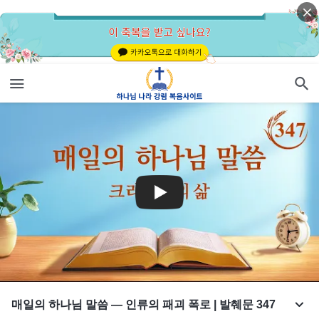
매일의 하나님 말씀 ― 인류의 패괴 폭로 | 발췌문 347