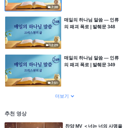
7:38
매일의 하나님 말씀 ― 인류
의 패괴 폭로 | 발췌문 348
12:29
매일의 하나님 말씀 ― 인류
의 패괴 폭로 | 발췌문 349
7:51
더보기
추천 영상
찬양 MV ＜너는 너의 사명을