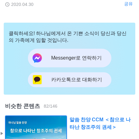
공유
2020.04.30
클릭하세요! 하나님에게서 온 기쁜 소식이 당신과 당신
의 가족에게 임할 것입니다.
Messenger로 연락하기
카카오톡으로 대화하기
비슷한 콘텐츠
82
/
146
말씀 찬양 CCM ＜참으로 나
타난 창조주의 권세＞