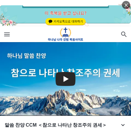
말씀 찬양 CCM ＜참으로 나타난 창조주의 권세＞