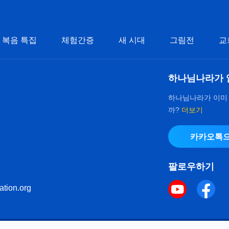
복음 특집
체험간증
새 시대
그림전
교
하나님나라가 
하나님나라가 이미
까?
더보기
카카오톡으
팔로우하기
ation.org