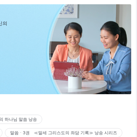
신의
의 하나님 말씀 낭송
말씀ㆍ3권 ≪말세 그리스도의 좌담 기록≫ 낭송 시리즈