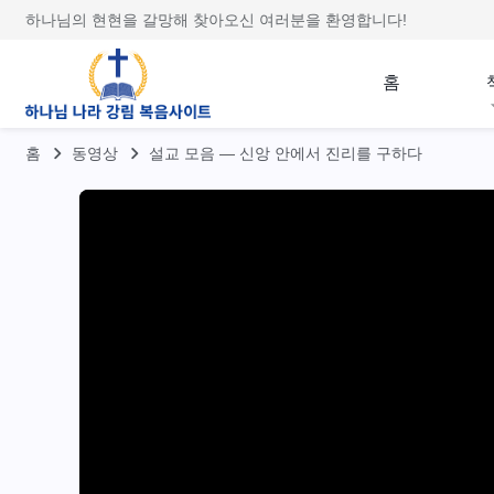
하나님의 현현을 갈망해 찾아오신 여러분을 환영합니다!
홈
홈
동영상
설교 모음 ― 신앙 안에서 진리를 구하다