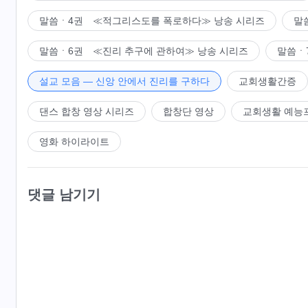
말씀ㆍ4권 ≪적그리스도를 폭로하다≫ 낭송 시리즈
말
말씀ㆍ6권 ≪진리 추구에 관하여≫ 낭송 시리즈
말씀ㆍ
설교 모음 ― 신앙 안에서 진리를 구하다
교회생활간증
댄스 합창 영상 시리즈
합창단 영상
교회생활 예능
영화 하이라이트
댓글 남기기