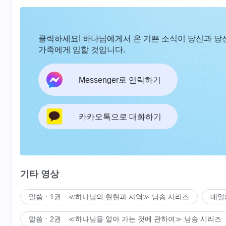
클릭하세요! 하나님에게서 온 기쁜 소식이 당신과 당
가족에게 임할 것입니다.
Messenger로 연락하기
카카오톡으로 대화하기
기타 영상
말씀ㆍ1권 ≪하나님의 현현과 사역≫ 낭송 시리즈
매일
말씀ㆍ2권 ≪하나님을 알아 가는 것에 관하여≫ 낭송 시리즈