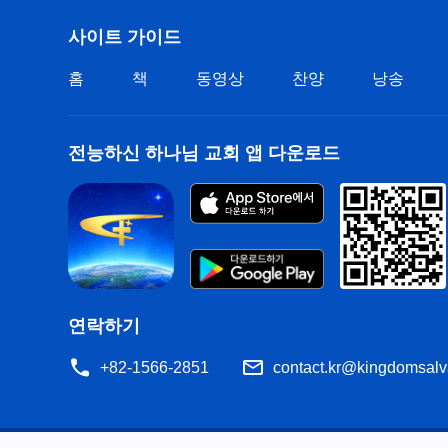
사이트 가이드
홈
책
동영상
찬양
낭송
전능하신 하나님 교회 앱 다운로드
연락하기
+82-1566-2851
contact.kr@kingdomsalv