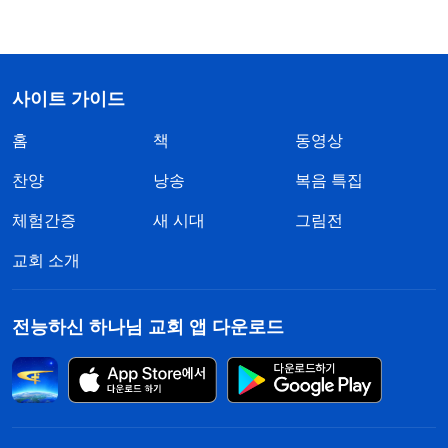
사이트 가이드
홈
책
동영상
찬양
낭송
복음 특집
체험간증
새 시대
그림전
교회 소개
전능하신 하나님 교회 앱 다운로드