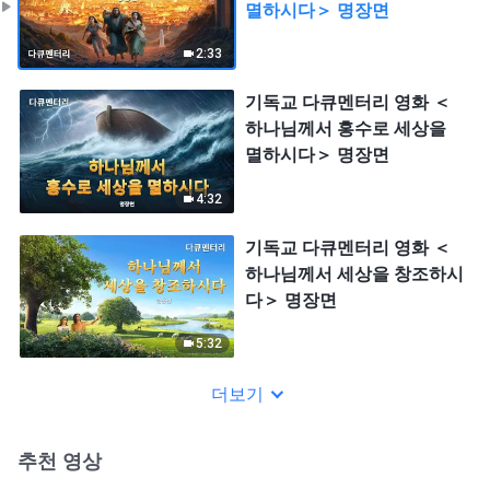
멸하시다＞ 명장면
2:33
기독교 다큐멘터리 영화 ＜
하나님께서 홍수로 세상을
멸하시다＞ 명장면
4:32
기독교 다큐멘터리 영화 ＜
하나님께서 세상을 창조하시
다＞ 명장면
5:32
더보기
추천 영상