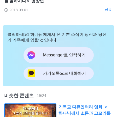
를 멸하시다＞ 명장면
공유
2018.09.01
클릭하세요! 하나님에게서 온 기쁜 소식이 당신과 당신
의 가족에게 임할 것입니다.
Messenger로 연락하기
카카오톡으로 대화하기
비슷한 콘텐츠
19
/
24
기독교 다큐멘터리 영화 ＜
하나님께서 소돔과 고모라를