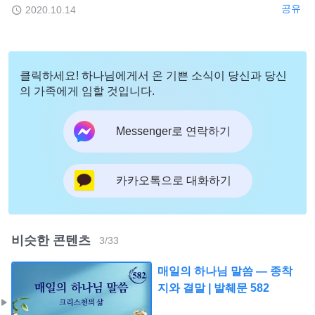
공유
2020.10.14
클릭하세요! 하나님에게서 온 기쁜 소식이 당신과 당신
의 가족에게 임할 것입니다.
Messenger로 연락하기
카카오톡으로 대화하기
비슷한 콘텐츠
3
/
33
매일의 하나님 말씀 ― 종착
지와 결말 | 발췌문 582