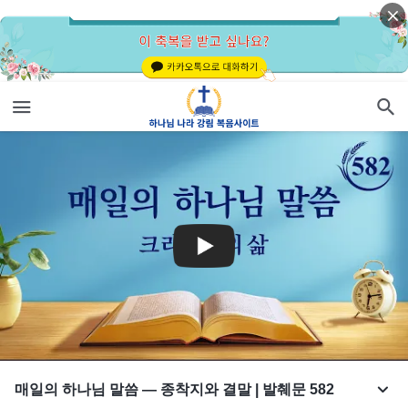
매일의 하나님 말씀 ― 종착지와 결말 | 발췌문 582