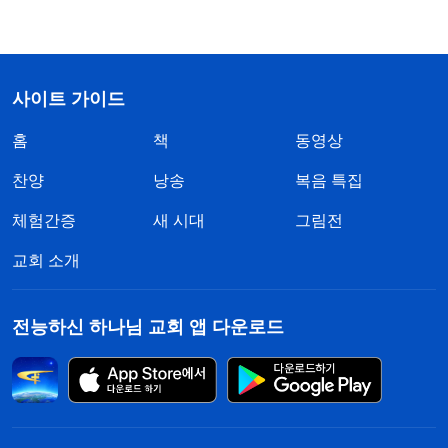
사이트 가이드
홈
책
동영상
찬양
낭송
복음 특집
체험간증
새 시대
그림전
교회 소개
전능하신 하나님 교회 앱 다운로드