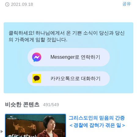
공유
2021.09.18
클릭하세요! 하나님에게서 온 기쁜 소식이 당신과 당신
의 가족에게 임할 것입니다.
Messenger로 연락하기
카카오톡으로 대화하기
비슷한 콘텐츠
491
/
549
그리스도인의 믿음의 간증
＜경찰에 잡혀가 겪은 일＞