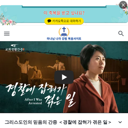
그리스도인의 믿음의 간증 ＜경찰에 잡혀가 겪은 일＞