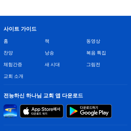
사이트 가이드
홈
책
동영상
찬양
낭송
복음 특집
체험간증
새 시대
그림전
교회 소개
전능하신 하나님 교회 앱 다운로드