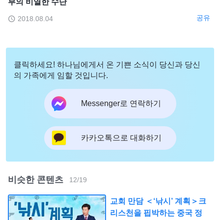
부의 비열한 수단
공유
2018.08.04
클릭하세요! 하나님에게서 온 기쁜 소식이 당신과 당신
의 가족에게 임할 것입니다.
Messenger로 연락하기
카카오톡으로 대화하기
비슷한 콘텐츠
12
/
19
교회 만담 ＜‘낚시’ 계획＞크
리스천을 핍박하는 중국 정