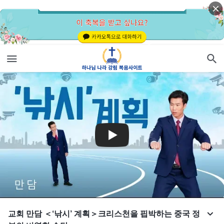
교회 만담 ＜‘낚시’ 계획＞크리스천을 핍박하는 중국 정