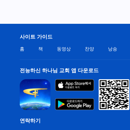
사이트 가이드
홈
책
동영상
찬양
낭송
전능하신 하나님 교회 앱 다운로드
연락하기