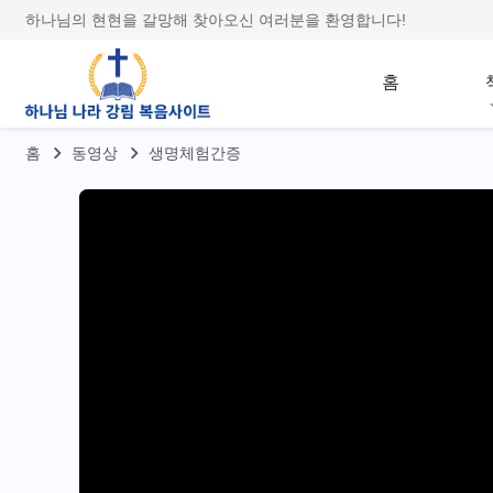
하나님의 현현을 갈망해 찾아오신 여러분을 환영합니다!
홈
홈
동영상
생명체험간증