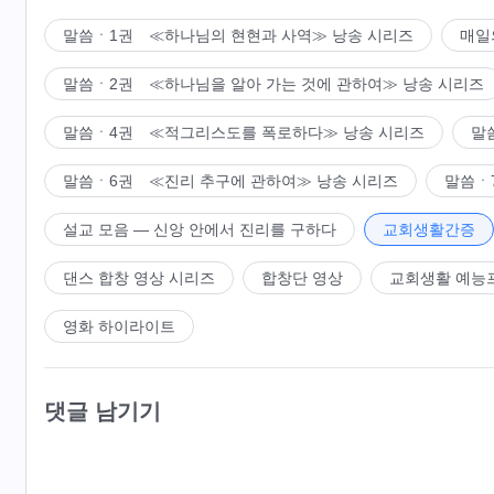
말씀ㆍ1권 ≪하나님의 현현과 사역≫ 낭송 시리즈
매일
말씀ㆍ2권 ≪하나님을 알아 가는 것에 관하여≫ 낭송 시리즈
말씀ㆍ4권 ≪적그리스도를 폭로하다≫ 낭송 시리즈
말
말씀ㆍ6권 ≪진리 추구에 관하여≫ 낭송 시리즈
말씀ㆍ
설교 모음 ― 신앙 안에서 진리를 구하다
교회생활간증
댄스 합창 영상 시리즈
합창단 영상
교회생활 예능
영화 하이라이트
댓글 남기기