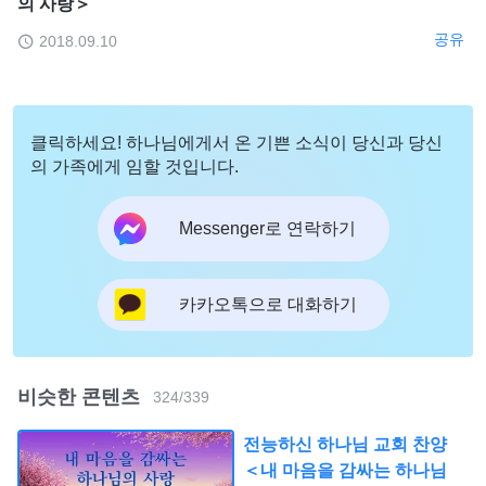
의 사랑＞
공유
2018.09.10
클릭하세요! 하나님에게서 온 기쁜 소식이 당신과 당신
의 가족에게 임할 것입니다.
Messenger로 연락하기
카카오톡으로 대화하기
비슷한 콘텐츠
324
/
339
전능하신 하나님 교회 찬양
＜내 마음을 감싸는 하나님