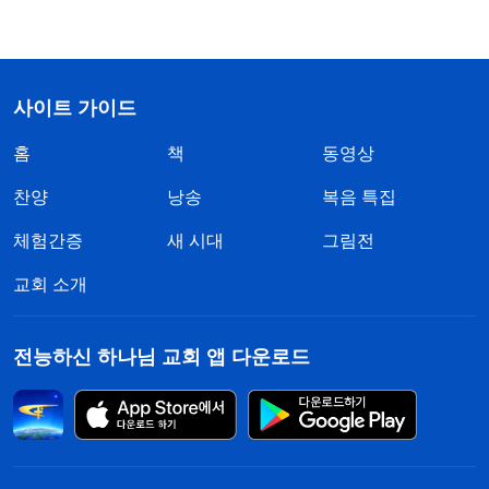
사이트 가이드
홈
책
동영상
찬양
낭송
복음 특집
체험간증
새 시대
그림전
교회 소개
전능하신 하나님 교회 앱 다운로드