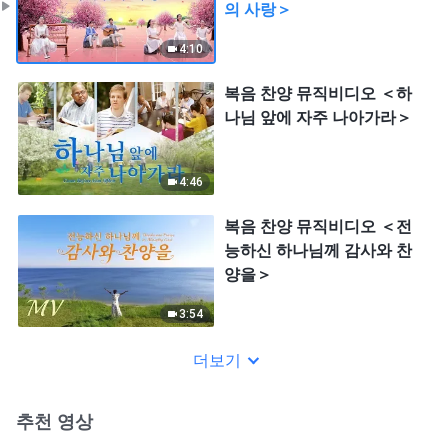
의 사랑＞
4:10
복음 찬양 뮤직비디오 ＜하
나님 앞에 자주 나아가라＞
4:46
복음 찬양 뮤직비디오 ＜전
능하신 하나님께 감사와 찬
양을＞
3:54
더보기
추천 영상