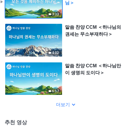
님＞
3:33
말씀 찬양 CCM ＜하나님의
권세는 무소부재하다＞
4:02
말씀 찬양 CCM ＜하나님만
이 생명의 도이다＞
6:57
더보기
추천 영상