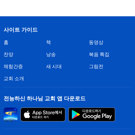
사이트 가이드
홈
책
동영상
찬양
낭송
복음 특집
체험간증
새 시대
그림전
교회 소개
전능하신 하나님 교회 앱 다운로드