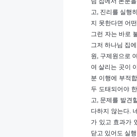
님 집에서 본분을
고, 진리를 실행
지 못한다면 어떤
그런 자는 바로 
그저 하나님 집에
원, 구제원으로 
여 살리는 곳이 아
분 이행에 부적합
두 도태되어야 한
고, 문제를 발견
다하지 않는다. 
가 있고 효과가 
닫고 있어도 실행