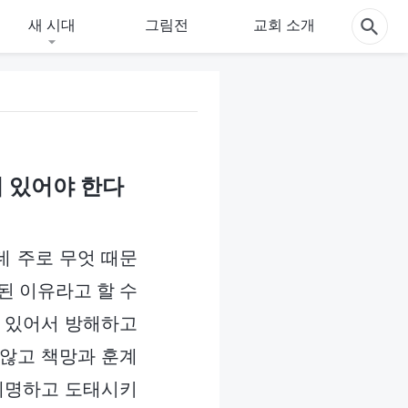
새 시대
그림전
교회 소개
 있어야 한다
데 주로 무엇 때문
된 이유라고 할 수
에 있어서 방해하고
 않고 책망과 훈계
 제명하고 도태시키