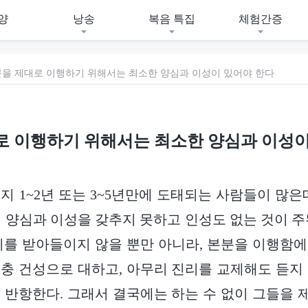
양
낭송
복음 특집
체험간증
을 제대로 이행하기 위해서는 최소한 양심과 이성이 있어야 한다
로 이행하기 위해서는 최소한 양심과 이성이
지 1~2년 또는 3~5년만에 도태되는 사람들이 많은
 양심과 이성을 갖추지 못하고 인성도 없는 것이 주
리를 받아들이지 않을 뿐만 아니라, 본분을 이행함
충 건성으로 대하고, 아무리 진리를 교제해도 듣지
 반항한다. 그래서 결국에는 하는 수 없이 그들을