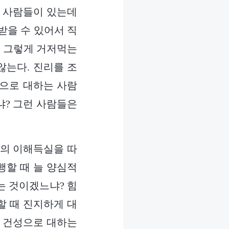
는 사람들이 있는데
받을 수 있어서 직
만 그렇게 거저먹는
않는다. 진리를 조
성으로 대하는 사람
냐? 그런 사람들은
의 이해득실을 따
행할 때 늘 양심적
는 것이겠느냐? 힘
할 때 진지하게 대
충 건성으로 대하는