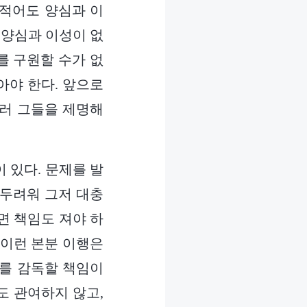
 적어도 양심과 이
 양심과 이성이 없
를 구원할 수가 없
아야 한다. 앞으로
둘러 그들을 제명해
 있다. 문제를 발
 두려워 그저 대충
면 책임도 져야 하
 이런 본분 이행은
이를 감독할 책임이
도 관여하지 않고,