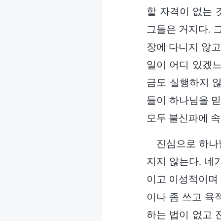
할 자격이 없는 
그들은 거지다. 
장에 다니지 않고
일이 어디 있겠느
금도 실행하지 않
들이 하나님을 믿
모두 불신파에 속
진심으로 하나
지지 않는다. 네
이고 이성적이며 
이나 좀 쓰고 육
하는 법이 없고 