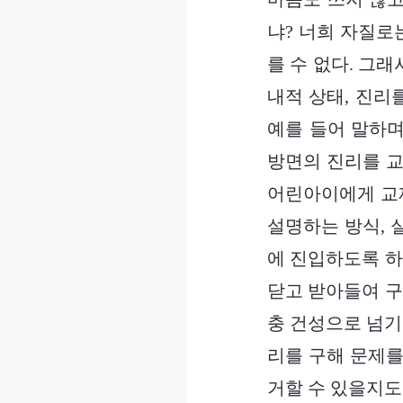
냐? 너희 자질로
를 수 없다. 그래
내적 상태, 진리
예를 들어 말하며
방면의 진리를 교
어린아이에게 교제
설명하는 방식, 
에 진입하도록 하
닫고 받아들여 구
충 건성으로 넘기
리를 구해 문제를
거할 수 있을지도