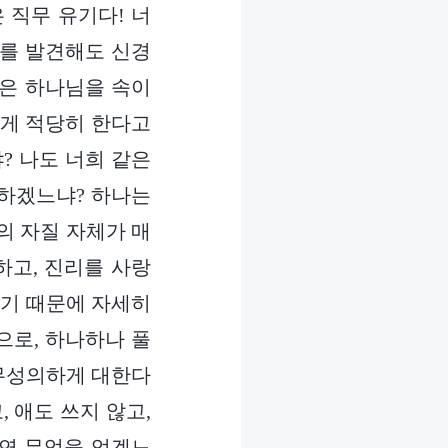
 직무 유기다! 너
제를 발견해도 신경
것은 하나님을 속이
렇게 적당히 한다고
? 나도 너희 같은
 하겠느냐? 하나는
의 자질 자체가 매
하고, 진리를 사랑
알기 때문에 자세히
으로, 하나하나 풀
 무성의하게 대한다
 애도 쓰지 않고,
과연 무엇을 얻겠느