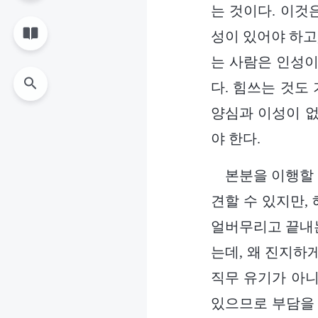
는 것이다. 이것
성이 있어야 하고
는 사람은 인성이
다. 힘쓰는 것도
양심과 이성이 없
야 한다.
본분을 이행할 
견할 수 있지만,
얼버무리고 끝내는
는데, 왜 진지하
직무 유기가 아니
있으므로 부담을 