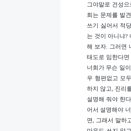
그야말로 건성으로
희는 문제를 발견
쓰기 싫어서 적당
는 것이 아니냐?
해 보자. 그러면
태도로 임한다면 
너희가 무슨 일이
우 형편없고 모두
하지 않고, 진리
설명해 줘야 한다
어서 설명해야 너
면, 그래서 말하
마음도 쓰지 않고