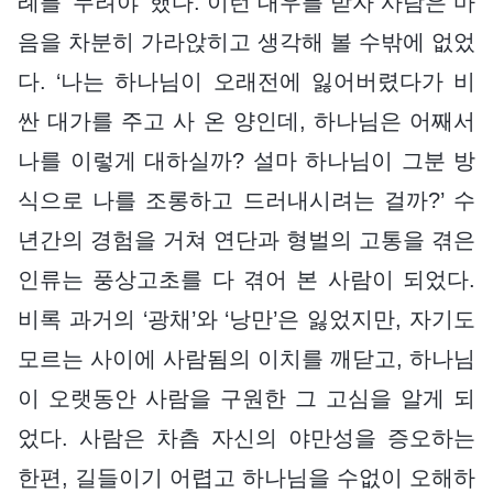
례를 ‘누려야’ 했다. 이런 대우를 받자 사람은 마
음을 차분히 가라앉히고 생각해 볼 수밖에 없었
다. ‘나는 하나님이 오래전에 잃어버렸다가 비
싼 대가를 주고 사 온 양인데, 하나님은 어째서
나를 이렇게 대하실까? 설마 하나님이 그분 방
식으로 나를 조롱하고 드러내시려는 걸까?’ 수
년간의 경험을 거쳐 연단과 형벌의 고통을 겪은
인류는 풍상고초를 다 겪어 본 사람이 되었다.
비록 과거의 ‘광채’와 ‘낭만’은 잃었지만, 자기도
모르는 사이에 사람됨의 이치를 깨닫고, 하나님
이 오랫동안 사람을 구원한 그 고심을 알게 되
었다. 사람은 차츰 자신의 야만성을 증오하는
한편, 길들이기 어렵고 하나님을 수없이 오해하