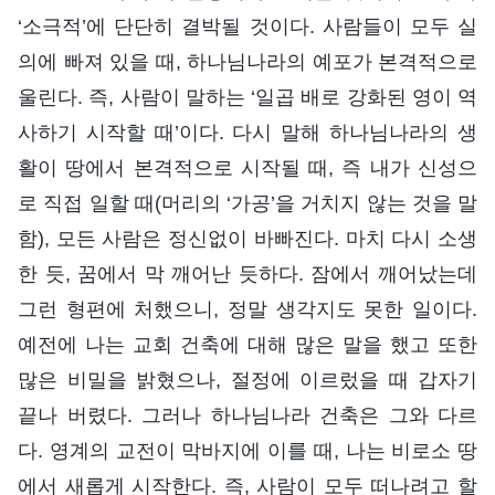
‘소극적’에 단단히 결박될 것이다. 사람들이 모두 실
의에 빠져 있을 때, 하나님나라의 예포가 본격적으로
울린다. 즉, 사람이 말하는 ‘일곱 배로 강화된 영이 역
사하기 시작할 때’이다. 다시 말해 하나님나라의 생
활이 땅에서 본격적으로 시작될 때, 즉 내가 신성으
로 직접 일할 때(머리의 ‘가공’을 거치지 않는 것을 말
함), 모든 사람은 정신없이 바빠진다. 마치 다시 소생
한 듯, 꿈에서 막 깨어난 듯하다. 잠에서 깨어났는데
그런 형편에 처했으니, 정말 생각지도 못한 일이다.
예전에 나는 교회 건축에 대해 많은 말을 했고 또한
많은 비밀을 밝혔으나, 절정에 이르렀을 때 갑자기
끝나 버렸다. 그러나 하나님나라 건축은 그와 다르
다. 영계의 교전이 막바지에 이를 때, 나는 비로소 땅
에서 새롭게 시작한다. 즉, 사람이 모두 떠나려고 할