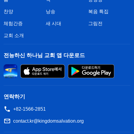
찬양
낭송
복음 특집
체험간증
새 시대
그림전
교회 소개
전능하신 하나님 교회 앱 다운로드
연락하기
+82-1566-2851
contact.kr@kingdomsalvation.org