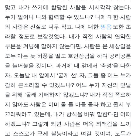
맞고 내가 쓰기에 합당한 사람을 시시각각 찾는다.
누가 일어나 나와 협력할 수 있느냐? 나에 대한 사람
의 사랑은 진실로 너무 작고, 나에 대한
믿음
또한 초
라할 정도로 보잘것없다. 내가 직접 사람의 연약한
부분을 겨냥해 말하지 않는다면, 사람은 온 세상일을
모두 아는 듯 허풍을 떨고 호언장담을 하며 공리공론
을 늘어놓을 것이다. 과거에 내 앞에서 ‘충성’을 다한
자, 오늘날 내 앞에서 ‘굳게 선’ 자, 그들 중 어느 누가
감히 큰소리칠 수 있겠느냐? 어느 누가 자신의 앞날
을 위해 ‘몰래 기뻐하지’ 않겠느냐? 내가 직접 폭로하
지 않아도 사람은 이미 몸 둘 바를 몰라 하고 몹시 부
끄러워하고 있는데, 내가 방식을 바꿔 말한다면 어떠
하겠느냐? 그렇게 되면 사람은 더욱 죄책감을 느끼
고 스스로가 구제 불능이라고 여길 것이며, 모두가