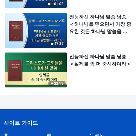
1:01:03
전능하신 하나님 말씀 낭송
＜하나님을 믿으면서 가장 중
요한 것은 하나님 말씀을 실
행하고 체험하는 것이다＞
47:37
(제2부)
전능하신 하나님 말씀 낭송
＜실제를 좀 더 중시하여라＞
22:18
사이트 가이드
홈
책
동영상