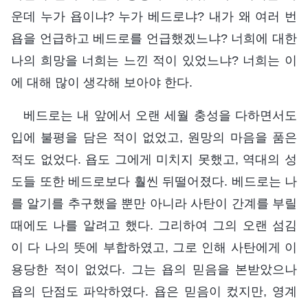
운데 누가 욥이냐? 누가 베드로냐? 내가 왜 여러 번
욥을 언급하고 베드로를 언급했겠느냐? 너희에 대한
나의 희망을 너희는 느낀 적이 있었느냐? 너희는 이
에 대해 많이 생각해 보아야 한다.
베드로는 내 앞에서 오랜 세월 충성을 다하면서도
입에 불평을 담은 적이 없었고, 원망의 마음을 품은
적도 없었다. 욥도 그에게 미치지 못했고, 역대의 성
도들 또한 베드로보다 훨씬 뒤떨어졌다. 베드로는 나
를 알기를 추구했을 뿐만 아니라 사탄이 간계를 부릴
때에도 나를 알려고 했다. 그리하여 그의 오랜 섬김
이 다 나의 뜻에 부합하였고, 그로 인해 사탄에게 이
용당한 적이 없었다. 그는 욥의 믿음을 본받았으나
욥의 단점도 파악하였다. 욥은 믿음이 컸지만, 영계