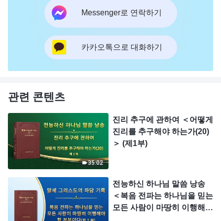
Messenger로 연락하기
카카오톡으로 대화하기
관련 콘텐츠
진리 추구에 관하여 ＜어떻게
진리를 추구해야 하는가(20)
＞ (제1부)
35:02
전능하신 하나님 말씀 낭송
＜복음 전파는 하나님을 믿는
모든 사람이 마땅히 이행해야
할 본분이다＞ (제1부)