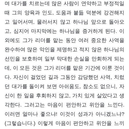
며 대가를 치르는데 많은 사람이 연약하고 부정적일
때 그의 양육과 인도, 도움과 붙듦 덕분에 강건해지
고 일어서며, 물러서지 않고 하나님 앞으로 돌아오
고, 심지어 마지막에는 하나님을 증거하게 된다. 이
외에도 그가 리더를 맡는 동안 여러 중요한 사역을
완수하여 많은 악인을 제명하고 적지 않은 하나님의
선민을 보호하며 일부 막대한 손실을 만회하게 되는
데, 이 모든 것은 그가 리더를 맡은 기간에 이룬 것이
다. 자신이 걸었던 길과 그동안 감당했던 사역, 치렀
던 대가를 돌이켜 보면 아쉬움도, 참소도 없으니, 자
신이 한 일을 후회하지 않고, 가치 있게 살았다고 생
각한다. 그러고는 마음이 편안하고 위안을 느낀다.
이러면 얼마나 좋으냐! 이것이 성과가 아니겠느냐?
(그렇습니다.) 이렇게 마음이 편안하고 위안을 느끼