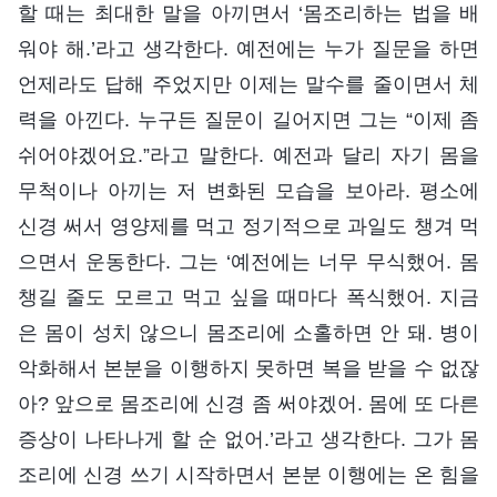
할 때는 최대한 말을 아끼면서 ‘몸조리하는 법을 배
워야 해.’라고 생각한다. 예전에는 누가 질문을 하면
언제라도 답해 주었지만 이제는 말수를 줄이면서 체
력을 아낀다. 누구든 질문이 길어지면 그는 “이제 좀
쉬어야겠어요.”라고 말한다. 예전과 달리 자기 몸을
무척이나 아끼는 저 변화된 모습을 보아라. 평소에
신경 써서 영양제를 먹고 정기적으로 과일도 챙겨 먹
으면서 운동한다. 그는 ‘예전에는 너무 무식했어. 몸
챙길 줄도 모르고 먹고 싶을 때마다 폭식했어. 지금
은 몸이 성치 않으니 몸조리에 소홀하면 안 돼. 병이
악화해서 본분을 이행하지 못하면 복을 받을 수 없잖
아? 앞으로 몸조리에 신경 좀 써야겠어. 몸에 또 다른
증상이 나타나게 할 순 없어.’라고 생각한다. 그가 몸
조리에 신경 쓰기 시작하면서 본분 이행에는 온 힘을