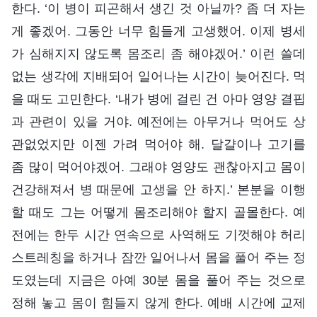
한다. ‘이 병이 피곤해서 생긴 것 아닐까? 좀 더 자는
게 좋겠어. 그동안 너무 힘들게 고생했어. 이제 병세
가 심해지지 않도록 몸조리 좀 해야겠어.’ 이런 쓸데
없는 생각에 지배되어 일어나는 시간이 늦어진다. 먹
을 때도 고민한다. ‘내가 병에 걸린 건 아마 영양 결핍
과 관련이 있을 거야. 예전에는 아무거나 먹어도 상
관없었지만 이젠 가려 먹어야 해. 달걀이나 고기를
좀 많이 먹어야겠어. 그래야 영양도 괜찮아지고 몸이
건강해져서 병 때문에 고생을 안 하지.’ 본분을 이행
할 때도 그는 어떻게 몸조리해야 할지 골몰한다. 예
전에는 한두 시간 연속으로 사역해도 기껏해야 허리
스트레칭을 하거나 잠깐 일어나서 몸을 풀어 주는 정
도였는데 지금은 아예 30분 몸을 풀어 주는 것으로
정해 놓고 몸이 힘들지 않게 한다. 예배 시간에 교제