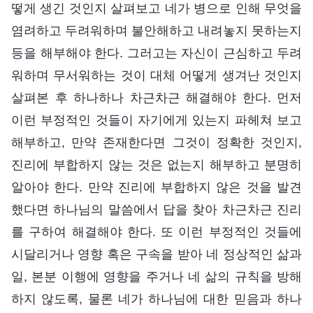
떻게 생긴 것인지 살펴보고 네가 병으로 인해 무엇을
염려하고 두려워하며 불안해하고 내려놓지 못하는지
등을 해부해야 한다. 그러고는 자신이 근심하고 두려
워하며 무서워하는 것이 대체 어떻게 생겨난 것인지
살펴본 후 하나하나 차근차근 해결해야 한다. 먼저
이런 부정적인 것들이 자기에게 있는지 파헤쳐 보고
해부하고, 만약 존재한다면 그것이 정확한 것인지,
진리에 부합하지 않는 것은 없는지 해부하고 분명히
알아야 한다. 만약 진리에 부합하지 않은 것을 발견
했다면 하나님의 말씀에서 답을 찾아 차근차근 진리
를 구하여 해결해야 한다. 또 이런 부정적인 것들에
시달리거나 영향 혹은 구속을 받아 네 정상적인 삶과
일, 본분 이행에 영향을 주거나 네 삶의 규칙을 방해
하지 않도록, 물론 네가 하나님에 대한 믿음과 하나