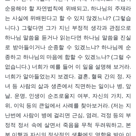
순응해야 할 자연법칙에 위배되고, 하나님의 주재라
는 사실에 위배된다고 할 수 있지 않겠느냐? (그렇습
니다.) 그렇다면 그가 지닌 부정적 생각과 관점으로
하나님 말씀을 듣거나 읽는다면 하나님 말씀을 진실
로 받아들이거나 순종할 수 있겠느냐? 하나님께 순
종하고 하나님의 마음에 합할 수 있겠느냐? (그럴 수
없습니다.) 너희가 예를 들어 이 일을 설명해 보거라.
너희가 알아들었는지 보겠다. 결혼, 혈육 간의 정, 자
녀 등 사람의 삶과 생존에서 직면하는 일이나 병, 앞
날, 운명, 인생이 순조로울지 여부, 자신의 가치, 지
위, 이익 등의 큰일에서 사례를 찾아보거라. (저는 지
난번에 사람이 병에 걸리면 근심, 염려, 걱정 등의 부
정적 정서 속에 살면서 죽음을 무척 두려워하고, 본
분 이행과 자신의 정상적인 생활에도 영향을 받아 이