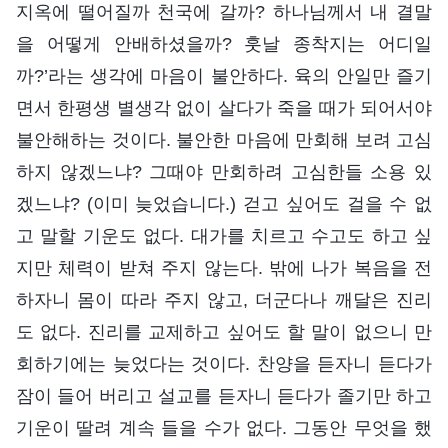
지옥에 떨어질까 천국에 갈까? 하나님께서 내 결말
을 어떻게 안배하셨을까? 훗날 종착지는 어디일
까?’라는 생각에 마음이 불안하다. 육의 안일만 즐기
면서 한평생 별생각 없이 살다가 죽을 때가 되어서야
불안해하는 것이다. 불안한 마음에 만회해 보려 고심
하지 않겠느냐? 그때야 만회하려 고심한들 소용 있
겠느냐? (이미 늦었습니다.) 걷고 싶어도 걸을 수 없
고 말할 기운도 없다. 대가를 치르고 수고도 하고 싶
지만 체력이 받쳐 주지 않는다. 밖에 나가 복음을 전
하자니 몸이 따라 주지 않고, 더군다나 깨달은 진리
도 없다. 진리를 교제하고 싶어도 할 말이 없으니 만
회하기에는 늦었다는 것이다. 찬양을 듣자니 듣다가
잠이 들어 버리고 설교를 듣자니 듣다가 졸기만 하고
기운이 딸려 계속 들을 수가 없다. 그동안 무엇을 했