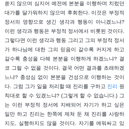
쏟지 않으며 심지어 예전에 본분을 이행하며 치렀던
대가를 달가워하지 않으며 후회한다. 이것은 부정적
정서의 영향으로 생긴 생각과 행동이 아니겠느냐?
이런 생각과 행동은 부정적 정서에서 비롯된 것이다.
그렇다면 이런 생각과 행동 그리고 그의 부정적 정서
가 하나님에 대한 그의 믿음이 갈수록 커지게 하고
갈수록 충성을 다해 본분을 이행하게 하겠느냐? 결
코 그럴 수 없을 것이다. 결국 어떤 결과를 초래하겠
느냐? 충성심 없이 본분을 건성으로 이행하는 것이
다. 그럼 그가 일을 처리할 때 진리를 구하고
진리
원
칙대로 할 수 있겠느냐? (그렇게 할 수 없습니다.) 그
는 이런 부정적 정서에 지배되어 자기가 하고 싶은
일만 하고 진리는 한쪽에 제쳐 둔 채 진리를 사랑하
지도, 실행하지도 않을 것이다. 자기를 에워싸고 있