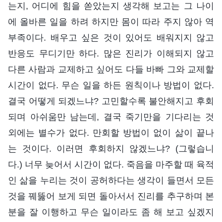
는지, 어디에 힘을 쏟았는지 생각해 보고는 그 나이
에 올바른 일을 하려 하지만 몸이 따라 주지 않아 역
부족이다. 배우고 싶은 것이 있어도 배워지지 않고
반응도 무디기만 하다. 많은 진리가 이해되지 않고
다른 사람과 교제하고 싶어도 다들 바빠 그와 교제할
시간이 없다. 무슨 일을 하든 원칙이나 방법이 없다.
결국 어떻게 되겠느냐? 고민할수록 불안해지고 후회
되며 아쉬움만 남는데, 결국 죽기만을 기다리는 것
외에는 별수가 없다. 만회할 방법이 없이 삶이 끝나
는 것이다. 이러면 후회하지 않겠느냐? (그렇습니
다.) 너무 늦어서 시간이 없다. 죽음을 마주할 때 육적
인 삶을 누리는 것이 공허하다는 생각이 들면서 모든
것을 꿰뚫어 보게 되면 돌아서서 진리를 추구하며 본
분을 잘 이행하고 무슨 일이라도 좀 해 보고 싶겠지