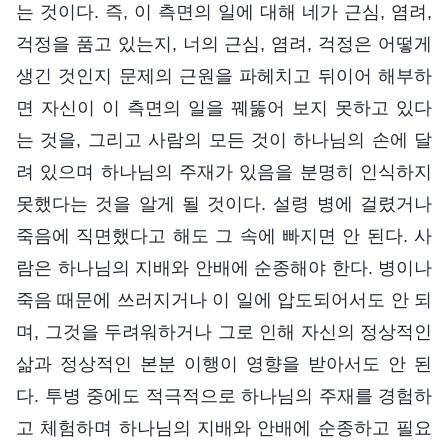
는 것이다. 즉, 이 측면의 일에 대해 네가 근심, 염려,
걱정을 품고 있는지, 너의 근심, 염려, 걱정은 어떻게
생긴 것인지 문제의 근원을 파헤치고 뒤이어 해부하
면 자신이 이 측면의 일을 꿰뚫어 보지 못하고 있다
는 것을, 그리고 사람의 모든 것이 하나님의 손에 달
려 있으며 하나님의 주재가 있음을 분명히 인식하지
못했다는 것을 알게 될 것이다. 설령 병에 걸렸거나
죽음에 직면했다고 해도 그 속에 빠지면 안 된다. 사
람은 하나님의 지배와 안배에 순종해야 한다. 병이나
죽음 때문에 쓰러지거나 이 일에 압도되어서도 안 되
며, 그것을 두려워하거나 그로 인해 자신의 정상적인
삶과 정상적인 본분 이행이 영향을 받아서도 안 된
다. 투병 중에도 적극적으로 하나님의 주재를 경험하
고 체험하며 하나님의 지배와 안배에 순종하고 필요