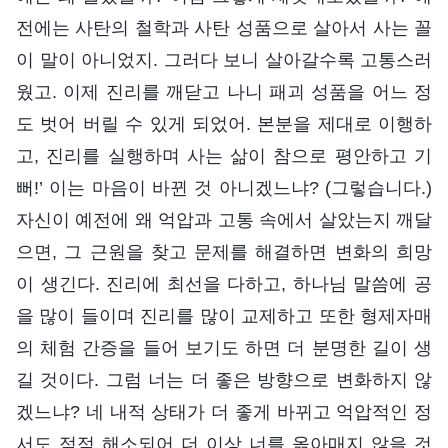
전에는 사탄의 철학과 사탄 성품으로 살아서 사는 꼴
이 말이 아니었지. 그러다 보니 살아갈수록 고통스러
웠고. 이제 진리를 깨닫고 나니 패괴 성품을 어느 정
도 벗어 버릴 수 있게 되었어. 본분을 제대로 이행하
고, 진리를 실행하며 사는 삶이 참으로 평안하고 기
뻐!’ 이는 마음이 바뀐 것 아니겠느냐? (그렇습니다.)
자신이 예전에 왜 억압과 고통 속에서 살았는지 깨달
으면, 그 근원을 찾고 문제를 해결하면 변화의 희망
이 생긴다. 진리에 최선을 다하고, 하나님 말씀에 공
을 많이 들이며 진리를 많이 교제하고 또한 형제자매
의 체험 간증을 들어 보기도 하면 더 분명한 길이 생
길 것이다. 그럼 너는 더 좋은 방향으로 변화하지 않
겠느냐? 네 내적 상태가 더 좋게 바뀌고 억압적인 정
서도 점점 해소되어 더 이상 너를 옭아매지 않을 것