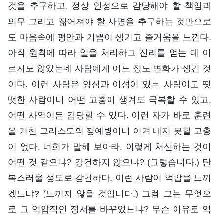
것을 추구하고, 정상 인성으로 감당해야 할 책임과
의무 그리고 짊어져야 할 사명을 추구하는 것만으로
도 마음속에 평안과 기쁨이 생기고 즐거움을 느낀다.
아직 원칙에 따라 일을 처리하고 진리를 얻는 데 이
르지도 않았는데 사람에게 어느 정도 변화가 생긴 것
이다. 이런 사람은 양심과 이성이 있는 사람이고 떳
떳한 사람이니 어떤 고충이 생겨도 극복할 수 있고,
어떤 사역이든 감당할 수 있다. 이런 자가 바로 훈련
을 거친 그리스도의 정예병이니 이겨 내지 못할 고충
이 없다. 너희가 말해 보아라. 이렇게 처신하는 것이
어떤 것 같으냐? 강건하지 않으냐? (그렇습니다.) 탄
복스러울 정도로 강건하다. 이런 사람이 억압을 느끼
겠느냐? (느끼지 않을 것입니다.) 그럼 그는 무엇으
로 그 억압적인 정서를 바꾸었느냐? 무슨 이유로 억