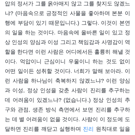
압의 정서가 그를 옭아매지 않고 그를 찾지도 않겠느
냐? (마음속으로 긍정적인 사물을 좋아하며 본분 이
행에 부담이 있기 때문입니다.) 그렇다. 이것이 본연
의 일을 하는 것이다. 마음속에 올바른 일이 있고 정
상 인성의 양심과 이성 그리고 책임감과 사명감이 역
할을 한다면 이런 사람은 어디에서든 훌륭히 해낼 것
이다. 억압이니 근심이니 우울이니 하는 것도 없이
어떤 일이든 성취할 것이다. 너희가 말해 보아라. 이
런 사람을 하나님이 축복하지 않겠느냐? 이런 양심
과 이성, 정상 인성을 갖춘 사람이 진리를 추구하는
데 어려움이 있겠느냐? (없습니다.) 정상 인성의 추
구와 관점, 생존 방식 측면에서 보면 진리를 추구하
는 데 별 어려움이 없을 것이다. 사람이 이 정도에 도
달하면 진리를 깨닫고 실행하며
진리
원칙대로 일을