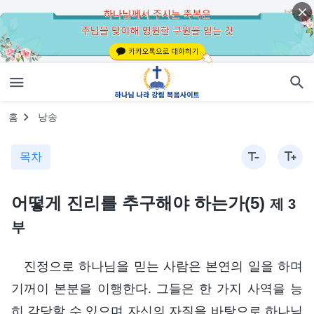
홈
낭송
목차
어떻게 진리를 추구해야 하는가(5)
제 3
부
진정으로 하나님을 믿는 사람은 본연의 일을 하며
기꺼이 본분을 이행한다. 그들은 한 가지 사역을 능
히 감당할 수 있으며 자신의 자질을 바탕으로 하나님