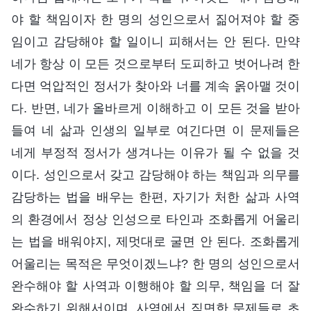
야 할 책임이자 한 명의 성인으로서 짊어져야 할 중
임이고 감당해야 할 일이니 피해서는 안 된다. 만약
네가 항상 이 모든 것으로부터 도피하고 벗어나려 한
다면 억압적인 정서가 찾아와 너를 계속 옭아맬 것이
다. 반면, 네가 올바르게 이해하고 이 모든 것을 받아
들여 네 삶과 인생의 일부로 여긴다면 이 문제들은
네게 부정적 정서가 생겨나는 이유가 될 수 없을 것
이다. 성인으로서 갖고 감당해야 하는 책임과 의무를
감당하는 법을 배우는 한편, 자기가 처한 삶과 사역
의 환경에서 정상 인성으로 타인과 조화롭게 어울리
는 법을 배워야지, 제멋대로 굴면 안 된다. 조화롭게
어울리는 목적은 무엇이겠느냐? 한 명의 성인으로서
완수해야 할 사역과 이행해야 할 의무, 책임을 더 잘
완수하기 위해서이며, 사역에서 직면한 문제들로 초