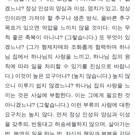
겠느냐? 정상 인성의 양심과 이성, 염치가 있고, 정상
인이라면 가져야 할 추구나 생존 방식, 올바른 추구
목표가 있으면 억압을 느끼지 않을 것이다. 이는 무
척 좋은 축복이 아니냐? (그렇습니다.) 또 무엇이 있
겠느냐? (그가 형제자매와 조화롭게 협력하며 하나
님 집에서 하나님의 사랑을 느끼고, 하나님 집의 원
칙에 따라 일을 처리할 수 있기를 진심으로 바랍니
다.) 이것이 높은 요구더냐? (높지 않습니다.) 높지 않
으니 이루기 쉽지 않겠느냐? 하나님 집의 사랑을 느
끼는 것은 사실에 부합한다. 이는 그에게 필요한 것
아니겠느냐? (그렇습니다.) 이런 부류의 사람에 대한
요구치는 높지 않다. 먼저 정상 인성의 양심과 이성
을 갖추되, 빈둥대고 허송세월하지 않으며, 살아가는
법, 본연의 일을 하는 법, 자신의 책임과 본분을 감당