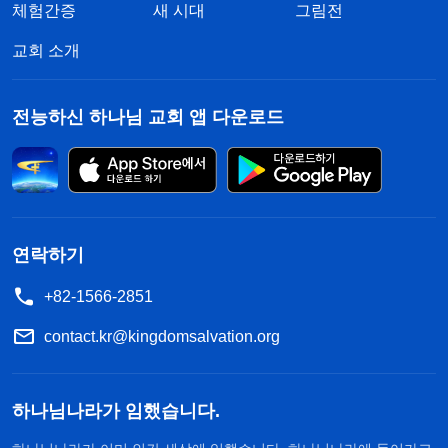
체험간증
새 시대
그림전
교회 소개
전능하신 하나님 교회 앱 다운로드
연락하기
+82-1566-2851
contact.kr@kingdomsalvation.org
하나님나라가 임했습니다.